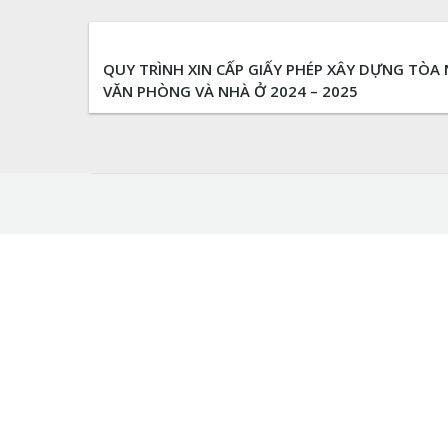
QUY TRÌNH XIN CẤP GIẤY PHÉP XÂY DỰNG TÒA
VĂN PHÒNG VÀ NHÀ Ở 2024 – 2025