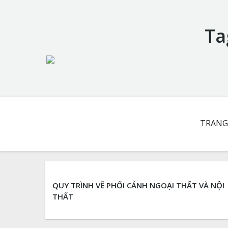
Ta
You are here:
TRANG
QUY TRÌNH VẼ PHỐI CẢNH NGOẠI THẤT VÀ NỘI
THẤT