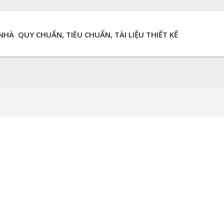
 NHÀ
QUY CHUẨN, TIÊU CHUẨN, TÀI LIỆU THIẾT KẾ