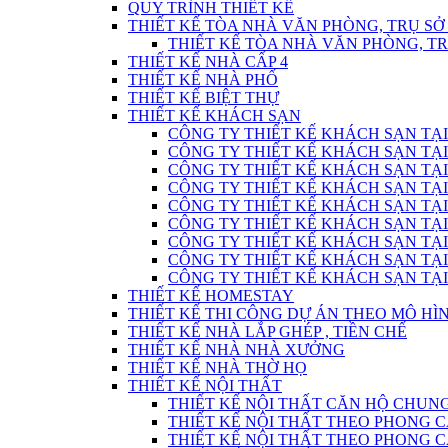
QUY TRÌNH THIẾT KẾ
THIẾT KẾ TÒA NHÀ VĂN PHÒNG, TRỤ SỞ
THIẾT KẾ TÒA NHÀ VĂN PHÒNG, T
THIẾT KẾ NHÀ CẤP 4
THIẾT KẾ NHÀ PHỐ
THIẾT KẾ BIỆT THỰ
THIẾT KẾ KHÁCH SẠN
CÔNG TY THIẾT KẾ KHÁCH SẠN TẠI
CÔNG TY THIẾT KẾ KHÁCH SẠN TẠI
CÔNG TY THIẾT KẾ KHÁCH SẠN TẠI
CÔNG TY THIẾT KẾ KHÁCH SẠN TẠI
CÔNG TY THIẾT KẾ KHÁCH SẠN TẠI
CÔNG TY THIẾT KẾ KHÁCH SẠN TẠI
CÔNG TY THIẾT KẾ KHÁCH SẠN TẠI
CÔNG TY THIẾT KẾ KHÁCH SẠN TẠI
CÔNG TY THIẾT KẾ KHÁCH SẠN TẠI
THIẾT KẾ HOMESTAY
THIẾT KẾ THI CÔNG DỰ ÁN THEO MÔ H
THIẾT KẾ NHÀ LẮP GHÉP , TIỀN CHẾ
THIẾT KẾ NHÀ NHÀ XƯỞNG
THIẾT KẾ NHÀ THỜ HỌ
THIẾT KẾ NỘI THẤT
THIẾT KẾ NỘI THẤT CĂN HỘ CHUN
THIẾT KẾ NỘI THẤT THEO PHONG C
THIẾT KẾ NỘI THẤT THEO PHONG CÁC