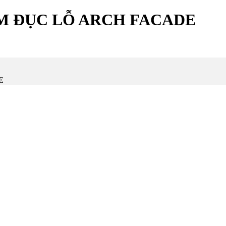
M ĐỤC LỖ ARCH FACADE
E