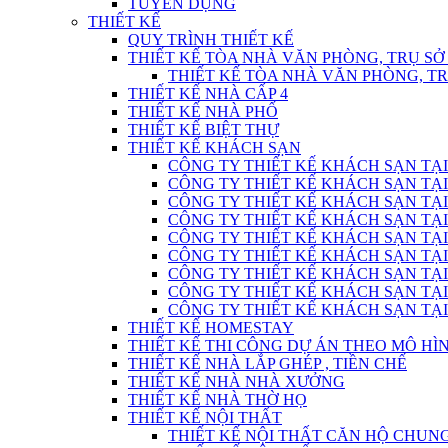
TUYỂN DỤNG
THIẾT KẾ
QUY TRÌNH THIẾT KẾ
THIẾT KẾ TÒA NHÀ VĂN PHÒNG, TRỤ SỞ
THIẾT KẾ TÒA NHÀ VĂN PHÒNG, T
THIẾT KẾ NHÀ CẤP 4
THIẾT KẾ NHÀ PHỐ
THIẾT KẾ BIỆT THỰ
THIẾT KẾ KHÁCH SẠN
CÔNG TY THIẾT KẾ KHÁCH SẠN TẠI
CÔNG TY THIẾT KẾ KHÁCH SẠN TẠI
CÔNG TY THIẾT KẾ KHÁCH SẠN TẠI
CÔNG TY THIẾT KẾ KHÁCH SẠN TẠI
CÔNG TY THIẾT KẾ KHÁCH SẠN TẠI
CÔNG TY THIẾT KẾ KHÁCH SẠN TẠI
CÔNG TY THIẾT KẾ KHÁCH SẠN TẠI
CÔNG TY THIẾT KẾ KHÁCH SẠN TẠI
CÔNG TY THIẾT KẾ KHÁCH SẠN TẠI
THIẾT KẾ HOMESTAY
THIẾT KẾ THI CÔNG DỰ ÁN THEO MÔ H
THIẾT KẾ NHÀ LẮP GHÉP , TIỀN CHẾ
THIẾT KẾ NHÀ NHÀ XƯỞNG
THIẾT KẾ NHÀ THỜ HỌ
THIẾT KẾ NỘI THẤT
THIẾT KẾ NỘI THẤT CĂN HỘ CHUN