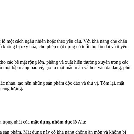
ục lỗ một cách ngẫu nhiên hoặc theo yêu cầu. Với khả năng che chắn
 không bị oxy hóa, cho phép mặt dựng có tuổi thọ lâu dài và ít yêu
o các bề mặt rộng lớn, phẳng và xuất hiện thường xuyên trong các
ủ một lớp màng bảo vệ, tạo ra một mẫu màu và hoa văn đa dạng, phù
ác nhau, tạo nên những sản phẩm độc đáo và thú vị. Tóm lại, mặt
 năng lượng.
an trọng nhất của
mặt dựng nhôm đục lỗ
Alu:
a sản phẩm. Mặt dựng này có khả năng chống ăn mòn và không bị