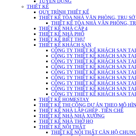
TUYỂN DỤNG
THIẾT KẾ
QUY TRÌNH THIẾT KẾ
THIẾT KẾ TÒA NHÀ VĂN PHÒNG, TRỤ SỞ
THIẾT KẾ TÒA NHÀ VĂN PHÒNG, T
THIẾT KẾ NHÀ CẤP 4
THIẾT KẾ NHÀ PHỐ
THIẾT KẾ BIỆT THỰ
THIẾT KẾ KHÁCH SẠN
CÔNG TY THIẾT KẾ KHÁCH SẠN TẠI
CÔNG TY THIẾT KẾ KHÁCH SẠN TẠI
CÔNG TY THIẾT KẾ KHÁCH SẠN TẠI
CÔNG TY THIẾT KẾ KHÁCH SẠN TẠI
CÔNG TY THIẾT KẾ KHÁCH SẠN TẠI
CÔNG TY THIẾT KẾ KHÁCH SẠN TẠI
CÔNG TY THIẾT KẾ KHÁCH SẠN TẠI
CÔNG TY THIẾT KẾ KHÁCH SẠN TẠI
CÔNG TY THIẾT KẾ KHÁCH SẠN TẠI
THIẾT KẾ HOMESTAY
THIẾT KẾ THI CÔNG DỰ ÁN THEO MÔ H
THIẾT KẾ NHÀ LẮP GHÉP , TIỀN CHẾ
THIẾT KẾ NHÀ NHÀ XƯỞNG
THIẾT KẾ NHÀ THỜ HỌ
THIẾT KẾ NỘI THẤT
THIẾT KẾ NỘI THẤT CĂN HỘ CHUN