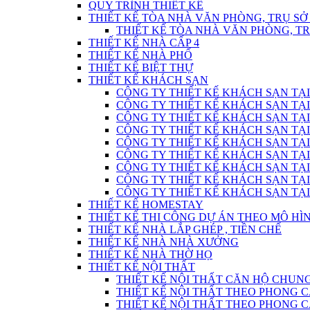
QUY TRÌNH THIẾT KẾ
THIẾT KẾ TÒA NHÀ VĂN PHÒNG, TRỤ SỞ
THIẾT KẾ TÒA NHÀ VĂN PHÒNG, T
THIẾT KẾ NHÀ CẤP 4
THIẾT KẾ NHÀ PHỐ
THIẾT KẾ BIỆT THỰ
THIẾT KẾ KHÁCH SẠN
CÔNG TY THIẾT KẾ KHÁCH SẠN TẠI
CÔNG TY THIẾT KẾ KHÁCH SẠN TẠI
CÔNG TY THIẾT KẾ KHÁCH SẠN TẠI
CÔNG TY THIẾT KẾ KHÁCH SẠN TẠI
CÔNG TY THIẾT KẾ KHÁCH SẠN TẠI
CÔNG TY THIẾT KẾ KHÁCH SẠN TẠI
CÔNG TY THIẾT KẾ KHÁCH SẠN TẠI
CÔNG TY THIẾT KẾ KHÁCH SẠN TẠI
CÔNG TY THIẾT KẾ KHÁCH SẠN TẠI
THIẾT KẾ HOMESTAY
THIẾT KẾ THI CÔNG DỰ ÁN THEO MÔ H
THIẾT KẾ NHÀ LẮP GHÉP , TIỀN CHẾ
THIẾT KẾ NHÀ NHÀ XƯỞNG
THIẾT KẾ NHÀ THỜ HỌ
THIẾT KẾ NỘI THẤT
THIẾT KẾ NỘI THẤT CĂN HỘ CHUN
THIẾT KẾ NỘI THẤT THEO PHONG C
THIẾT KẾ NỘI THẤT THEO PHONG CÁC