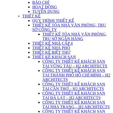
BÁO CHÍ
HOẠT ĐỘNG
TUYỂN DỤNG
THIẾT KẾ
QUY TRÌNH THIẾT KẾ
THIẾT KẾ TÒA NHÀ VĂN PHÒNG, TRỤ
SỞ CÔNG TY
THIẾT KẾ TÒA NHÀ VĂN PHÒNG,
TRỤ SỞ NGÂN HÀNG
THIẾT KẾ NHÀ CẤP 4
THIẾT KẾ NHÀ PHỐ
THIẾT KẾ BIỆT THỰ
THIẾT KẾ KHÁCH SẠN
CÔNG TY THIẾT KẾ KHÁCH SẠN
TẠI VŨNG TÀU – H2 ARCHITECTS
CÔNG TY THIẾT KẾ KHÁCH SẠN
TẠI THÀNH PHỐ HỒ CHÍ MINH – H2
ARCHITECTS
CÔNG TY THIẾT KẾ KHÁCH SẠN
TẠI CẦN THƠ – H2 ARCHITECTS
CÔNG TY THIẾT KẾ KHÁCH SẠN
TẠI ĐÀ LẠT – H2 ARCHITECTS
CÔNG TY THIẾT KẾ KHÁCH SẠN
TẠI NHA TRANG – H2 ARCHITECTS
CÔNG TY THIẾT KẾ KHÁCH SẠN