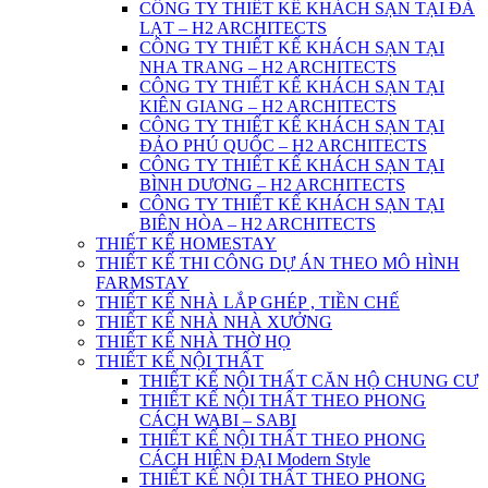
CÔNG TY THIẾT KẾ KHÁCH SẠN TẠI ĐÀ
LẠT – H2 ARCHITECTS
CÔNG TY THIẾT KẾ KHÁCH SẠN TẠI
NHA TRANG – H2 ARCHITECTS
CÔNG TY THIẾT KẾ KHÁCH SẠN TẠI
KIÊN GIANG – H2 ARCHITECTS
CÔNG TY THIẾT KẾ KHÁCH SẠN TẠI
ĐẢO PHÚ QUỐC – H2 ARCHITECTS
CÔNG TY THIẾT KẾ KHÁCH SẠN TẠI
BÌNH DƯƠNG – H2 ARCHITECTS
CÔNG TY THIẾT KẾ KHÁCH SẠN TẠI
BIÊN HÒA – H2 ARCHITECTS
THIẾT KẾ HOMESTAY
THIẾT KẾ THI CÔNG DỰ ÁN THEO MÔ HÌNH
FARMSTAY
THIẾT KẾ NHÀ LẮP GHÉP , TIỀN CHẾ
THIẾT KẾ NHÀ NHÀ XƯỞNG
THIẾT KẾ NHÀ THỜ HỌ
THIẾT KẾ NỘI THẤT
THIẾT KẾ NỘI THẤT CĂN HỘ CHUNG CƯ
THIẾT KẾ NỘI THẤT THEO PHONG
CÁCH WABI – SABI
THIẾT KẾ NỘI THẤT THEO PHONG
CÁCH HIỆN ĐẠI Modern Style
THIẾT KẾ NỘI THẤT THEO PHONG