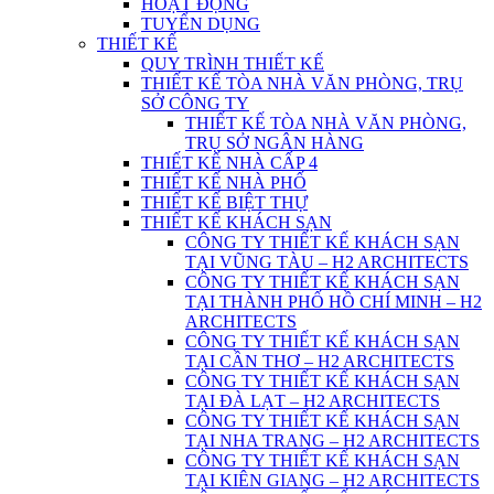
HOẠT ĐỘNG
TUYỂN DỤNG
THIẾT KẾ
QUY TRÌNH THIẾT KẾ
THIẾT KẾ TÒA NHÀ VĂN PHÒNG, TRỤ
SỞ CÔNG TY
THIẾT KẾ TÒA NHÀ VĂN PHÒNG,
TRỤ SỞ NGÂN HÀNG
THIẾT KẾ NHÀ CẤP 4
THIẾT KẾ NHÀ PHỐ
THIẾT KẾ BIỆT THỰ
THIẾT KẾ KHÁCH SẠN
CÔNG TY THIẾT KẾ KHÁCH SẠN
TẠI VŨNG TÀU – H2 ARCHITECTS
CÔNG TY THIẾT KẾ KHÁCH SẠN
TẠI THÀNH PHỐ HỒ CHÍ MINH – H2
ARCHITECTS
CÔNG TY THIẾT KẾ KHÁCH SẠN
TẠI CẦN THƠ – H2 ARCHITECTS
CÔNG TY THIẾT KẾ KHÁCH SẠN
TẠI ĐÀ LẠT – H2 ARCHITECTS
CÔNG TY THIẾT KẾ KHÁCH SẠN
TẠI NHA TRANG – H2 ARCHITECTS
CÔNG TY THIẾT KẾ KHÁCH SẠN
TẠI KIÊN GIANG – H2 ARCHITECTS