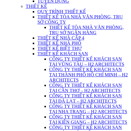
TUYỂN DỤNG
THIẾT KẾ
QUY TRÌNH THIẾT KẾ
THIẾT KẾ TÒA NHÀ VĂN PHÒNG, TRỤ
SỞ CÔNG TY
THIẾT KẾ TÒA NHÀ VĂN PHÒNG,
TRỤ SỞ NGÂN HÀNG
THIẾT KẾ NHÀ CẤP 4
THIẾT KẾ NHÀ PHỐ
THIẾT KẾ BIỆT THỰ
THIẾT KẾ KHÁCH SẠN
CÔNG TY THIẾT KẾ KHÁCH SẠN
TẠI VŨNG TÀU – H2 ARCHITECTS
CÔNG TY THIẾT KẾ KHÁCH SẠN
TẠI THÀNH PHỐ HỒ CHÍ MINH – H2
ARCHITECTS
CÔNG TY THIẾT KẾ KHÁCH SẠN
TẠI CẦN THƠ – H2 ARCHITECTS
CÔNG TY THIẾT KẾ KHÁCH SẠN
TẠI ĐÀ LẠT – H2 ARCHITECTS
CÔNG TY THIẾT KẾ KHÁCH SẠN
TẠI NHA TRANG – H2 ARCHITECTS
CÔNG TY THIẾT KẾ KHÁCH SẠN
TẠI KIÊN GIANG – H2 ARCHITECTS
CÔNG TY THIẾT KẾ KHÁCH SẠN