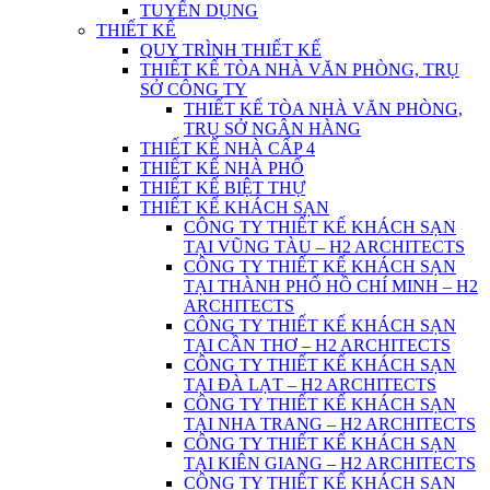
TUYỂN DỤNG
THIẾT KẾ
QUY TRÌNH THIẾT KẾ
THIẾT KẾ TÒA NHÀ VĂN PHÒNG, TRỤ
SỞ CÔNG TY
THIẾT KẾ TÒA NHÀ VĂN PHÒNG,
TRỤ SỞ NGÂN HÀNG
THIẾT KẾ NHÀ CẤP 4
THIẾT KẾ NHÀ PHỐ
THIẾT KẾ BIỆT THỰ
THIẾT KẾ KHÁCH SẠN
CÔNG TY THIẾT KẾ KHÁCH SẠN
TẠI VŨNG TÀU – H2 ARCHITECTS
CÔNG TY THIẾT KẾ KHÁCH SẠN
TẠI THÀNH PHỐ HỒ CHÍ MINH – H2
ARCHITECTS
CÔNG TY THIẾT KẾ KHÁCH SẠN
TẠI CẦN THƠ – H2 ARCHITECTS
CÔNG TY THIẾT KẾ KHÁCH SẠN
TẠI ĐÀ LẠT – H2 ARCHITECTS
CÔNG TY THIẾT KẾ KHÁCH SẠN
TẠI NHA TRANG – H2 ARCHITECTS
CÔNG TY THIẾT KẾ KHÁCH SẠN
TẠI KIÊN GIANG – H2 ARCHITECTS
CÔNG TY THIẾT KẾ KHÁCH SẠN