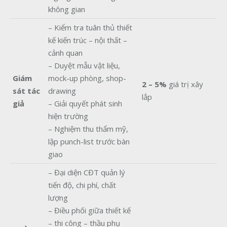
không gian
– Kiểm tra tuân thủ thiết
kế kiến trúc – nội thất –
cảnh quan
– Duyệt mẫu vật liệu,
Giám
mock-up phòng, shop-
2 – 5%
giá trị xây
sát tác
drawing
lắp
giả
– Giải quyết phát sinh
hiện trường
– Nghiệm thu thẩm mỹ,
lập punch-list trước bàn
giao
– Đại diện CĐT quản lý
tiến độ, chi phí, chất
lượng
– Điều phối giữa thiết kế
– thi công – thầu phụ