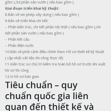
gồm ),3d phần sân vườn ( nếu bao gồm ).
Giai đoạn triển khai kỹ thuật:
8.Bản vẽ xin phép xây dựng ( nếu bao gồm )
9.Bản vẽ triển khai chi tiết:
– Phần kiến trúc, chi tiết phần nội thất ( nếu bao gồm ),chi
tiết phần sân vườn ( nếu bao gồm )
– Phần kết cấu.
– Phần điện nước.
10.Bản vẽ phối cảnh điều chỉnh theo Hồ sơ thiết kế kỹ thuật
( cập nhật vật liệu thi công thực tế)
11.Kiến trúc sư chủ trì kiểm tra toàn bộ hồ sơ trước khi xuất
hồ sơ thi công
12.In hồ sơ bàn giao
Tiêu chuẩn – quy
chuẩn quốc gia liên
quan đến thiết kế và