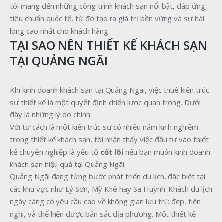
tôi mang đến những công trình khách sạn nổi bật, đáp ứng
tiêu chuẩn quốc tế, từ đó tạo ra giá trị bền vững và sự hài
lòng cao nhất cho khách hàng.
TẠI SAO NÊN THIẾT KẾ KHÁCH SẠN
TẠI QUẢNG NGÃI
Khi kinh doanh khách sạn tại Quảng Ngãi, việc thuê kiến trúc
sư thiết kế là một quyết định chiến lược quan trọng. Dưới
đây là những lý do chính:
Với tư cách là một kiến trúc sư có nhiều năm kinh nghiệm
trong thiết kế khách sạn, tôi nhận thấy việc đầu tư vào thiết
kế chuyên nghiệp là yếu tố
cốt lõi
nếu bạn muốn kinh doanh
khách sạn hiệu quả tại Quảng Ngãi.
Quảng Ngãi đang từng bước phát triển du lịch, đặc biệt tại
các khu vực như Lý Sơn, Mỹ Khê hay Sa Huỳnh. Khách du lịch
ngày càng có yêu cầu cao về không gian lưu trú: đẹp, tiện
nghi, và thể hiện được bản sắc địa phương. Một thiết kế