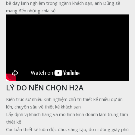
bề dày kinh nghiệm trong ngành khách sạn, anh Dũng sẽ
mang đến những chia sẻ :
LÝ DO NÊN CHỌN H2A
Kiến trúc sư nhiều kinh nghiệm chủ trì thiết kế nhiều dự án
lớn, chuyên sâu về thiết kế khách sạn
Lấy định vị khách hàng và mô hình kinh doanh làm trung tâm
thiết kế
Các bản thiết kế luôn độc đáo, sáng tạo, đo ni đóng giày phù