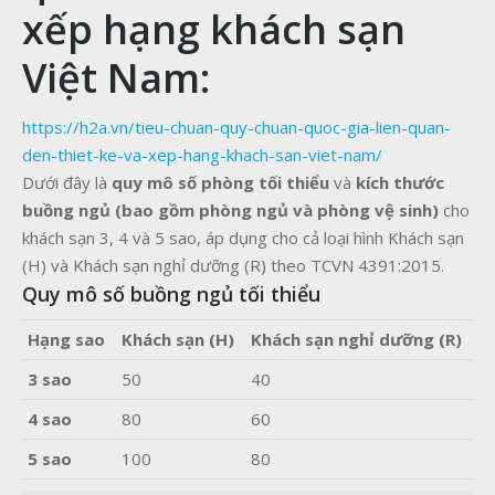
xếp hạng khách sạn
Việt Nam:
https://h2a.vn/tieu-chuan-quy-chuan-quoc-gia-lien-quan-
den-thiet-ke-va-xep-hang-khach-san-viet-nam/
Dưới đây là
quy mô số phòng tối thiểu
và
kích thước
buồng ngủ (bao gồm phòng ngủ và phòng vệ sinh)
cho
khách sạn 3, 4 và 5 sao, áp dụng cho cả loại hình Khách sạn
(H) và Khách sạn nghỉ dưỡng (R) theo TCVN 4391:2015.
Quy mô số buồng ngủ tối thiểu
Hạng sao
Khách sạn (H)
Khách sạn nghỉ dưỡng (R)
3 sao
50
40
4 sao
80
60
5 sao
100
80