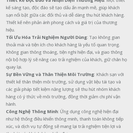
Thiết Kế Độc Đáo và Nhận Diện Thương Hiệu
: Một thiết
kế sáng tạo, độc đáo sẽ tạo dấu ấn mạnh mẽ, giúp khách
sạn nổi bật giữa các đối thủ và dễ dàng thu hút khách hàng.
Thiết kế nên phản ánh phong cách và giá trị của thương
hiệu.
Tối Ưu Hóa Trải Nghiệm Người Dùng
: Tạo không gian
thoải mái và tiện ích cho khách hàng là yếu tố quan trọng.
Không gian thông thoáng, tiện nghi hiện đại, và giao thông
nội bộ hợp lý sẽ nâng cao trải nghiệm của khách, giữ chân họ
quay lại.
Sự Bền Vững và Thân Thiện Môi Trường
: Khách sạn với
thiết kế thân thiện môi trường, sử dụng vật liệu tái tạo và
các giải pháp tiết kiệm năng lượng sẽ thu hút nhóm khách
hàng có ý thức về môi trường, đồng thời giảm chi phí vận
hành.
Công Nghệ Thông Minh
: Ứng dụng công nghệ hiện đại
như hệ thống điều khiển thông minh, thanh toán không tiếp
xúc, và dịch vụ tự động sẽ mang lại trải nghiệm tiện lợi và