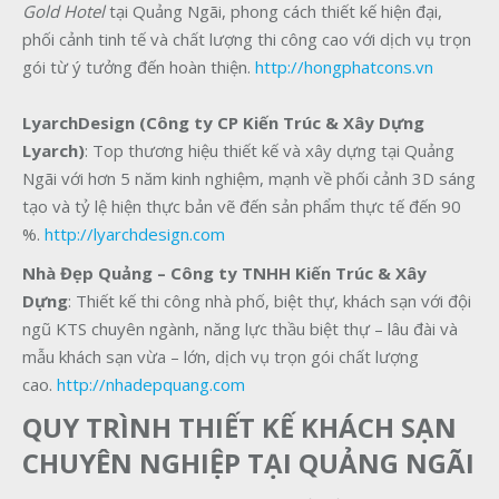
Gold Hotel
tại Quảng Ngãi, phong cách thiết kế hiện đại,
phối cảnh tinh tế và chất lượng thi công cao với dịch vụ trọn
gói từ ý tưởng đến hoàn thiện.
http://hongphatcons.vn
LyarchDesign (Công ty CP Kiến Trúc & Xây Dựng
Lyarch)
: Top thương hiệu thiết kế và xây dựng tại Quảng
Ngãi với hơn 5 năm kinh nghiệm, mạnh về phối cảnh 3D sáng
tạo và tỷ lệ hiện thực bản vẽ đến sản phẩm thực tế đến 90
%.
http://lyarchdesign.com
Nhà Đẹp Quảng – Công ty TNHH Kiến Trúc & Xây
Dựng
: Thiết kế thi công nhà phố, biệt thự, khách sạn với đội
ngũ KTS chuyên ngành, năng lực thầu biệt thự – lâu đài và
mẫu khách sạn vừa – lớn, dịch vụ trọn gói chất lượng
cao.
http://nhadepquang.com
QUY TRÌNH THIẾT KẾ KHÁCH SẠN
CHUYÊN NGHIỆP TẠI QUẢNG NGÃI