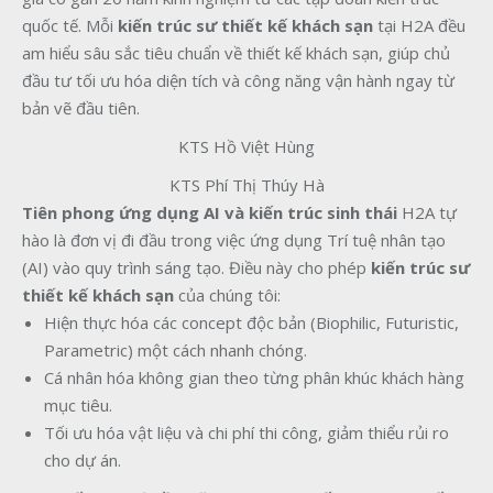
quốc tế. Mỗi
kiến trúc sư thiết kế khách sạn
tại H2A đều
am hiểu sâu sắc tiêu chuẩn về thiết kế khách sạn, giúp chủ
đầu tư tối ưu hóa diện tích và công năng vận hành ngay từ
bản vẽ đầu tiên.
KTS Hồ Việt Hùng
KTS Phí Thị Thúy Hà
Tiên phong ứng dụng AI và kiến trúc sinh thái
H2A tự
hào là đơn vị đi đầu trong việc ứng dụng Trí tuệ nhân tạo
(AI) vào quy trình sáng tạo. Điều này cho phép
kiến trúc sư
thiết kế khách sạn
của chúng tôi:
Hiện thực hóa các concept độc bản (Biophilic, Futuristic,
Parametric) một cách nhanh chóng.
Cá nhân hóa không gian theo từng phân khúc khách hàng
mục tiêu.
Tối ưu hóa vật liệu và chi phí thi công, giảm thiểu rủi ro
cho dự án.