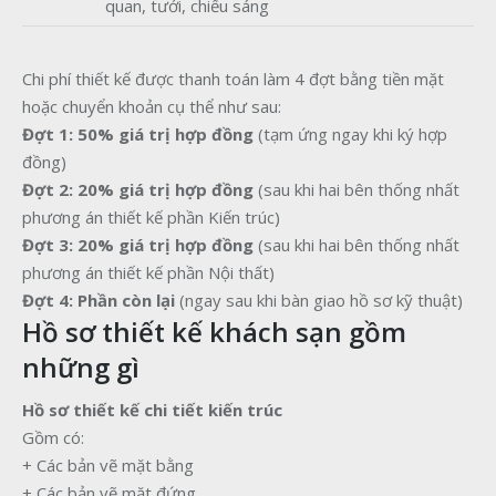
quan, tưới, chiếu sáng
Chi phí thiết kế được thanh toán làm 4 đợt bằng tiền mặt
hoặc chuyển khoản cụ thể như sau:
Đợt 1:
50% giá trị hợp đồng
(tạm ứng ngay khi ký hợp
đồng)
Đợt 2:
20% giá trị hợp đồng
(sau khi hai bên thống nhất
phương án thiết kế phần Kiến trúc)
Đợt 3:
20% giá trị hợp đồng
(sau khi hai bên thống nhất
phương án thiết kế phần Nội thất)
Đợt 4:
Phần còn lại
(ngay sau khi bàn giao hồ sơ kỹ thuật)
Hồ sơ thiết kế khách sạn gồm
những gì
Hồ sơ thiết kế chi tiết kiến trúc
Gồm có:
+ Các bản vẽ mặt bằng
+ Các bản vẽ mặt đứng