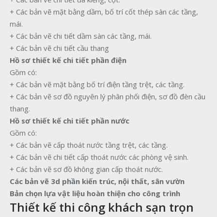
+ Các bản vẽ mặt bằng dầm, bố trí cốt thép sàn các tầng,
mái.
+ Các bản vẽ chi tiết dầm sàn các tầng, mái.
+ Các bản vẽ chi tiết cầu thang
Hồ sơ thiết kế chi tiết phần điện
Gồm có:
+ Các bản vẽ mặt bằng bố trí điện tầng trệt, các tầng.
+ Các bản vẽ sơ đồ nguyên lý phân phối điện, sơ đồ đèn cầu
thang.
Hồ sơ thiết kế chi tiết phần nước
Gồm có:
+ Các bản vẽ cấp thoát nước tầng trệt, các tầng.
+ Các bản vẽ chi tiết cấp thoát nước các phòng vệ sinh.
+ Các bản vẽ sơ đồ không gian cấp thoát nước.
Các bản vẽ 3d phần kiến trúc, nội thất, sân vườn
Bản chọn lựa vật liệu hoàn thiện cho công trình
Thiết kế thi công khách sạn trọn