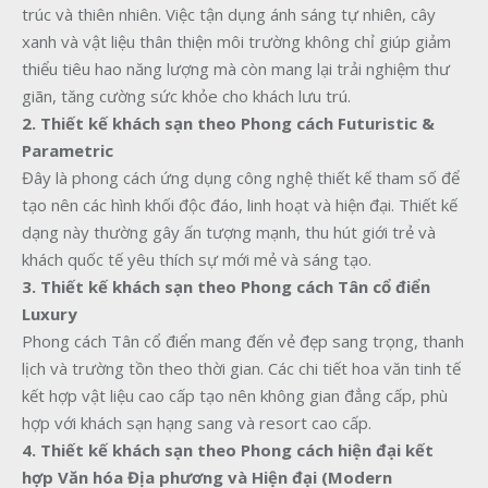
trúc và thiên nhiên. Việc tận dụng ánh sáng tự nhiên, cây
xanh và vật liệu thân thiện môi trường không chỉ giúp giảm
thiểu tiêu hao năng lượng mà còn mang lại trải nghiệm thư
giãn, tăng cường sức khỏe cho khách lưu trú.
2. Thiết kế khách sạn theo Phong cách Futuristic &
Parametric
Đây là phong cách ứng dụng công nghệ thiết kế tham số để
tạo nên các hình khối độc đáo, linh hoạt và hiện đại. Thiết kế
dạng này thường gây ấn tượng mạnh, thu hút giới trẻ và
khách quốc tế yêu thích sự mới mẻ và sáng tạo.
3. Thiết kế khách sạn theo Phong cách Tân cổ điển
Luxury
Phong cách Tân cổ điển mang đến vẻ đẹp sang trọng, thanh
lịch và trường tồn theo thời gian. Các chi tiết hoa văn tinh tế
kết hợp vật liệu cao cấp tạo nên không gian đẳng cấp, phù
hợp với khách sạn hạng sang và resort cao cấp.
4. Thiết kế khách sạn theo Phong cách hiện đại kết
hợp Văn hóa Địa phương và Hiện đại (Modern