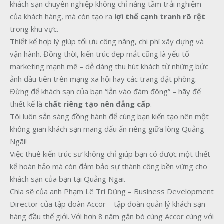
khách sạn chuyên nghiệp không chỉ nâng tầm trải nghiệm
của khách hàng, mà còn tạo ra
lợi thế cạnh tranh rõ rệt
trong khu vực.
Thiết kế hợp lý giúp tối ưu công năng, chi phí xây dựng và
vận hành. Đồng thời, kiến trúc đẹp mắt cũng là yếu tố
marketing mạnh mẽ – dễ dàng thu hút khách từ những bức
ảnh đầu tiên trên mạng xã hội hay các trang đặt phòng.
Đừng để khách sạn của bạn “lẫn vào đám đông” – hãy để
thiết kế là
chất riêng tạo nên đẳng cấp
.
Tôi luôn sẵn sàng đồng hành để cùng bạn kiến tạo nên một
không gian khách sạn mang dấu ấn riêng giữa lòng Quảng
Ngãi!
Việc thuê kiến trúc sư không chỉ giúp bạn có được một thiết
kế hoàn hảo mà còn đảm bảo sự thành công bền vững cho
khách sạn của bạn tại Quảng Ngãi.
Chia sẽ của anh Phạm Lê Trí Dũng – Business Development
Director của tập đoàn Accor – tập đoàn quản lý khách sạn
hàng đầu thế giới. Với hơn 8 năm gắn bó cùng Accor cùng với