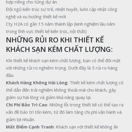
hợp riêng cho từng dự án
Đội ngũ kiến trúc sư trẻ, nhiệt huyết, luôn cập nhật công
nghệ và xu hướng thiết kế mới
Cty H2A có gần 15 năm thành lập (kinh nghiệm lâu năm
trong lĩnh vực thiết kế kiến trúc, nội thất)
NHỮNG RỦI RO KHI THIẾT KẾ
KHÁCH SẠN KÉM CHẤT LƯỢNG:
Khi thiết kế khách sạn kém chất lượng, bạn có thể đối mặt
với những rủi ro nghiêm trọng. Dưới đây là 5 rủi ro hàng
đầu:
Khách Hàng Không Hài Lòng
: Thiết kế kém chất lượng có
thể dẫn đến trải nghiệm không thoải mái cho khách, gây
giảm sự hài lòng và giảm khả năng quay lại.
Chi Phí Bảo Trì Cao
: Những lỗi trong thiết kế có thể tạo ra
vấn đề bảo trì tốn kém, từ đó làm tăng chi phí vận hành và
giảm lợi nhuận.
Mất Điểm Cạnh Tranh
: Khách sạn với thiết kế không ấn