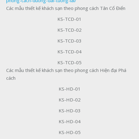
phong-cach-duong-dai-tuong-lai/
Các mẫu thiết kế khách sạn theo phong cách Tân Cổ Điển
KS-TCD-01
KS-TCD-02
KS-TCD-03
KS-TCD-04
KS-TCD-05
Các mẫu thiết kế khách sạn theo phong cách Hiện đại Phá
cách
KS-HD-01
KS-HD-02
KS-HD-03
KS-HD-04
KS-HD-05