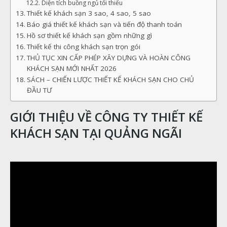
Diện tích buồng ngủ tối thiểu
Thiết kế khách sạn 3 sao, 4 sao, 5 sao
Báo giá thiết kế khách sạn và tiến độ thanh toán
Hồ sơ thiết kế khách sạn gồm những gì
Thiết kế thi công khách sạn trọn gói
THỦ TỤC XIN CẤP PHÉP XÂY DỰNG VÀ HOÀN CÔNG
KHÁCH SẠN MỚI NHẤT 2026
SÁCH – CHIẾN LƯỢC THIẾT KẾ KHÁCH SẠN CHO CHỦ
ĐẦU TƯ
GIỚI THIỆU VỀ CÔNG TY THIẾT KẾ
KHÁCH SẠN TẠI QUẢNG NGÃI