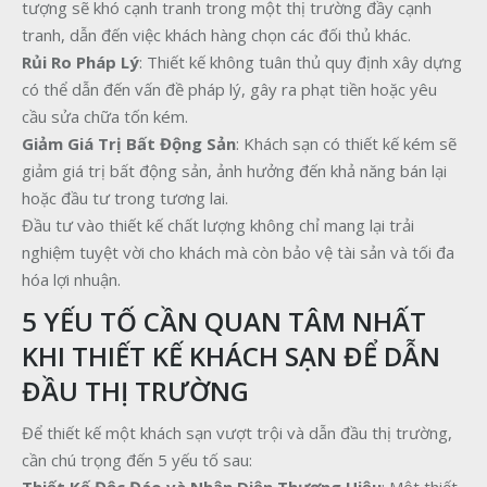
tượng sẽ khó cạnh tranh trong một thị trường đầy cạnh
tranh, dẫn đến việc khách hàng chọn các đối thủ khác.
Rủi Ro Pháp Lý
: Thiết kế không tuân thủ quy định xây dựng
có thể dẫn đến vấn đề pháp lý, gây ra phạt tiền hoặc yêu
cầu sửa chữa tốn kém.
Giảm Giá Trị Bất Động Sản
: Khách sạn có thiết kế kém sẽ
giảm giá trị bất động sản, ảnh hưởng đến khả năng bán lại
hoặc đầu tư trong tương lai.
Đầu tư vào thiết kế chất lượng không chỉ mang lại trải
nghiệm tuyệt vời cho khách mà còn bảo vệ tài sản và tối đa
hóa lợi nhuận.
5 YẾU TỐ CẦN QUAN TÂM NHẤT
KHI THIẾT KẾ KHÁCH SẠN ĐỂ DẪN
ĐẦU THỊ TRƯỜNG
Để thiết kế một khách sạn vượt trội và dẫn đầu thị trường,
cần chú trọng đến 5 yếu tố sau: