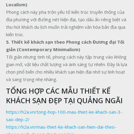
Localism)
Phong cách này pha trộn yếu tố kiến trúc truyền thống của
địa phương với đường nét hiện đại, tạo dấu ấn riêng biệt và
thu hút khách du lịch muốn trải nghiệm văn hóa bản địa qua
kiến trúc.
5. Thiết kế khách sạn theo Phong cách Đương đại Tối
giản (Contemporary Minimalism)
Tối giản nhưng tinh tế, phong cách này tập trung vào không
gian mở, vật liệu chất lượng và ánh sáng tự nhiên. Đây là lựa
chọn phổ biến cho nhiều khách sạn hiện đại nhờ sự linh hoạt
và sang trọng nhẹ nhàng.
TỔNG HỢP CÁC MẪU THIẾT KẾ
KHÁCH SẠN ĐẸP TẠI QUẢNG NGÃI
https://h2a.vn/tong-hop-100-mau-thiet-ke-khach-san-3-
sao-dep-2/
https://h2a.vn/mau-thiet-ke-khach-san-hien-dai-theo-