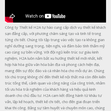
Công ty Thiết kế H2A tự hào cung cấp dịch vụ thiết kế khách
sạn đẳng cấp, với phương châm sáng tạo và tinh tế trong
từng chi tiết. Chúng tôi tập trung vào việc tạo ra không gian
nghỉ dưỡng sang trọng, tiện nghi, và đảm bảo tính thẩm mỹ
cao cùng sự bền vững. Với đội ngũ kiến trúc sư giàu kinh
nghiệm, H2A luôn nắm bắt xu hướng thiết kế mới nhất, kết
hợp hài hòa giữa văn hóa bản địa và phong cách hiện đại,
mang đến sự độc đáo và cá nhân hóa cho mỗi dự án. Chúng
tôi chú trọng không chỉ đến thiết kế nội thất mà còn đến kiến
trúc tổng thể, cảnh quan và công năng của công trình, nhằm
tối ưu hóa trải nghiệm của khách hàng và hiệu quả kinh
doanh cho chủ đầu tư. H2A cam kết đồng hành từ khâu tư
vấn, lập kế hoạch, thiết kế chi tiết, cho đến giai đoạn triển
khai thi công. Bằng sự tâm huyết và chuyên môn cao, chúng