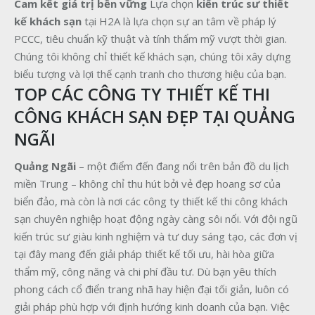
Cam kết giá trị bền vững
Lựa chọn
kiến trúc sư thiết
kế khách sạn
tại H2A là lựa chọn sự an tâm về pháp lý
PCCC, tiêu chuẩn kỹ thuật và tính thẩm mỹ vượt thời gian.
Chúng tôi không chỉ thiết kế khách sạn, chúng tôi xây dựng
biểu tượng và lợi thế cạnh tranh cho thương hiệu của bạn.
TOP CÁC CÔNG TY THIẾT KẾ THI
CÔNG KHÁCH SẠN ĐẸP TẠI QUẢNG
NGÃI
Quảng Ngãi
– một điểm đến đang nổi trên bản đồ du lịch
miền Trung – không chỉ thu hút bởi vẻ đẹp hoang sơ của
biển đảo, mà còn là nơi các công ty thiết kế thi công khách
sạn chuyên nghiệp hoạt động ngày càng sôi nổi. Với đội ngũ
kiến trúc sư giàu kinh nghiệm và tư duy sáng tạo, các đơn vị
tại đây mang đến giải pháp thiết kế tối ưu, hài hòa giữa
thẩm mỹ, công năng và chi phí đầu tư. Dù bạn yêu thích
phong cách cổ điển trang nhã hay hiện đại tối giản, luôn có
giải pháp phù hợp với định hướng kinh doanh của bạn. Việc