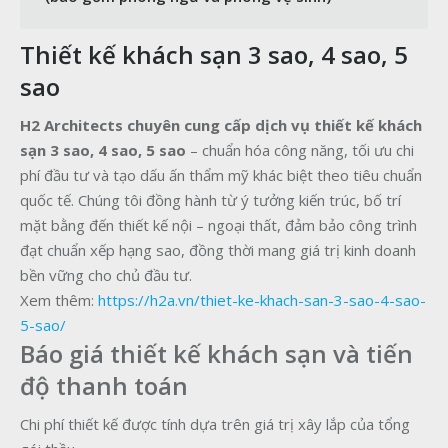
Thiết kế khách sạn 3 sao, 4 sao, 5
sao
H2 Architects chuyên cung cấp dịch vụ thiết kế khách
sạn 3 sao, 4 sao, 5 sao
– chuẩn hóa công năng, tối ưu chi
phí đầu tư và tạo dấu ấn thẩm mỹ khác biệt theo tiêu chuẩn
quốc tế. Chúng tôi đồng hành từ ý tưởng kiến trúc, bố trí
mặt bằng đến thiết kế nội – ngoại thất, đảm bảo công trình
đạt chuẩn xếp hạng sao, đồng thời mang giá trị kinh doanh
bền vững cho chủ đầu tư.
Xem thêm:
https://h2a.vn/thiet-ke-khach-san-3-sao-4-sao-
5-sao/
Báo giá thiết kế khách sạn và tiến
độ thanh toán
Chi phí thiết kế được tính dựa trên giá trị xây lắp của tổng