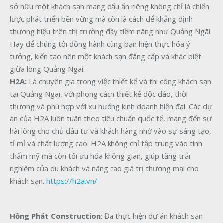
sở hữu một khách sạn mang dấu ấn riêng không chỉ là chiến
lược phát triển bền vững mà còn là cách để khẳng định
thương hiệu trên thị trường đầy tiềm năng như Quảng Ngãi.
Hãy để chúng tôi đồng hành cùng bạn hiện thực hóa ý
tưởng, kiến tạo nên một khách sạn đẳng cấp và khác biệt
giữa lòng Quảng Ngãi.
H2A:
Là chuyên gia trong việc thiết kế và thi công khách sạn
tại Quảng Ngãi, với phong cách thiết kế độc đáo, thời
thượng và phù hợp với xu hướng kinh doanh hiện đại. Các dự
án của H2A luôn tuân theo tiêu chuẩn quốc tế, mang đến sự
hài lòng cho chủ đầu tư và khách hàng nhờ vào sự sáng tạo,
tỉ mỉ và chất lượng cao. H2A không chỉ tập trung vào tính
thẩm mỹ mà còn tối ưu hóa không gian, giúp tăng trải
nghiệm của du khách và nâng cao giá trị thương mại cho
khách sạn.
https://h2a.vn/
Hồng Phát Construction
: Đã thực hiện dự án khách sạn