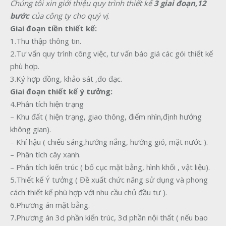
Chúng
tôi
xin
giới
thiệu
quy
trình
thiết
kế
3 giai đoạn,12
bước
của
công
ty
cho
quý vị
.
Giai đoạn tiền thiết kế:
1.Thu thập thông tin.
2.Tư vấn quy trình công việc, tư vấn báo giá các gói thiết kế
phù hợp.
3.Ký hợp đồng, khảo sát ,đo đạc.
Giai đoạn thiết kế ý tưởng:
4.Phân tích hiện trạng
– Khu đất ( hiện trạng, giao thông, điểm nhìn,định hướng
không gian).
– Khí hậu ( chiếu sáng,hướng nắng, hướng gió, mặt nước ).
– Phân tích cây xanh.
– Phân tích kiến trúc ( bố cục mặt bằng, hình khối , vật liệu).
5.Thiết kế Ý tưởng ( Đề xuất chức năng sử dụng và phong
cách thiết kế phù hợp với nhu cầu chủ đầu tư ).
6.Phương án mặt bằng.
7.Phương án 3d phần kiến trúc, 3d phần nội thất ( nếu bao