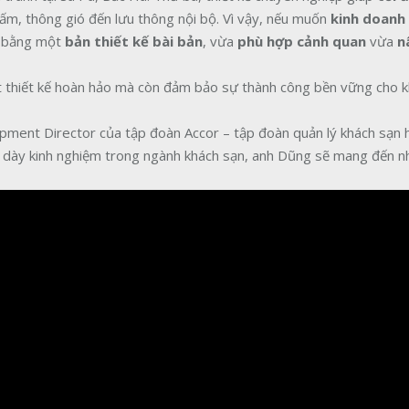
 ấm, thông gió đến lưu thông nội bộ. Vì vậy, nếu muốn
kinh doanh
u bằng một
bản thiết kế bài bản
, vừa
phù hợp cảnh quan
vừa
n
ột thiết kế hoàn hảo mà còn đảm bảo sự thành công bền vững cho 
pment Director của tập đoàn Accor – tập đoàn quản lý khách sạn 
bề dày kinh nghiệm trong ngành khách sạn, anh Dũng sẽ mang đến n