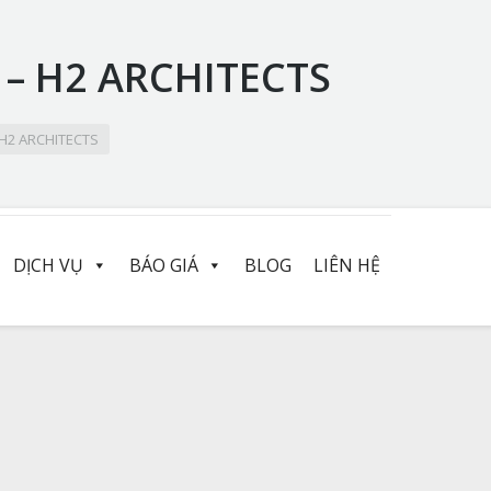
 – H2 ARCHITECTS
 H2 ARCHITECTS
DỊCH VỤ
BÁO GIÁ
BLOG
LIÊN HỆ