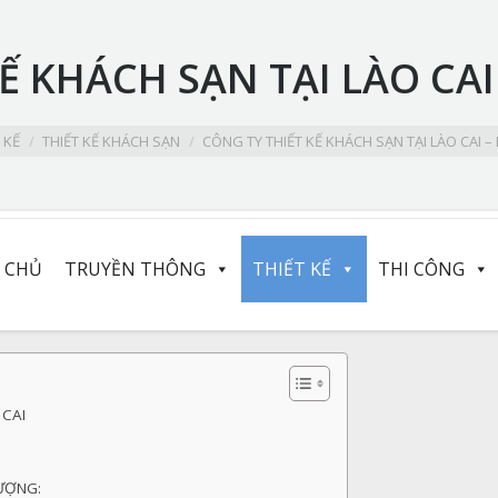
Ế KHÁCH SẠN TẠI LÀO CAI
 KẾ
THIẾT KẾ KHÁCH SẠN
CÔNG TY THIẾT KẾ KHÁCH SẠN TẠI LÀO CAI –
 CHỦ
TRUYỀN THÔNG
THIẾT KẾ
THI CÔNG
 CAI
LƯỢNG: