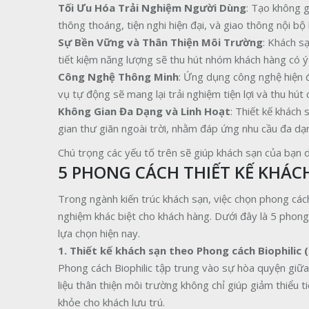
Tối Ưu Hóa Trải Nghiệm Người Dùng
: Tạo không g
thông thoáng, tiện nghi hiện đại, và giao thông nội bộ
Sự Bền Vững và Thân Thiện Môi Trường
: Khách sạ
tiết kiệm năng lượng sẽ thu hút nhóm khách hàng có ý 
Công Nghệ Thông Minh
: Ứng dụng công nghệ hiện đ
vụ tự động sẽ mang lại trải nghiệm tiện lợi và thu hút 
Không Gian Đa Dạng và Linh Hoạt
: Thiết kế khách
gian thư giãn ngoài trời, nhằm đáp ứng nhu cầu đa dạ
Chú trọng các yếu tố trên sẽ giúp khách sạn của bạn d
5 PHONG CÁCH THIẾT KẾ KHÁC
Trong ngành kiến trúc khách sạn, việc chọn phong các
nghiệm khác biệt cho khách hàng. Dưới đây là 5 phong 
lựa chọn hiện nay.
1. Thiết kế khách sạn theo Phong cách Biophilic (
Phong cách Biophilic tập trung vào sự hòa quyện giữa 
liệu thân thiện môi trường không chỉ giúp giảm thiểu 
khỏe cho khách lưu trú.