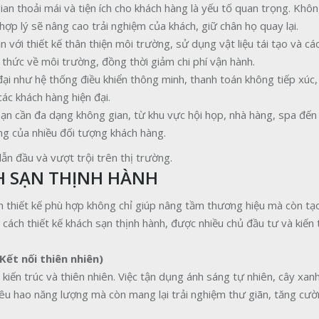
ian thoải mái và tiện ích cho khách hàng là yếu tố quan trọng. Khôn
 hợp lý sẽ nâng cao trải nghiệm của khách, giữ chân họ quay lại.
n với thiết kế thân thiện môi trường, sử dụng vật liệu tái tạo và cá
thức về môi trường, đồng thời giảm chi phí vận hành.
ại như hệ thống điều khiển thông minh, thanh toán không tiếp xúc,
các khách hàng hiện đại.
 sạn cần đa dạng không gian, từ khu vực hội họp, nhà hàng, spa đế
ng của nhiều đối tượng khách hàng.
ẫn đầu và vượt trội trên thị trường.
H SẠN THỊNH HÀNH
h thiết kế phù hợp không chỉ giúp nâng tầm thương hiệu mà còn tạo
cách thiết kế khách sạn thịnh hành, được nhiều chủ đầu tư và kiến 
Kết nối thiên nhiên)
kiến trúc và thiên nhiên. Việc tận dụng ánh sáng tự nhiên, cây xan
tiêu hao năng lượng mà còn mang lại trải nghiệm thư giãn, tăng cư