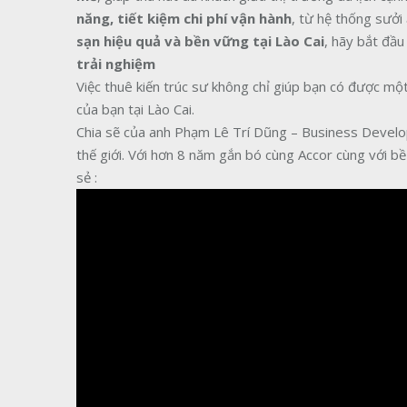
năng, tiết kiệm chi phí vận hành
, từ hệ thống sưởi
sạn hiệu quả và bền vững tại Lào Cai
, hãy bắt đầ
trải nghiệm
Việc thuê kiến trúc sư không chỉ giúp bạn có được m
của bạn tại Lào Cai.
Chia sẽ của anh Phạm Lê Trí Dũng – Business Develo
thế giới. Với hơn 8 năm gắn bó cùng Accor cùng với 
sẻ :