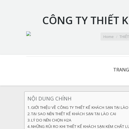
CÔNG TY THIẾT K
You are here:
Home
THIẾT
TRANG
NỘI DUNG CHÍNH
GIỚI THIỆU VỀ CÔNG TY THIẾT KẾ KHÁCH SẠN TẠI LÀO
TẠI SAO NÊN THIẾT KẾ KHÁCH SẠN TẠI LÀO CAI
LÝ DO NÊN CHỌN H2A
NHỮNG RỦI RO KHI THIẾT KẾ KHÁCH SẠN KÉM CHẤT 