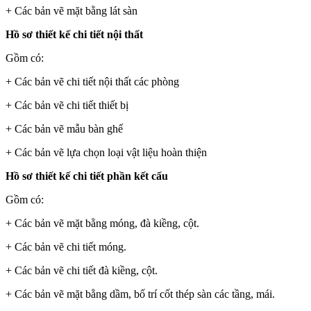
+ Các bản vẽ mặt bằng lát sàn
Hồ sơ thiết kế chi tiết nội thất
Gồm có:
+ Các bản vẽ chi tiết nội thất các phòng
+ Các bản vẽ chi tiết thiết bị
+ Các bản vẽ mẫu bàn ghế
+ Các bản vẽ lựa chọn loại vật liệu hoàn thiện
Hồ sơ thiết kế chi tiết phần kết cấu
Gồm có:
+ Các bản vẽ mặt bằng móng, đà kiềng, cột.
+ Các bản vẽ chi tiết móng.
+ Các bản vẽ chi tiết đà kiềng, cột.
+ Các bản vẽ mặt bằng dầm, bố trí cốt thép sàn các tầng, mái.