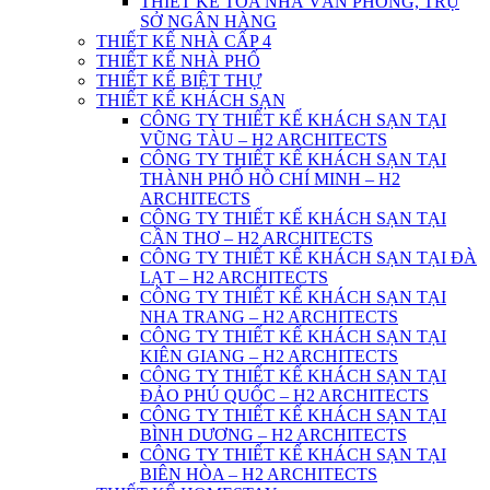
THIẾT KẾ TÒA NHÀ VĂN PHÒNG, TRỤ
SỞ NGÂN HÀNG
THIẾT KẾ NHÀ CẤP 4
THIẾT KẾ NHÀ PHỐ
THIẾT KẾ BIỆT THỰ
THIẾT KẾ KHÁCH SẠN
CÔNG TY THIẾT KẾ KHÁCH SẠN TẠI
VŨNG TÀU – H2 ARCHITECTS
CÔNG TY THIẾT KẾ KHÁCH SẠN TẠI
THÀNH PHỐ HỒ CHÍ MINH – H2
ARCHITECTS
CÔNG TY THIẾT KẾ KHÁCH SẠN TẠI
CẦN THƠ – H2 ARCHITECTS
CÔNG TY THIẾT KẾ KHÁCH SẠN TẠI ĐÀ
LẠT – H2 ARCHITECTS
CÔNG TY THIẾT KẾ KHÁCH SẠN TẠI
NHA TRANG – H2 ARCHITECTS
CÔNG TY THIẾT KẾ KHÁCH SẠN TẠI
KIÊN GIANG – H2 ARCHITECTS
CÔNG TY THIẾT KẾ KHÁCH SẠN TẠI
ĐẢO PHÚ QUỐC – H2 ARCHITECTS
CÔNG TY THIẾT KẾ KHÁCH SẠN TẠI
BÌNH DƯƠNG – H2 ARCHITECTS
CÔNG TY THIẾT KẾ KHÁCH SẠN TẠI
BIÊN HÒA – H2 ARCHITECTS