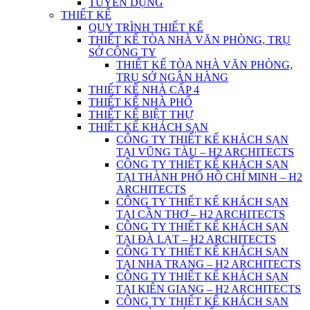
TUYỂN DỤNG
THIẾT KẾ
QUY TRÌNH THIẾT KẾ
THIẾT KẾ TÒA NHÀ VĂN PHÒNG, TRỤ
SỞ CÔNG TY
THIẾT KẾ TÒA NHÀ VĂN PHÒNG,
TRỤ SỞ NGÂN HÀNG
THIẾT KẾ NHÀ CẤP 4
THIẾT KẾ NHÀ PHỐ
THIẾT KẾ BIỆT THỰ
THIẾT KẾ KHÁCH SẠN
CÔNG TY THIẾT KẾ KHÁCH SẠN
TẠI VŨNG TÀU – H2 ARCHITECTS
CÔNG TY THIẾT KẾ KHÁCH SẠN
TẠI THÀNH PHỐ HỒ CHÍ MINH – H2
ARCHITECTS
CÔNG TY THIẾT KẾ KHÁCH SẠN
TẠI CẦN THƠ – H2 ARCHITECTS
CÔNG TY THIẾT KẾ KHÁCH SẠN
TẠI ĐÀ LẠT – H2 ARCHITECTS
CÔNG TY THIẾT KẾ KHÁCH SẠN
TẠI NHA TRANG – H2 ARCHITECTS
CÔNG TY THIẾT KẾ KHÁCH SẠN
TẠI KIÊN GIANG – H2 ARCHITECTS
CÔNG TY THIẾT KẾ KHÁCH SẠN