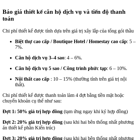
Báo giá thiết kế căn hộ dịch vụ và tiến độ thanh
toán
Chi phí thiết kế được tính dựa trên giá trị xây lắp của tổng gói thầu
Biệt thự cao cấp / Boutique Hotel / Homestay cao cấp
: 5 –
7%.
Căn hộ dịch vụ 3–4 sao
: 4 – 6%.
Căn hộ dịch vụ 5 sao / Công trình phức tạp
: 6 – 10%.
Nội thất cao cấp
: 10 – 15% (thường tính trên giá trị nội
thất).
Chi phí thiết kế được thanh toán làm 4 đợt bằng tiền mặt hoặc
chuyển khoản cụ thể như sau:
Đợt 1:
50% giá trị hợp đồng
(tạm ứng ngay khi ký hợp đồng)
Đợt 2:
20% giá trị hợp đồng
(sau khi hai bên thống nhất phương
án thiết kế phần Kiến trúc)
Đợt 3:
20% giá trị hợp đồng
(sau khi hai bên thống nhất phương