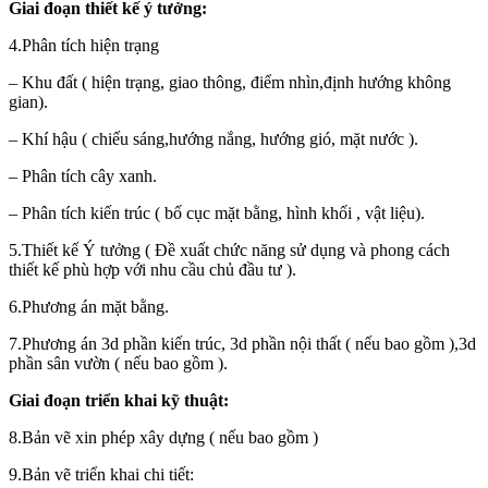
Giai đoạn thiết kế ý tưởng:
4.Phân tích hiện trạng
– Khu đất ( hiện trạng, giao thông, điểm nhìn,định hướng không
gian).
– Khí hậu ( chiếu sáng,hướng nắng, hướng gió, mặt nước ).
– Phân tích cây xanh.
– Phân tích kiến trúc ( bố cục mặt bằng, hình khối , vật liệu).
5.Thiết kế Ý tưởng ( Đề xuất chức năng sử dụng và phong cách
thiết kế phù hợp với nhu cầu chủ đầu tư ).
6.Phương án mặt bằng.
7.Phương án 3d phần kiến trúc, 3d phần nội thất ( nếu bao gồm ),3d
phần sân vườn ( nếu bao gồm ).
Giai đoạn triển khai kỹ thuật:
8.Bản vẽ xin phép xây dựng ( nếu bao gồm )
9.Bản vẽ triển khai chi tiết: