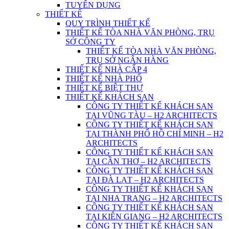
TUYỂN DỤNG
THIẾT KẾ
QUY TRÌNH THIẾT KẾ
THIẾT KẾ TÒA NHÀ VĂN PHÒNG, TRỤ
SỞ CÔNG TY
THIẾT KẾ TÒA NHÀ VĂN PHÒNG,
TRỤ SỞ NGÂN HÀNG
THIẾT KẾ NHÀ CẤP 4
THIẾT KẾ NHÀ PHỐ
THIẾT KẾ BIỆT THỰ
THIẾT KẾ KHÁCH SẠN
CÔNG TY THIẾT KẾ KHÁCH SẠN
TẠI VŨNG TÀU – H2 ARCHITECTS
CÔNG TY THIẾT KẾ KHÁCH SẠN
TẠI THÀNH PHỐ HỒ CHÍ MINH – H2
ARCHITECTS
CÔNG TY THIẾT KẾ KHÁCH SẠN
TẠI CẦN THƠ – H2 ARCHITECTS
CÔNG TY THIẾT KẾ KHÁCH SẠN
TẠI ĐÀ LẠT – H2 ARCHITECTS
CÔNG TY THIẾT KẾ KHÁCH SẠN
TẠI NHA TRANG – H2 ARCHITECTS
CÔNG TY THIẾT KẾ KHÁCH SẠN
TẠI KIÊN GIANG – H2 ARCHITECTS
CÔNG TY THIẾT KẾ KHÁCH SẠN