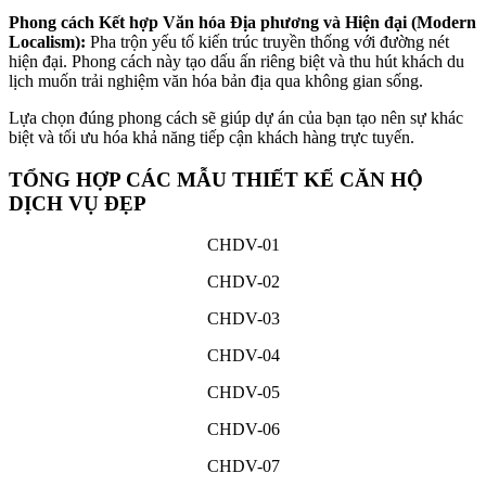
Phong cách Kết hợp Văn hóa Địa phương và Hiện đại (Modern
Localism):
Pha trộn yếu tố kiến trúc truyền thống với đường nét
hiện đại
.
Phong cách này tạo dấu ấn riêng biệt và thu hút khách du
lịch muốn trải nghiệm văn hóa bản địa qua không gian sống
.
Lựa chọn đúng phong cách sẽ giúp dự án của bạn tạo nên sự khác
biệt và tối ưu hóa khả năng tiếp cận khách hàng trực tuyến.
TỔNG HỢP CÁC MẪU THIẾT KẾ CĂN HỘ
DỊCH VỤ ĐẸP
CHDV-01
CHDV-02
CHDV-03
CHDV-04
CHDV-05
CHDV-06
CHDV-07