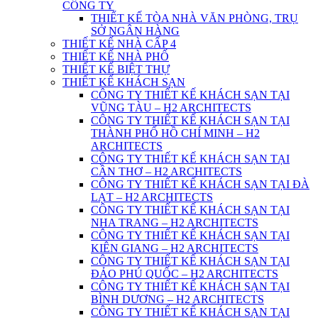
CÔNG TY
THIẾT KẾ TÒA NHÀ VĂN PHÒNG, TRỤ
SỞ NGÂN HÀNG
THIẾT KẾ NHÀ CẤP 4
THIẾT KẾ NHÀ PHỐ
THIẾT KẾ BIỆT THỰ
THIẾT KẾ KHÁCH SẠN
CÔNG TY THIẾT KẾ KHÁCH SẠN TẠI
VŨNG TÀU – H2 ARCHITECTS
CÔNG TY THIẾT KẾ KHÁCH SẠN TẠI
THÀNH PHỐ HỒ CHÍ MINH – H2
ARCHITECTS
CÔNG TY THIẾT KẾ KHÁCH SẠN TẠI
CẦN THƠ – H2 ARCHITECTS
CÔNG TY THIẾT KẾ KHÁCH SẠN TẠI ĐÀ
LẠT – H2 ARCHITECTS
CÔNG TY THIẾT KẾ KHÁCH SẠN TẠI
NHA TRANG – H2 ARCHITECTS
CÔNG TY THIẾT KẾ KHÁCH SẠN TẠI
KIÊN GIANG – H2 ARCHITECTS
CÔNG TY THIẾT KẾ KHÁCH SẠN TẠI
ĐẢO PHÚ QUỐC – H2 ARCHITECTS
CÔNG TY THIẾT KẾ KHÁCH SẠN TẠI
BÌNH DƯƠNG – H2 ARCHITECTS
CÔNG TY THIẾT KẾ KHÁCH SẠN TẠI