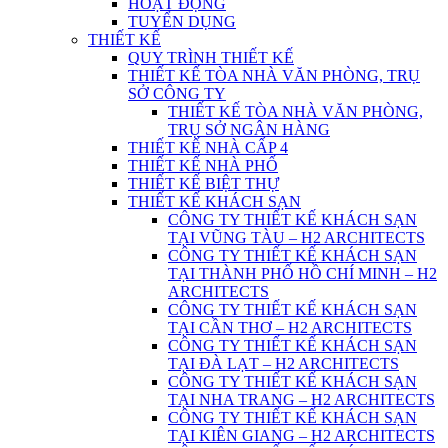
HOẠT ĐỘNG
TUYỂN DỤNG
THIẾT KẾ
QUY TRÌNH THIẾT KẾ
THIẾT KẾ TÒA NHÀ VĂN PHÒNG, TRỤ
SỞ CÔNG TY
THIẾT KẾ TÒA NHÀ VĂN PHÒNG,
TRỤ SỞ NGÂN HÀNG
THIẾT KẾ NHÀ CẤP 4
THIẾT KẾ NHÀ PHỐ
THIẾT KẾ BIỆT THỰ
THIẾT KẾ KHÁCH SẠN
CÔNG TY THIẾT KẾ KHÁCH SẠN
TẠI VŨNG TÀU – H2 ARCHITECTS
CÔNG TY THIẾT KẾ KHÁCH SẠN
TẠI THÀNH PHỐ HỒ CHÍ MINH – H2
ARCHITECTS
CÔNG TY THIẾT KẾ KHÁCH SẠN
TẠI CẦN THƠ – H2 ARCHITECTS
CÔNG TY THIẾT KẾ KHÁCH SẠN
TẠI ĐÀ LẠT – H2 ARCHITECTS
CÔNG TY THIẾT KẾ KHÁCH SẠN
TẠI NHA TRANG – H2 ARCHITECTS
CÔNG TY THIẾT KẾ KHÁCH SẠN
TẠI KIÊN GIANG – H2 ARCHITECTS