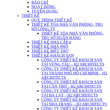
BÁO CHÍ
HOẠT ĐỘNG
TUYỂN DỤNG
THIẾT KẾ
QUY TRÌNH THIẾT KẾ
THIẾT KẾ TÒA NHÀ VĂN PHÒNG, TRỤ
SỞ CÔNG TY
THIẾT KẾ TÒA NHÀ VĂN PHÒNG,
TRỤ SỞ NGÂN HÀNG
THIẾT KẾ NHÀ CẤP 4
THIẾT KẾ NHÀ PHỐ
THIẾT KẾ BIỆT THỰ
THIẾT KẾ KHÁCH SẠN
CÔNG TY THIẾT KẾ KHÁCH SẠN
TẠI VŨNG TÀU – H2 ARCHITECTS
CÔNG TY THIẾT KẾ KHÁCH SẠN
TẠI THÀNH PHỐ HỒ CHÍ MINH – H2
ARCHITECTS
CÔNG TY THIẾT KẾ KHÁCH SẠN
TẠI CẦN THƠ – H2 ARCHITECTS
CÔNG TY THIẾT KẾ KHÁCH SẠN
TẠI ĐÀ LẠT – H2 ARCHITECTS
CÔNG TY THIẾT KẾ KHÁCH SẠN
TẠI NHA TRANG – H2 ARCHITECTS
CÔNG TY THIẾT KẾ KHÁCH SẠN