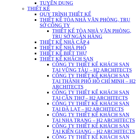
TUYỂN DỤNG
THIẾT KẾ
QUY TRÌNH THIẾT KẾ
THIẾT KẾ TÒA NHÀ VĂN PHÒNG, TRỤ
SỞ CÔNG TY
THIẾT KẾ TÒA NHÀ VĂN PHÒNG,
TRỤ SỞ NGÂN HÀNG
THIẾT KẾ NHÀ CẤP 4
THIẾT KẾ NHÀ PHỐ
THIẾT KẾ BIỆT THỰ
THIẾT KẾ KHÁCH SẠN
CÔNG TY THIẾT KẾ KHÁCH SẠN
TẠI VŨNG TÀU – H2 ARCHITECTS
CÔNG TY THIẾT KẾ KHÁCH SẠN
TẠI THÀNH PHỐ HỒ CHÍ MINH – H2
ARCHITECTS
CÔNG TY THIẾT KẾ KHÁCH SẠN
TẠI CẦN THƠ – H2 ARCHITECTS
CÔNG TY THIẾT KẾ KHÁCH SẠN
TẠI ĐÀ LẠT – H2 ARCHITECTS
CÔNG TY THIẾT KẾ KHÁCH SẠN
TẠI NHA TRANG – H2 ARCHITECTS
CÔNG TY THIẾT KẾ KHÁCH SẠN
TẠI KIÊN GIANG – H2 ARCHITECTS
CÔNG TY THIẾT KẾ KHÁCH SẠN