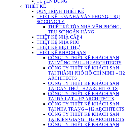
TUYỂN DỤNG
THIẾT KẾ
QUY TRÌNH THIẾT KẾ
THIẾT KẾ TÒA NHÀ VĂN PHÒNG, TRỤ
SỞ CÔNG TY
THIẾT KẾ TÒA NHÀ VĂN PHÒNG,
TRỤ SỞ NGÂN HÀNG
THIẾT KẾ NHÀ CẤP 4
THIẾT KẾ NHÀ PHỐ
THIẾT KẾ BIỆT THỰ
THIẾT KẾ KHÁCH SẠN
CÔNG TY THIẾT KẾ KHÁCH SẠN
TẠI VŨNG TÀU – H2 ARCHITECTS
CÔNG TY THIẾT KẾ KHÁCH SẠN
TẠI THÀNH PHỐ HỒ CHÍ MINH – H2
ARCHITECTS
CÔNG TY THIẾT KẾ KHÁCH SẠN
TẠI CẦN THƠ – H2 ARCHITECTS
CÔNG TY THIẾT KẾ KHÁCH SẠN
TẠI ĐÀ LẠT – H2 ARCHITECTS
CÔNG TY THIẾT KẾ KHÁCH SẠN
TẠI NHA TRANG – H2 ARCHITECTS
CÔNG TY THIẾT KẾ KHÁCH SẠN
TẠI KIÊN GIANG – H2 ARCHITECTS
CÔNG TY THIẾT KẾ KHÁCH SẠN