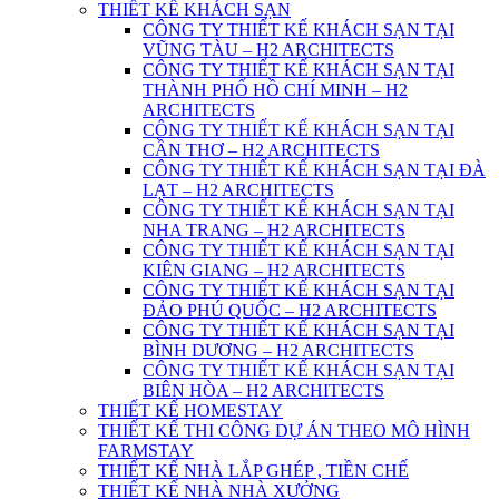
THIẾT KẾ KHÁCH SẠN
CÔNG TY THIẾT KẾ KHÁCH SẠN TẠI
VŨNG TÀU – H2 ARCHITECTS
CÔNG TY THIẾT KẾ KHÁCH SẠN TẠI
THÀNH PHỐ HỒ CHÍ MINH – H2
ARCHITECTS
CÔNG TY THIẾT KẾ KHÁCH SẠN TẠI
CẦN THƠ – H2 ARCHITECTS
CÔNG TY THIẾT KẾ KHÁCH SẠN TẠI ĐÀ
LẠT – H2 ARCHITECTS
CÔNG TY THIẾT KẾ KHÁCH SẠN TẠI
NHA TRANG – H2 ARCHITECTS
CÔNG TY THIẾT KẾ KHÁCH SẠN TẠI
KIÊN GIANG – H2 ARCHITECTS
CÔNG TY THIẾT KẾ KHÁCH SẠN TẠI
ĐẢO PHÚ QUỐC – H2 ARCHITECTS
CÔNG TY THIẾT KẾ KHÁCH SẠN TẠI
BÌNH DƯƠNG – H2 ARCHITECTS
CÔNG TY THIẾT KẾ KHÁCH SẠN TẠI
BIÊN HÒA – H2 ARCHITECTS
THIẾT KẾ HOMESTAY
THIẾT KẾ THI CÔNG DỰ ÁN THEO MÔ HÌNH
FARMSTAY
THIẾT KẾ NHÀ LẮP GHÉP , TIỀN CHẾ
THIẾT KẾ NHÀ NHÀ XƯỞNG