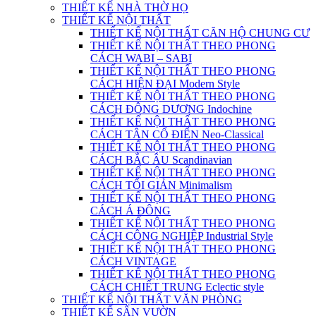
THIẾT KẾ NHÀ THỜ HỌ
THIẾT KẾ NỘI THẤT
THIẾT KẾ NỘI THẤT CĂN HỘ CHUNG CƯ
THIẾT KẾ NỘI THẤT THEO PHONG
CÁCH WABI – SABI
THIẾT KẾ NỘI THẤT THEO PHONG
CÁCH HIỆN ĐẠI Modern Style
THIẾT KẾ NỘI THẤT THEO PHONG
CÁCH ĐÔNG DƯƠNG Indochine
THIẾT KẾ NỘI THẤT THEO PHONG
CÁCH TÂN CỔ ĐIỂN Neo-Classical
THIẾT KẾ NỘI THẤT THEO PHONG
CÁCH BẮC ÂU Scandinavian
THIẾT KẾ NỘI THẤT THEO PHONG
CÁCH TỐI GIẢN Minimalism
THIẾT KẾ NỘI THẤT THEO PHONG
CÁCH Á ĐÔNG
THIẾT KẾ NỘI THẤT THEO PHONG
CÁCH CÔNG NGHIỆP Industrial Style
THIẾT KẾ NỘI THẤT THEO PHONG
CÁCH VINTAGE
THIẾT KẾ NỘI THẤT THEO PHONG
CÁCH CHIẾT TRUNG Eclectic style
THIẾT KẾ NỘI THẤT VĂN PHÒNG
THIẾT KẾ SÂN VƯỜN