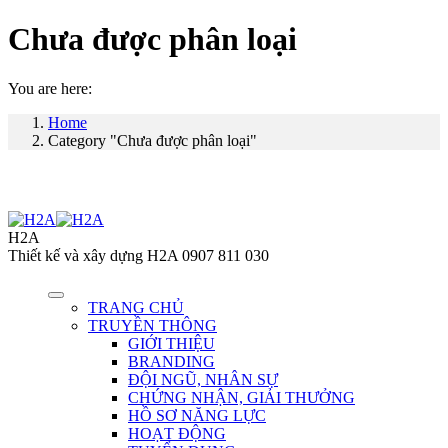
Chưa được phân loại
You are here:
Home
Category "Chưa được phân loại"
H2A
Thiết kế và xây dựng H2A 0907 811 030
TRANG CHỦ
TRUYỀN THÔNG
GIỚI THIỆU
BRANDING
ĐỘI NGŨ, NHÂN SỰ
CHỨNG NHẬN, GIẢI THƯỞNG
HỒ SƠ NĂNG LỰC
HOẠT ĐỘNG