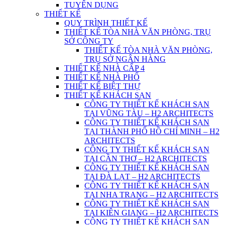
TUYỂN DỤNG
THIẾT KẾ
QUY TRÌNH THIẾT KẾ
THIẾT KẾ TÒA NHÀ VĂN PHÒNG, TRỤ
SỞ CÔNG TY
THIẾT KẾ TÒA NHÀ VĂN PHÒNG,
TRỤ SỞ NGÂN HÀNG
THIẾT KẾ NHÀ CẤP 4
THIẾT KẾ NHÀ PHỐ
THIẾT KẾ BIỆT THỰ
THIẾT KẾ KHÁCH SẠN
CÔNG TY THIẾT KẾ KHÁCH SẠN
TẠI VŨNG TÀU – H2 ARCHITECTS
CÔNG TY THIẾT KẾ KHÁCH SẠN
TẠI THÀNH PHỐ HỒ CHÍ MINH – H2
ARCHITECTS
CÔNG TY THIẾT KẾ KHÁCH SẠN
TẠI CẦN THƠ – H2 ARCHITECTS
CÔNG TY THIẾT KẾ KHÁCH SẠN
TẠI ĐÀ LẠT – H2 ARCHITECTS
CÔNG TY THIẾT KẾ KHÁCH SẠN
TẠI NHA TRANG – H2 ARCHITECTS
CÔNG TY THIẾT KẾ KHÁCH SẠN
TẠI KIÊN GIANG – H2 ARCHITECTS
CÔNG TY THIẾT KẾ KHÁCH SẠN