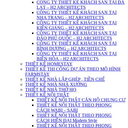
CÔNG TY THIẾT KẾ KHÁCH SẠN TẠI ĐÀ
LẠT – H2 ARCHITECTS
CÔNG TY THIẾT KẾ KHÁCH SẠN TẠI
NHA TRANG – H2 ARCHITECTS
CÔNG TY THIẾT KẾ KHÁCH SẠN TẠI
KIÊN GIANG – H2 ARCHITECTS
CÔNG TY THIẾT KẾ KHÁCH SẠN TẠI
ĐẢO PHÚ QUỐC – H2 ARCHITECTS
CÔNG TY THIẾT KẾ KHÁCH SẠN TẠI
BÌNH DƯƠNG – H2 ARCHITECTS
CÔNG TY THIẾT KẾ KHÁCH SẠN TẠI
BIÊN HÒA – H2 ARCHITECTS
THIẾT KẾ HOMESTAY
THIẾT KẾ THI CÔNG DỰ ÁN THEO MÔ HÌNH
FARMSTAY
THIẾT KẾ NHÀ LẮP GHÉP , TIỀN CHẾ
THIẾT KẾ NHÀ NHÀ XƯỞNG
THIẾT KẾ NHÀ THỜ HỌ
THIẾT KẾ NỘI THẤT
THIẾT KẾ NỘI THẤT CĂN HỘ CHUNG CƯ
THIẾT KẾ NỘI THẤT THEO PHONG
CÁCH WABI – SABI
THIẾT KẾ NỘI THẤT THEO PHONG
CÁCH HIỆN ĐẠI Modern Style
THIẾT KẾ NỘI THẤT THEO PHONG