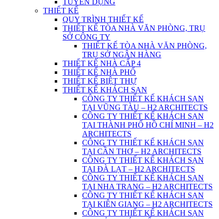
TUYỂN DỤNG
THIẾT KẾ
QUY TRÌNH THIẾT KẾ
THIẾT KẾ TÒA NHÀ VĂN PHÒNG, TRỤ
SỞ CÔNG TY
THIẾT KẾ TÒA NHÀ VĂN PHÒNG,
TRỤ SỞ NGÂN HÀNG
THIẾT KẾ NHÀ CẤP 4
THIẾT KẾ NHÀ PHỐ
THIẾT KẾ BIỆT THỰ
THIẾT KẾ KHÁCH SẠN
CÔNG TY THIẾT KẾ KHÁCH SẠN
TẠI VŨNG TÀU – H2 ARCHITECTS
CÔNG TY THIẾT KẾ KHÁCH SẠN
TẠI THÀNH PHỐ HỒ CHÍ MINH – H2
ARCHITECTS
CÔNG TY THIẾT KẾ KHÁCH SẠN
TẠI CẦN THƠ – H2 ARCHITECTS
CÔNG TY THIẾT KẾ KHÁCH SẠN
TẠI ĐÀ LẠT – H2 ARCHITECTS
CÔNG TY THIẾT KẾ KHÁCH SẠN
TẠI NHA TRANG – H2 ARCHITECTS
CÔNG TY THIẾT KẾ KHÁCH SẠN
TẠI KIÊN GIANG – H2 ARCHITECTS
CÔNG TY THIẾT KẾ KHÁCH SẠN