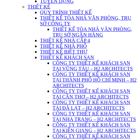
TUYỂN DỤNG
THIẾT KẾ
QUY TRÌNH THIẾT KẾ
THIẾT KẾ TÒA NHÀ VĂN PHÒNG, TRỤ
SỞ CÔNG TY
THIẾT KẾ TÒA NHÀ VĂN PHÒNG,
TRỤ SỞ NGÂN HÀNG
THIẾT KẾ NHÀ CẤP 4
THIẾT KẾ NHÀ PHỐ
THIẾT KẾ BIỆT THỰ
THIẾT KẾ KHÁCH SẠN
CÔNG TY THIẾT KẾ KHÁCH SẠN
TẠI VŨNG TÀU – H2 ARCHITECTS
CÔNG TY THIẾT KẾ KHÁCH SẠN
TẠI THÀNH PHỐ HỒ CHÍ MINH – H2
ARCHITECTS
CÔNG TY THIẾT KẾ KHÁCH SẠN
TẠI CẦN THƠ – H2 ARCHITECTS
CÔNG TY THIẾT KẾ KHÁCH SẠN
TẠI ĐÀ LẠT – H2 ARCHITECTS
CÔNG TY THIẾT KẾ KHÁCH SẠN
TẠI NHA TRANG – H2 ARCHITECTS
CÔNG TY THIẾT KẾ KHÁCH SẠN
TẠI KIÊN GIANG – H2 ARCHITECTS
CÔNG TY THIẾT KẾ KHÁCH SẠN