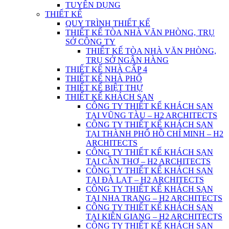
TUYỂN DỤNG
THIẾT KẾ
QUY TRÌNH THIẾT KẾ
THIẾT KẾ TÒA NHÀ VĂN PHÒNG, TRỤ
SỞ CÔNG TY
THIẾT KẾ TÒA NHÀ VĂN PHÒNG,
TRỤ SỞ NGÂN HÀNG
THIẾT KẾ NHÀ CẤP 4
THIẾT KẾ NHÀ PHỐ
THIẾT KẾ BIỆT THỰ
THIẾT KẾ KHÁCH SẠN
CÔNG TY THIẾT KẾ KHÁCH SẠN
TẠI VŨNG TÀU – H2 ARCHITECTS
CÔNG TY THIẾT KẾ KHÁCH SẠN
TẠI THÀNH PHỐ HỒ CHÍ MINH – H2
ARCHITECTS
CÔNG TY THIẾT KẾ KHÁCH SẠN
TẠI CẦN THƠ – H2 ARCHITECTS
CÔNG TY THIẾT KẾ KHÁCH SẠN
TẠI ĐÀ LẠT – H2 ARCHITECTS
CÔNG TY THIẾT KẾ KHÁCH SẠN
TẠI NHA TRANG – H2 ARCHITECTS
CÔNG TY THIẾT KẾ KHÁCH SẠN
TẠI KIÊN GIANG – H2 ARCHITECTS
CÔNG TY THIẾT KẾ KHÁCH SẠN