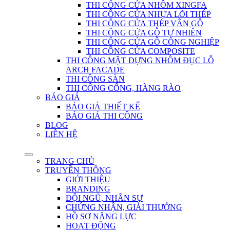
THI CÔNG CỬA NHÔM XINGFA
THI CÔNG CỬA NHỰA LÕI THÉP
THI CÔNG CỬA THÉP VÂN GỖ
THI CÔNG CỬA GỖ TỰ NHIÊN
THI CÔNG CỬA GỖ CÔNG NGHIỆP
THI CÔNG CỬA COMPOSITE
THI CÔNG MẶT DỰNG NHÔM ĐỤC LỖ
ARCH FACADE
THI CÔNG SÀN
THI CÔNG CỔNG, HÀNG RÀO
BÁO GIÁ
BÁO GIÁ THIẾT KẾ
BÁO GIÁ THI CÔNG
BLOG
LIÊN HỆ
TRANG CHỦ
TRUYỀN THÔNG
GIỚI THIỆU
BRANDING
ĐỘI NGŨ, NHÂN SỰ
CHỨNG NHẬN, GIẢI THƯỞNG
HỒ SƠ NĂNG LỰC
HOẠT ĐỘNG