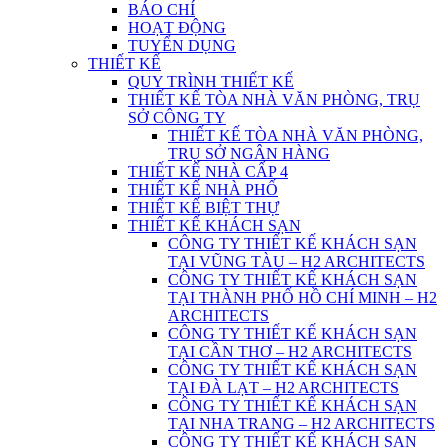
BÁO CHÍ
HOẠT ĐỘNG
TUYỂN DỤNG
THIẾT KẾ
QUY TRÌNH THIẾT KẾ
THIẾT KẾ TÒA NHÀ VĂN PHÒNG, TRỤ
SỞ CÔNG TY
THIẾT KẾ TÒA NHÀ VĂN PHÒNG,
TRỤ SỞ NGÂN HÀNG
THIẾT KẾ NHÀ CẤP 4
THIẾT KẾ NHÀ PHỐ
THIẾT KẾ BIỆT THỰ
THIẾT KẾ KHÁCH SẠN
CÔNG TY THIẾT KẾ KHÁCH SẠN
TẠI VŨNG TÀU – H2 ARCHITECTS
CÔNG TY THIẾT KẾ KHÁCH SẠN
TẠI THÀNH PHỐ HỒ CHÍ MINH – H2
ARCHITECTS
CÔNG TY THIẾT KẾ KHÁCH SẠN
TẠI CẦN THƠ – H2 ARCHITECTS
CÔNG TY THIẾT KẾ KHÁCH SẠN
TẠI ĐÀ LẠT – H2 ARCHITECTS
CÔNG TY THIẾT KẾ KHÁCH SẠN
TẠI NHA TRANG – H2 ARCHITECTS
CÔNG TY THIẾT KẾ KHÁCH SẠN