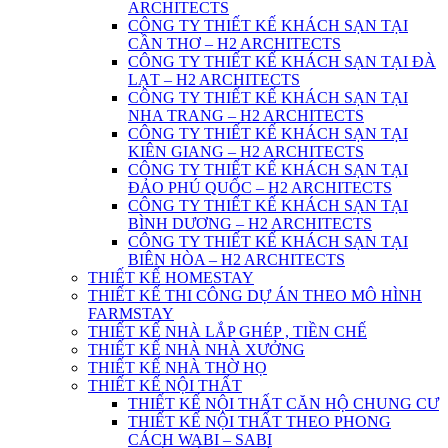
ARCHITECTS
CÔNG TY THIẾT KẾ KHÁCH SẠN TẠI
CẦN THƠ – H2 ARCHITECTS
CÔNG TY THIẾT KẾ KHÁCH SẠN TẠI ĐÀ
LẠT – H2 ARCHITECTS
CÔNG TY THIẾT KẾ KHÁCH SẠN TẠI
NHA TRANG – H2 ARCHITECTS
CÔNG TY THIẾT KẾ KHÁCH SẠN TẠI
KIÊN GIANG – H2 ARCHITECTS
CÔNG TY THIẾT KẾ KHÁCH SẠN TẠI
ĐẢO PHÚ QUỐC – H2 ARCHITECTS
CÔNG TY THIẾT KẾ KHÁCH SẠN TẠI
BÌNH DƯƠNG – H2 ARCHITECTS
CÔNG TY THIẾT KẾ KHÁCH SẠN TẠI
BIÊN HÒA – H2 ARCHITECTS
THIẾT KẾ HOMESTAY
THIẾT KẾ THI CÔNG DỰ ÁN THEO MÔ HÌNH
FARMSTAY
THIẾT KẾ NHÀ LẮP GHÉP , TIỀN CHẾ
THIẾT KẾ NHÀ NHÀ XƯỞNG
THIẾT KẾ NHÀ THỜ HỌ
THIẾT KẾ NỘI THẤT
THIẾT KẾ NỘI THẤT CĂN HỘ CHUNG CƯ
THIẾT KẾ NỘI THẤT THEO PHONG
CÁCH WABI – SABI