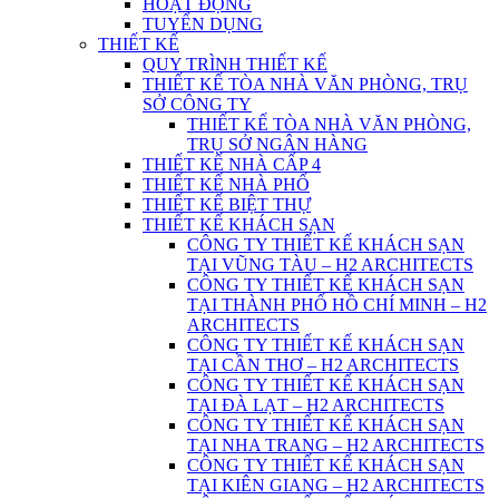
HOẠT ĐỘNG
TUYỂN DỤNG
THIẾT KẾ
QUY TRÌNH THIẾT KẾ
THIẾT KẾ TÒA NHÀ VĂN PHÒNG, TRỤ
SỞ CÔNG TY
THIẾT KẾ TÒA NHÀ VĂN PHÒNG,
TRỤ SỞ NGÂN HÀNG
THIẾT KẾ NHÀ CẤP 4
THIẾT KẾ NHÀ PHỐ
THIẾT KẾ BIỆT THỰ
THIẾT KẾ KHÁCH SẠN
CÔNG TY THIẾT KẾ KHÁCH SẠN
TẠI VŨNG TÀU – H2 ARCHITECTS
CÔNG TY THIẾT KẾ KHÁCH SẠN
TẠI THÀNH PHỐ HỒ CHÍ MINH – H2
ARCHITECTS
CÔNG TY THIẾT KẾ KHÁCH SẠN
TẠI CẦN THƠ – H2 ARCHITECTS
CÔNG TY THIẾT KẾ KHÁCH SẠN
TẠI ĐÀ LẠT – H2 ARCHITECTS
CÔNG TY THIẾT KẾ KHÁCH SẠN
TẠI NHA TRANG – H2 ARCHITECTS
CÔNG TY THIẾT KẾ KHÁCH SẠN
TẠI KIÊN GIANG – H2 ARCHITECTS