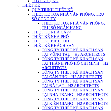
TUYỂN DỤNG
THIẾT KẾ
QUY TRÌNH THIẾT KẾ
THIẾT KẾ TÒA NHÀ VĂN PHÒNG, TRỤ
SỞ CÔNG TY
THIẾT KẾ TÒA NHÀ VĂN PHÒNG,
TRỤ SỞ NGÂN HÀNG
THIẾT KẾ NHÀ CẤP 4
THIẾT KẾ NHÀ PHỐ
THIẾT KẾ BIỆT THỰ
THIẾT KẾ KHÁCH SẠN
CÔNG TY THIẾT KẾ KHÁCH SẠN
TẠI VŨNG TÀU – H2 ARCHITECTS
CÔNG TY THIẾT KẾ KHÁCH SẠN
TẠI THÀNH PHỐ HỒ CHÍ MINH – H2
ARCHITECTS
CÔNG TY THIẾT KẾ KHÁCH SẠN
TẠI CẦN THƠ – H2 ARCHITECTS
CÔNG TY THIẾT KẾ KHÁCH SẠN
TẠI ĐÀ LẠT – H2 ARCHITECTS
CÔNG TY THIẾT KẾ KHÁCH SẠN
TẠI NHA TRANG – H2 ARCHITECTS
CÔNG TY THIẾT KẾ KHÁCH SẠN
TẠI KIÊN GIANG – H2 ARCHITECTS
CÔNG TY THIẾT KẾ KHÁCH SẠN