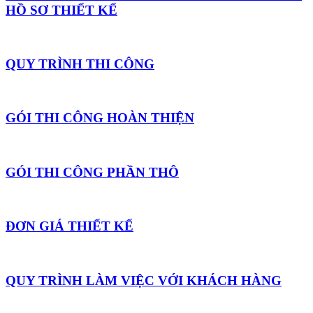
HỒ SƠ THIẾT KẾ
QUY TRÌNH THI CÔNG
GÓI THI CÔNG HOÀN THIỆN
GÓI THI CÔNG PHẦN THÔ
ĐƠN GIÁ THIẾT KẾ
QUY TRÌNH LÀM VIỆC VỚI KHÁCH HÀNG