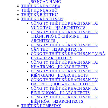
SỞ NGÂN HÀNG
THIẾT KẾ NHÀ CẤP 4
THIẾT KẾ NHÀ PHỐ
THIẾT KẾ BIỆT THỰ
THIẾT KẾ KHÁCH SẠN
CÔNG TY THIẾT KẾ KHÁCH SẠN TẠI
VŨNG TÀU – H2 ARCHITECTS
CÔNG TY THIẾT KẾ KHÁCH SẠN TẠI
THÀNH PHỐ HỒ CHÍ MINH – H2
ARCHITECTS
CÔNG TY THIẾT KẾ KHÁCH SẠN TẠI
CẦN THƠ – H2 ARCHITECTS
CÔNG TY THIẾT KẾ KHÁCH SẠN TẠI ĐÀ
LẠT – H2 ARCHITECTS
CÔNG TY THIẾT KẾ KHÁCH SẠN TẠI
NHA TRANG – H2 ARCHITECTS
CÔNG TY THIẾT KẾ KHÁCH SẠN TẠI
KIÊN GIANG – H2 ARCHITECTS
CÔNG TY THIẾT KẾ KHÁCH SẠN TẠI
ĐẢO PHÚ QUỐC – H2 ARCHITECTS
CÔNG TY THIẾT KẾ KHÁCH SẠN TẠI
BÌNH DƯƠNG – H2 ARCHITECTS
CÔNG TY THIẾT KẾ KHÁCH SẠN TẠI
BIÊN HÒA – H2 ARCHITECTS
THIẾT KẾ HOMESTAY