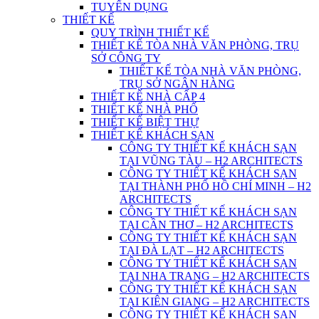
TUYỂN DỤNG
THIẾT KẾ
QUY TRÌNH THIẾT KẾ
THIẾT KẾ TÒA NHÀ VĂN PHÒNG, TRỤ
SỞ CÔNG TY
THIẾT KẾ TÒA NHÀ VĂN PHÒNG,
TRỤ SỞ NGÂN HÀNG
THIẾT KẾ NHÀ CẤP 4
THIẾT KẾ NHÀ PHỐ
THIẾT KẾ BIỆT THỰ
THIẾT KẾ KHÁCH SẠN
CÔNG TY THIẾT KẾ KHÁCH SẠN
TẠI VŨNG TÀU – H2 ARCHITECTS
CÔNG TY THIẾT KẾ KHÁCH SẠN
TẠI THÀNH PHỐ HỒ CHÍ MINH – H2
ARCHITECTS
CÔNG TY THIẾT KẾ KHÁCH SẠN
TẠI CẦN THƠ – H2 ARCHITECTS
CÔNG TY THIẾT KẾ KHÁCH SẠN
TẠI ĐÀ LẠT – H2 ARCHITECTS
CÔNG TY THIẾT KẾ KHÁCH SẠN
TẠI NHA TRANG – H2 ARCHITECTS
CÔNG TY THIẾT KẾ KHÁCH SẠN
TẠI KIÊN GIANG – H2 ARCHITECTS
CÔNG TY THIẾT KẾ KHÁCH SẠN