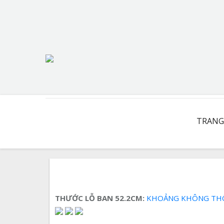
You are here:
TRANG
THƯỚC LỖ BAN 52.2CM:
KHOẢNG KHÔNG THÔNG