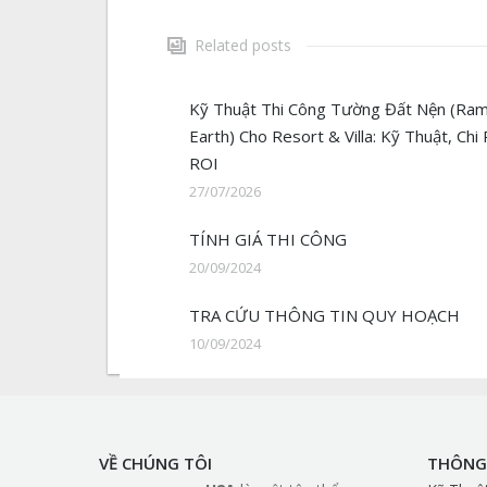
Related posts
Kỹ Thuật Thi Công Tường Đất Nện (R
Earth) Cho Resort & Villa: Kỹ Thuật, Chi 
ROI
27/07/2026
TÍNH GIÁ THI CÔNG
20/09/2024
TRA CỨU THÔNG TIN QUY HOẠCH
10/09/2024
VỀ CHÚNG TÔI
THÔNG 