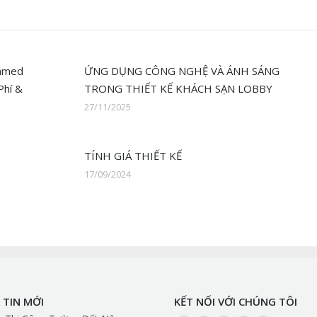
ammed
ỨNG DỤNG CÔNG NGHỆ VÀ ÁNH SÁNG
Phí &
TRONG THIẾT KẾ KHÁCH SẠN LOBBY
27/11/2025
TÍNH GIÁ THIẾT KẾ
17/09/2024
TIN MỚI
KẾT NỐI VỚI CHÚNG TÔI