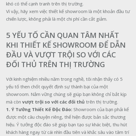
khó có thể cạnh tranh trên thị trường.
Vì vậy, hãy xem việc thiết kế showroom là một khoản đầu tư
chiến lược, không phải là một chi phí cần cắt giảm.
5 YẾU TỐ CẦN QUAN TÂM NHẤT
KHI THIẾT KẾ SHOWROOM ĐỂ DẪN
ĐẦU VÀ VƯỢT TRỘI SO VỚI CÁC
ĐỐI THỦ TRÊN THỊ TRƯỜNG
Với kinh nghiệm nhiều năm trong nghề, tôi nhận thấy có 5
yếu tố then chốt quyết định sự thành bại của một
showroom. Nắm vững chúng sẽ giúp bạn không chỉ bắt kịp
mà còn
vượt trội so với các đối thủ
trên thị trường.
1. Ý Tưởng Thiết Kế Độc Đáo:
Showroom của bạn phải kể
được một câu chuyện riêng, thể hiện được bản sắc thương
hiệu. Ý tưởng độc đáo sẽ giúp bạn tạo sự khác biệt, thu hút
khách hàng ngay từ cái nhìn đầu tiên và khắc sâu vào tâm trí