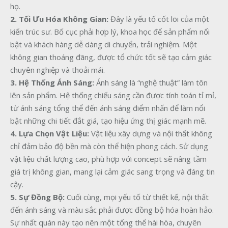
họ.
2. Tối Ưu Hóa Không Gian:
Đây là yếu tố cốt lõi của một
kiến trúc sư. Bố cục phải hợp lý, khoa học để sản phẩm nổi
bật và khách hàng dễ dàng di chuyển, trải nghiệm. Một
không gian thoáng đãng, được tổ chức tốt sẽ tạo cảm giác
chuyên nghiệp và thoải mái.
3. Hệ Thống Ánh Sáng:
Ánh sáng là “nghệ thuật” làm tôn
lên sản phẩm. Hệ thống chiếu sáng cần được tính toán tỉ mỉ,
từ ánh sáng tổng thể đến ánh sáng điểm nhấn để làm nổi
bật những chi tiết đắt giá, tạo hiệu ứng thị giác mạnh mẽ.
4. Lựa Chọn Vật Liệu:
Vật liệu xây dựng và nội thất không
chỉ đảm bảo độ bền mà còn thể hiện phong cách. Sử dụng
vật liệu chất lượng cao, phù hợp với concept sẽ nâng tầm
giá trị không gian, mang lại cảm giác sang trọng và đáng tin
cậy.
5. Sự Đồng Bộ:
Cuối cùng, mọi yếu tố từ thiết kế, nội thất
đến ánh sáng và màu sắc phải được đồng bộ hóa hoàn hảo.
Sự nhất quán này tạo nên một tổng thể hài hòa, chuyên