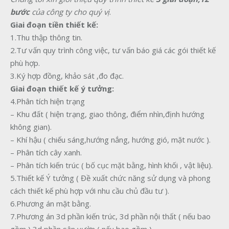
bước
của
công
ty
cho
quý vị
.
Giai đoạn tiền thiết kế:
1.Thu thập thông tin.
2.Tư vấn quy trình công việc, tư vấn báo giá các gói thiết kế
phù hợp.
3.Ký hợp đồng, khảo sát ,đo đạc.
Giai đoạn thiết kế ý tưởng:
4.Phân tích hiện trạng
– Khu đất ( hiện trạng, giao thông, điểm nhìn,định hướng
không gian).
– Khí hậu ( chiếu sáng,hướng nắng, hướng gió, mặt nước ).
– Phân tích cây xanh.
– Phân tích kiến trúc ( bố cục mặt bằng, hình khối , vật liệu).
5.Thiết kế Ý tưởng ( Đề xuất chức năng sử dụng và phong
cách thiết kế phù hợp với nhu cầu chủ đầu tư ).
6.Phương án mặt bằng.
7.Phương án 3d phần kiến trúc, 3d phần nội thất ( nếu bao