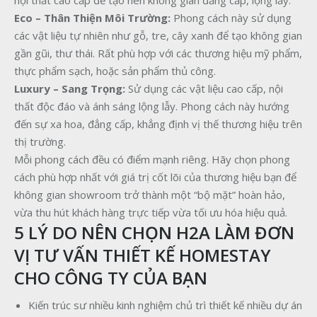
nội thất cao cấp để tạo nên không gian đẳng cấp, lộng lẫy.
Eco – Thân Thiện Môi Trường:
Phong cách này sử dụng
các vật liệu tự nhiên như gỗ, tre, cây xanh để tạo không gian
gần gũi, thư thái. Rất phù hợp với các thương hiệu mỹ phẩm,
thực phẩm sạch, hoặc sản phẩm thủ công.
Luxury – Sang Trọng:
Sử dụng các vật liệu cao cấp, nội
thất độc đáo và ánh sáng lộng lẫy. Phong cách này hướng
đến sự xa hoa, đẳng cấp, khẳng định vị thế thương hiệu trên
thị trường.
Mỗi phong cách đều có điểm mạnh riêng. Hãy chọn phong
cách phù hợp nhất với giá trị cốt lõi của thương hiệu bạn để
không gian showroom trở thành một “bộ mặt” hoàn hảo,
vừa thu hút khách hàng trực tiếp vừa tối ưu hóa hiệu quả.
5 LÝ DO NÊN CHỌN H2A LÀM ĐƠN
VỊ TƯ VẤN THIẾT KẾ HOMESTAY
CHO CÔNG TY CỦA BẠN
Kiến trúc sư nhiều kinh nghiệm chủ trì thiết kế nhiều dự án