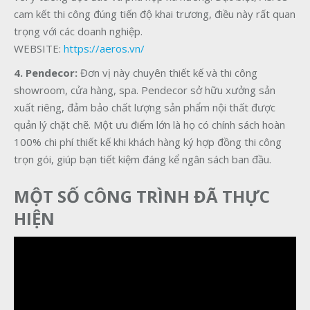
cam kết thi công đúng tiến độ khai trương, điều này rất quan
trọng với các doanh nghiệp.
WEBSITE:
https://aeros.vn/
4. Pendecor:
Đơn vị này chuyên thiết kế và thi công
showroom, cửa hàng, spa. Pendecor sở hữu xưởng sản
xuất riêng, đảm bảo chất lượng sản phẩm nội thất được
quản lý chặt chẽ. Một ưu điểm lớn là họ có chính sách hoàn
100% chi phí thiết kế khi khách hàng ký hợp đồng thi công
trọn gói, giúp bạn tiết kiệm đáng kể ngân sách ban đầu.
MỘT SỐ CÔNG TRÌNH ĐÃ THỰC
HIỆN