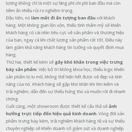
lượng không chỉ là một sự lãng phí chi phí ban đầu mà còn
tiềm ẩn nhiều rủi ro nghiêm trọng.
Đầu tiên, nó
làm mất đi ấn tượng ban đầu
với khách
hàng. Một không gian lộn xộn, thiếu tính thẩm mỹ sẽ khiến
khách hàng có cái nhìn tiêu cực về sản phẩm và thương hiệu
của bạn, ngay cả khi chất lượng sản phẩm rất tốt. Điều này
làm giảm khả năng khách hàng tin tưởng và quyết định mua
hàng.
Thứ hai, thiết kế kém sẽ
gây khó khăn trong việc trưng
bày sản phẩm
. Việc bố trí không khoa học, thiếu logic khiến
sản phẩm bị lu mờ, không thể hiện hết được vẻ đẹp và tính
năng của nó. Khách hàng sẽ gặp khó khăn khi tìm kiếm và
trải nghiệm, dẫn đến sự thiếu hứng thú và muốn rời đi nhanh
chóng.
Cuối cùng, một showroom được thiết kế cẩu thả sẽ
ảnh
hưởng trực tiếp đến hiệu quả kinh doanh
. Vòng đời sản
phẩm trưng bày kém, trải nghiệm khách hàng tệ và sự thiếu
chuyên nghiệp sẽ khiến doanh số giảm sút và doanh nghiệp