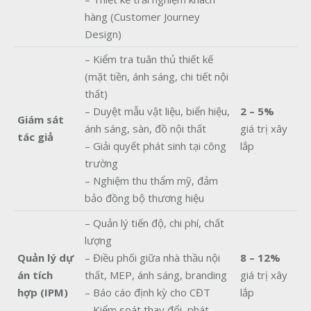
hàng (Customer Journey
Design)
– Kiểm tra tuân thủ thiết kế
(mặt tiền, ánh sáng, chi tiết nội
thất)
– Duyệt mẫu vật liệu, biển hiệu,
2 – 5%
Giám sát
ánh sáng, sàn, đồ nội thất
giá trị xây
tác giả
– Giải quyết phát sinh tại công
lắp
trường
– Nghiệm thu thẩm mỹ, đảm
bảo đồng bộ thương hiệu
– Quản lý tiến độ, chi phí, chất
lượng
Quản lý dự
– Điều phối giữa nhà thầu nội
8 – 12%
án tích
thất, MEP, ánh sáng, branding
giá trị xây
hợp (IPM)
– Báo cáo định kỳ cho CĐT
lắp
– Kiểm soát thay đổi, phát