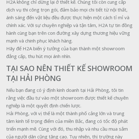
H2A không chỉ dừng lại ở thiết kế. Chúng tôi còn cung cấp
dịch vụ thi công trọn gói, đảm bảo mọi chi tiết từ nội thất,
ánh sáng đến vật liệu đều được thực hiện một cách tỉ mỉ và
chính xác. Với sự chuyên nghiệp và tận tâm, H2A tự tin đồng
hành cùng bạn trên con đường xây dựng thương hiệu vững
mạnh và chinh phục khách hàng.
Hãy để H2A biến ý tưởng của bạn thành một showroom
đẳng cấp, thu hút mọi ánh nhìn.
TẠI SAO NÊN THIẾT KẾ SHOWROOM
TẠI HẢI PHÒNG
Nếu bạn đang có ý định kinh doanh tại Hải Phòng, tôi tin
rằng việc đầu tư vào một showroom được thiết kế chuyên
nghiệp là một quyết định chiến lược.
Hải Phòng, với vị thế là một thành phố cảng lớn và trung
tâm kinh tế trọng điểm của miền Bắc, đang có tốc độ phát
triển mạnh mẽ. Cùng với đó, thu nhập và nhu cầu mua sắm
của người dân cũng tăng cao. Tuy nhiên, thị trường này