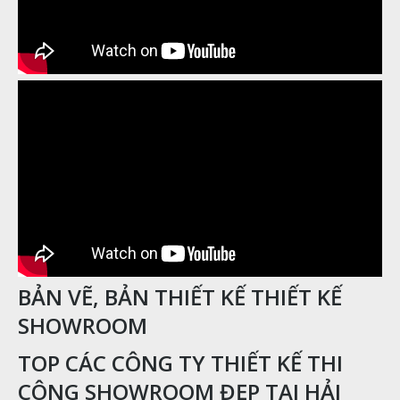
BẢN VẼ, BẢN THIẾT KẾ THIẾT KẾ
SHOWROOM
TOP CÁC CÔNG TY THIẾT KẾ THI
CÔNG SHOWROOM ĐẸP TẠI HẢI