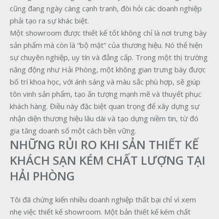
cũng đang ngày càng cạnh tranh, đòi hỏi các doanh nghiệp
phải tạo ra sự khác biệt.
Một showroom được thiết kế tốt không chỉ là nơi trưng bày
sản phẩm mà còn là “bộ mặt” của thương hiệu. Nó thể hiện
sự chuyên nghiệp, uy tín và đẳng cấp. Trong một thị trường
năng động như Hải Phòng, một không gian trưng bày được
bố trí khoa học, với ánh sáng và màu sắc phù hợp, sẽ giúp
tôn vinh sản phẩm, tạo ấn tượng mạnh mẽ và thuyết phục
khách hàng. Điều này đặc biệt quan trọng để xây dựng sự
nhận diện thương hiệu lâu dài và tạo dựng niềm tin, từ đó
gia tăng doanh số một cách bền vững.
NHỮNG RỦI RO KHI SẢN THIẾT KẾ
KHÁCH SẠN KÉM CHẤT LƯỢNG TẠI
HẢI PHÒNG
Tôi đã chứng kiến nhiều doanh nghiệp thất bại chỉ vì xem
nhẹ việc thiết kế showroom. Một bản thiết kế kém chất