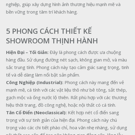
nghiệp, giúp xây dựng hình ảnh thương hiệu mạnh mẽ và
bền vững trong tâm trí khách hàng.
5 PHONG CÁCH THIẾT KẾ
SHOWROOM THỊNH HÀNH
Hiện Đại – Tối Giản:
Đây là phong cách được ưa chuộng
hàng đầu. Sử dụng đường nét sạch, không gian mở, và màu
sắc trung tính. Phong cách này tạo cảm giác sang trọng, tinh
tế và dễ dàng làm nổi bật sản phẩm.
Công Nghiệp (Industrial):
Phong cách này mang đến vẻ
mạnh mẽ, cá tính với các vật liệu thô như bê tông, sắt thép,
gạch mộc và ống nước lộ thiên. Rất phù hợp với các thương
hiệu thời trang, đồ công nghệ, hoặc nội thất có cá tính.
Tân Cổ Điển (Neoclassical):
Kết hợp nét cổ điển sang
trọng với sự tinh giản của hiện đại. Phong cách này chú
trọng vào các chi tiết phào chỉ, hoa văn nhẹ nhàng, sử dụng