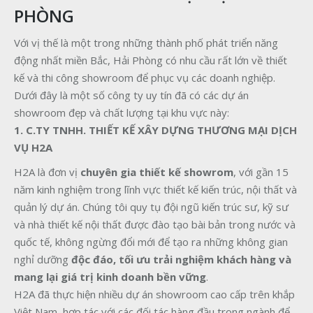
PHÒNG
Với vị thế là một trong những thành phố phát triển năng
động nhất miền Bắc, Hải Phòng có nhu cầu rất lớn về thiết
kế và thi công showroom để phục vụ các doanh nghiệp.
Dưới đây là một số công ty uy tín đã có các dự án
showroom đẹp và chất lượng tại khu vực này:
1. C.TY TNHH. THIẾT KẾ XÂY DỰNG THƯƠNG MẠI DỊCH
VỤ H2A
H2A là đơn vị
chuyên gia thiết kế showrom
, với gần 15
năm kinh nghiệm trong lĩnh vực thiết kế kiến trúc, nội thất và
quản lý dự án. Chúng tôi quy tụ đội ngũ kiến trúc sư, kỹ sư
và nhà thiết kế nội thất được đào tạo bài bản trong nước và
quốc tế, không ngừng đổi mới để tạo ra những không gian
nghỉ dưỡng
độc đáo, tối ưu trải nghiệm khách hàng và
mang lại giá trị kinh doanh bền vững
.
H2A đã thực hiện nhiều dự án showroom cao cấp trên khắp
Việt Nam, hợp tác với các đối tác hàng đầu trong ngành để