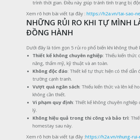
trình thời gian. Điều này giúp tránh tình trạng bị 
Xem rõ hơn bài viết tại đây :
https://h2a.vn/tai-sao-
NHỮNG RỦI RO KHI TỰ MÌNH 
ĐỒNG HÀNH
Dưới đây là tóm gọn 5 rủi ro phổ biến khi không thuê 
Thiết kế không chuyên nghiệp
: Thiếu kiến thức
năng, thẩm mỹ, kỹ thuật và an toàn.
Không độc đáo
: Thiết kế tự thực hiện có thể dẫ
trường cạnh tranh.
Vượt quá ngân sách
: Thiếu kiến thức và lên kế h
không cần thiết.
Vi phạm quy định
: Thiết kế không chuyên nghiệp
lý.
Không hiệu quả trong thi công và bảo trì
: Thi
homestay sau này.
Xem rõ hơn bài viết tại đây :
https://h2a.vn/nhung-rui