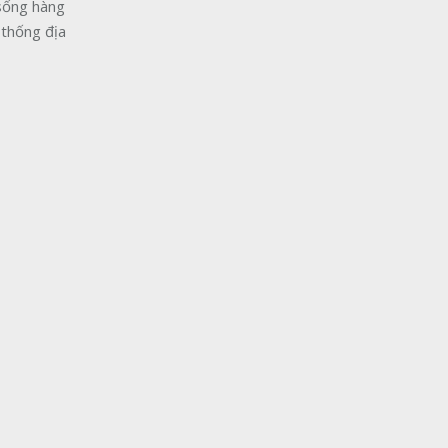
 sống hàng
 thống địa