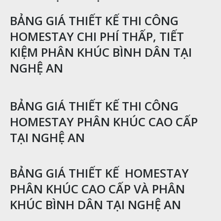
BẢNG GIÁ THIẾT KẾ THI CÔNG
HOMESTAY CHI PHÍ THẤP, TIẾT
KIỆM PHÂN KHÚC BÌNH DÂN TẠI
NGHỆ AN
BẢNG GIÁ THIẾT KẾ THI CÔNG
HOMESTAY PHÂN KHÚC CAO CẤP
TẠI NGHỆ AN
BẢNG GIÁ THIẾT KẾ HOMESTAY
PHÂN KHÚC CAO CẤP VÀ PHÂN
KHÚC BÌNH DÂN TẠI NGHỆ AN