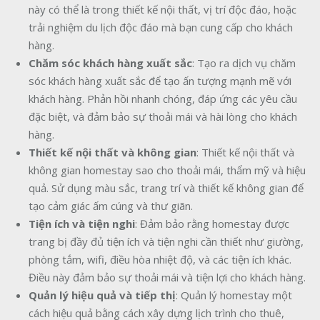
này có thể là trong thiết kế nội thất, vị trí độc đáo, hoặc
trải nghiệm du lịch độc đáo mà bạn cung cấp cho khách
hàng.
Chăm sóc khách hàng xuất sắc
: Tạo ra dịch vụ chăm
sóc khách hàng xuất sắc để tạo ấn tượng mạnh mẽ với
khách hàng. Phản hồi nhanh chóng, đáp ứng các yêu cầu
đặc biệt, và đảm bảo sự thoải mái và hài lòng cho khách
hàng.
Thiết kế nội thất và không gian
: Thiết kế nội thất và
không gian homestay sao cho thoải mái, thẩm mỹ và hiệu
quả. Sử dụng màu sắc, trang trí và thiết kế không gian để
tạo cảm giác ấm cúng và thư giãn.
Tiện ích và tiện nghi
: Đảm bảo rằng homestay được
trang bị đầy đủ tiện ích và tiện nghi cần thiết như giường,
phòng tắm, wifi, điều hòa nhiệt độ, và các tiện ích khác.
Điều này đảm bảo sự thoải mái và tiện lợi cho khách hàng.
Quản lý hiệu quả và tiếp thị
: Quản lý homestay một
cách hiệu quả bằng cách xây dựng lịch trình cho thuê,