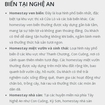
BIẾN TẠI NGHỆ AN
Homestay ven biển:
Đây là loại hình phổ biến nhất, đặc
biệt tại khu vực thị xã Cửa Lò và các bãi biển khác. Các
homestay ven biển thường được xây dựng gần bãi tắm,
mang lại sự tiện lợi và không gian thoáng đãng. Du khách
có thể dễ dàng tận hưởng không khí biển, ngắm bình minh
và thưởng thức hải sản tươi ngon.
Homestay miệt vườn và sinh thái:
Loại hình này phổ
biến ở các khu vực như Thanh Chương, Con Cuông, nơi có
cảnh quan thiên nhiên tươi đẹp. Các homestay miệt vườn
thường được xây dựng trên một khu đất rộng lớn, bao
quanh bởi vườn cây, hồ nước. Du khách có thể trải
nghiệm cuộc sống đồng quê, tham gia các hoạt động như
chăn bò, trồng cây, hái rau và thưởng thức các món ăn
dân dã.
Homestay nhà sàn:
Tại các huyện miền núi phía Tây
Nghệ An như Con Cuông, Kỳ Sơn, homestay nhà sàn