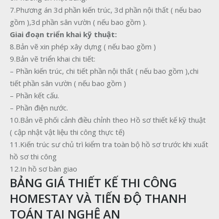
7.Phương án 3d phần kiến trúc, 3d phần nội thất ( nếu bao
gồm ),3d phần sân vườn ( nếu bao gồm ).
Giai đoạn triển khai kỹ thuật:
8.Bản vẽ xin phép xây dựng ( nếu bao gồm )
9.Bản vẽ triển khai chi tiết:
– Phần kiến trúc, chi tiết phần nội thất ( nếu bao gồm ),chi
tiết phần sân vườn ( nếu bao gồm )
– Phần kết cấu.
– Phần điện nước.
10.Bản vẽ phối cảnh điều chỉnh theo Hồ sơ thiết kế kỹ thuật
( cập nhật vật liệu thi công thực tế)
11.Kiến trúc sư chủ trì kiểm tra toàn bộ hồ sơ trước khi xuất
hồ sơ thi công
12.In hồ sơ bàn giao
BẢNG GIÁ THIẾT KẾ THI CÔNG
HOMESTAY VÀ TIẾN ĐỘ THANH
TOÁN TẠI NGHỆ AN