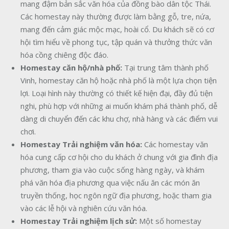
mang đậm bản sắc văn hóa của đồng bào dân tộc Thái.
Các homestay này thường được làm bằng gỗ, tre, nứa,
mang đến cảm giác mộc mạc, hoài cổ. Du khách sẽ có cơ
hội tìm hiểu về phong tục, tập quán và thưởng thức văn
hóa cồng chiêng độc đáo.
Homestay căn hộ/nhà phố:
Tại trung tâm thành phố
Vinh, homestay căn hộ hoặc nhà phố là một lựa chọn tiện
lợi. Loại hình này thường có thiết kế hiện đại, đầy đủ tiện
nghi, phù hợp với những ai muốn khám phá thành phố, dễ
dàng di chuyển đến các khu chợ, nhà hàng và các điểm vui
chơi.
Homestay Trải nghiệm văn hóa:
Các homestay văn
hóa cung cấp cơ hội cho du khách ở chung với gia đình địa
phương, tham gia vào cuộc sống hàng ngày, và khám
phá văn hóa địa phương qua việc nấu ăn các món ăn
truyền thống, học ngôn ngữ địa phương, hoặc tham gia
vào các lễ hội và nghiên cứu văn hóa.
Homestay Trải nghiệm lịch sử:
Một số homestay