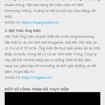
nhanh chóng. Nếu bạn đang tìm kiếm một mô hình
homestay mới lạ, Hoàng Sa Việt là một lựa chọn đáng cân
nhắc.
WEBSITE:
https://hoangsaviet.vn/
3. Nội Thất Ông Kiến
Nội Thất Ông Kiến chuyên thiết kế và thi công homestay,
đặc biệt là các mô hình nhà bungalow,
nhà tiền chế.
Mặc dù
có trụ sở ở TP.HCM, Ông Kiến đã thực hiện nhiều dự án trên
khắp cả nước, trong đó có cả các tỉnh miền Trung. Công ty
này nổi bật với khả năng tạo ra những thiết kế độc đáo,
sáng tạo, phù hợp với xu hướng du lịch nghỉ dưỡng và tiết
kiệm chi phí đầu tư.
WEBSITE:
https://ongkien.vn/
MỘT SỐ CÔNG TRÌNH ĐÃ THỰC HIỆN