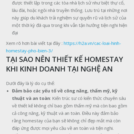
được thiết lập trong các tòa nhà lịch sử như biệt thự cổ,
lâu đài, hoặc ngôi nhà truyền thống. Lưu trú tại những nơi
này giúp du khách trải nghiệm sự quyến rũ và lịch sử của
một thời kỳ đã qua trong khi vẫn tận hưởng tiện nghi hiện
đại
Xem rõ hơn bài viết tại đây :
https://h2a.vn/cac-loai-hinh-
homestay-pho-bien-3/
TẠI SAO NÊN THIẾT KẾ HOMESTAY
KHI KINH DOANH TẠI NGHỆ AN
Dưới đây là lý do cụ thể:
Đảm bảo các yếu tố về công năng, thẩm mỹ, kỹ
thuật và an toàn
: Kiến trúc sư có kiến thức chuyên sâu
về thiết kế không chỉ bao gồm thẩm mỹ mà còn bao gồm
cả công năng, kỹ thuật và an toàn. Điều này đảm bảo
rằng homestay của bạn sẽ không chỉ đẹp mắt mà còn
đáp ứng được mọi yêu cầu về an toàn và tiện nghi.