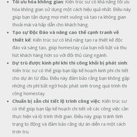
Tối ưu hóa không gian
: Kiến trúc sư có khả năng tối ưu
hóa không gian sử dụng một cách hiệu quả nhất. Điều này
giúp bạn tận dụng mọi mét vuông và tạo ra không gian
thoải mái và hấp dẫn cho khách hàng.
Tạo sự Độc Đáo và nâng cao thế cạnh tranh về
thiết kế
: Kiến trúc sư có khả năng tạo ra thiết kế độc
đáo và sáng tạo, giúp homestay của bạn nổi bật và thu
hút khách hàng hơn so với đối thủ cùng ngành.
Dự trù được kinh phí khi thi công khỏi bị phát sinh
:
Kiến trúc sư có thể giúp bạn lập kế hoạch kinh phí chi tiết
cho dự án từ đầu. Điều này đảm bảo rằng bạn không gặp
những chi phí bất ngờ hoặc phát sinh trong quá trình thi
công homestay.
Chuẩn bị sẵn chi tiết lộ trình công việc
: Kiến trúc sư
có thể giúp bạn lập kế hoạch chi tiết về các công việc cần
thực hiện và lộ trình thời gian. Điều này giúp tránh tình
trạng bị động và đảm bảo rằng dự án diễn ra một cách
trơn tru.