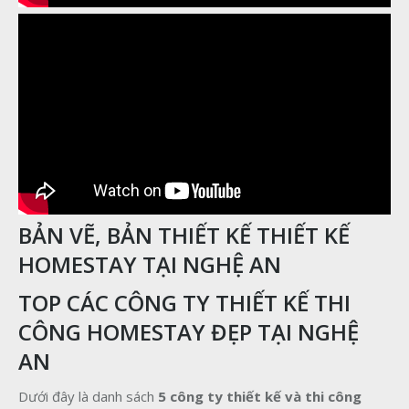
BẢN VẼ, BẢN THIẾT KẾ THIẾT KẾ
HOMESTAY TẠI NGHỆ AN
TOP CÁC CÔNG TY THIẾT KẾ THI
CÔNG HOMESTAY ĐẸP TẠI NGHỆ
AN
Dưới đây là danh sách
5 công ty thiết kế và thi công