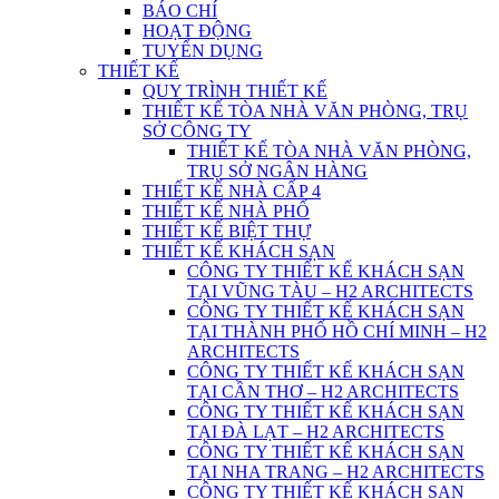
BÁO CHÍ
HOẠT ĐỘNG
TUYỂN DỤNG
THIẾT KẾ
QUY TRÌNH THIẾT KẾ
THIẾT KẾ TÒA NHÀ VĂN PHÒNG, TRỤ
SỞ CÔNG TY
THIẾT KẾ TÒA NHÀ VĂN PHÒNG,
TRỤ SỞ NGÂN HÀNG
THIẾT KẾ NHÀ CẤP 4
THIẾT KẾ NHÀ PHỐ
THIẾT KẾ BIỆT THỰ
THIẾT KẾ KHÁCH SẠN
CÔNG TY THIẾT KẾ KHÁCH SẠN
TẠI VŨNG TÀU – H2 ARCHITECTS
CÔNG TY THIẾT KẾ KHÁCH SẠN
TẠI THÀNH PHỐ HỒ CHÍ MINH – H2
ARCHITECTS
CÔNG TY THIẾT KẾ KHÁCH SẠN
TẠI CẦN THƠ – H2 ARCHITECTS
CÔNG TY THIẾT KẾ KHÁCH SẠN
TẠI ĐÀ LẠT – H2 ARCHITECTS
CÔNG TY THIẾT KẾ KHÁCH SẠN
TẠI NHA TRANG – H2 ARCHITECTS
CÔNG TY THIẾT KẾ KHÁCH SẠN