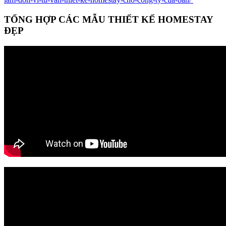
TỔNG HỢP CÁC MẪU THIẾT KẾ HOMESTAY
ĐẸP