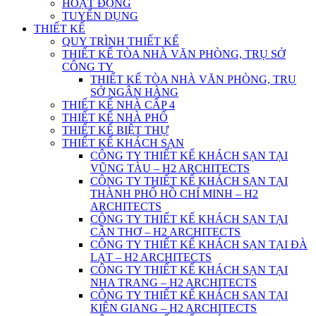
HOẠT ĐỘNG
TUYỂN DỤNG
THIẾT KẾ
QUY TRÌNH THIẾT KẾ
THIẾT KẾ TÒA NHÀ VĂN PHÒNG, TRỤ SỞ
CÔNG TY
THIẾT KẾ TÒA NHÀ VĂN PHÒNG, TRỤ
SỞ NGÂN HÀNG
THIẾT KẾ NHÀ CẤP 4
THIẾT KẾ NHÀ PHỐ
THIẾT KẾ BIỆT THỰ
THIẾT KẾ KHÁCH SẠN
CÔNG TY THIẾT KẾ KHÁCH SẠN TẠI
VŨNG TÀU – H2 ARCHITECTS
CÔNG TY THIẾT KẾ KHÁCH SẠN TẠI
THÀNH PHỐ HỒ CHÍ MINH – H2
ARCHITECTS
CÔNG TY THIẾT KẾ KHÁCH SẠN TẠI
CẦN THƠ – H2 ARCHITECTS
CÔNG TY THIẾT KẾ KHÁCH SẠN TẠI ĐÀ
LẠT – H2 ARCHITECTS
CÔNG TY THIẾT KẾ KHÁCH SẠN TẠI
NHA TRANG – H2 ARCHITECTS
CÔNG TY THIẾT KẾ KHÁCH SẠN TẠI
KIÊN GIANG – H2 ARCHITECTS