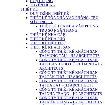
HOẠT ĐỘNG
TUYỂN DỤNG
THIẾT KẾ
QUY TRÌNH THIẾT KẾ
THIẾT KẾ TÒA NHÀ VĂN PHÒNG, TRỤ
SỞ CÔNG TY
THIẾT KẾ TÒA NHÀ VĂN PHÒNG,
TRỤ SỞ NGÂN HÀNG
THIẾT KẾ NHÀ CẤP 4
THIẾT KẾ NHÀ PHỐ
THIẾT KẾ BIỆT THỰ
THIẾT KẾ KHÁCH SẠN
CÔNG TY THIẾT KẾ KHÁCH SẠN
TẠI VŨNG TÀU – H2 ARCHITECTS
CÔNG TY THIẾT KẾ KHÁCH SẠN
TẠI THÀNH PHỐ HỒ CHÍ MINH – H2
ARCHITECTS
CÔNG TY THIẾT KẾ KHÁCH SẠN
TẠI CẦN THƠ – H2 ARCHITECTS
CÔNG TY THIẾT KẾ KHÁCH SẠN
TẠI ĐÀ LẠT – H2 ARCHITECTS
CÔNG TY THIẾT KẾ KHÁCH SẠN
TẠI NHA TRANG – H2 ARCHITECTS
CÔNG TY THIẾT KẾ KHÁCH SẠN
TẠI KIÊN GIANG – H2 ARCHITECTS