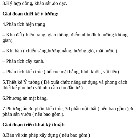
3.Ký hợp đồng, khảo sát ,đo đạc.
Giai đoạn thiết kế ý tưởng:
4.Phân tích hiện trạng
– Khu đất ( hiện trạng, giao thông, điểm nhìn,định hướng không
gian).
– Khí hậu ( chiếu sáng,hướng nắng, hướng gió, mặt nước ).
– Phân tích cây xanh.
– Phân tích kiến trúc ( bố cục mặt bằng, hình khối , vật liệu).
5.Thiết kế Ý tưởng ( Đề xuất chức năng sử dụng và phong cách
thiết kế phù hợp với nhu cầu chủ đầu tư ).
6.Phương án mặt bằng.
7.Phương án 3d phần kiến trúc, 3d phần nội thất ( nếu bao gồm ),3d
phần sân vườn ( nếu bao gồm ).
Giai đoạn triển khai kỹ thuật:
8.Bản vẽ xin phép xây dựng ( nếu bao gồm )