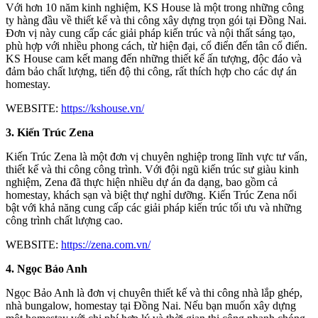
Với hơn 10 năm kinh nghiệm, KS House là một trong những công
ty hàng đầu về thiết kế và thi công xây dựng trọn gói tại Đồng Nai.
Đơn vị này cung cấp các giải pháp kiến trúc và nội thất sáng tạo,
phù hợp với nhiều phong cách, từ hiện đại, cổ điển đến tân cổ điển.
KS House cam kết mang đến những thiết kế ấn tượng, độc đáo và
đảm bảo chất lượng, tiến độ thi công, rất thích hợp cho các dự án
homestay.
WEBSITE:
https://kshouse.vn/
3.
Kiến Trúc Zena
Kiến Trúc Zena là một đơn vị chuyên nghiệp trong lĩnh vực tư vấn,
thiết kế và thi công công trình. Với đội ngũ kiến trúc sư giàu kinh
nghiệm, Zena đã thực hiện nhiều dự án đa dạng, bao gồm cả
homestay, khách sạn và biệt thự nghỉ dưỡng. Kiến Trúc Zena nổi
bật với khả năng cung cấp các giải pháp kiến trúc tối ưu và những
công trình chất lượng cao.
WEBSITE:
https://zena.com.vn/
4.
Ngọc Bảo Anh
Ngọc Bảo Anh là đơn vị chuyên thiết kế và thi công nhà lắp ghép,
nhà bungalow, homestay tại Đồng Nai. Nếu bạn muốn xây dựng