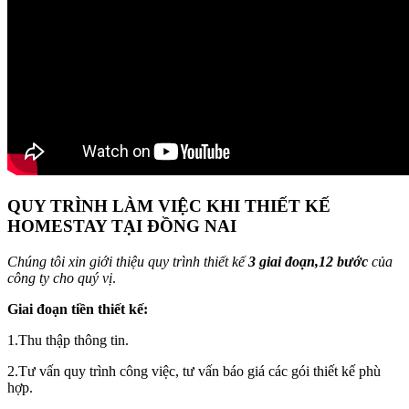
QUY TRÌNH LÀM VIỆC KHI THIẾT KẾ
HOMESTAY TẠI ĐỒNG NAI
Chúng
tôi
xin
giới
thiệu
quy
trình
thiết
kế
3 giai đoạn,12 bước
của
công
ty
cho
quý vị
.
Giai đoạn tiền thiết kế:
1.Thu thập thông tin.
2.Tư vấn quy trình công việc, tư vấn báo giá các gói thiết kế phù
hợp.