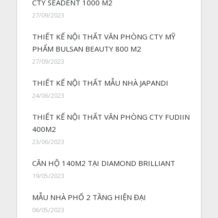
CTY SEADENT 1000 M2
27/09/2023
THIẾT KẾ NỘI THẤT VĂN PHÒNG CTY MỸ
PHẨM BULSAN BEAUTY 800 M2
27/09/2023
THIẾT KẾ NỘI THẤT MẪU NHÀ JAPANDI
24/06/2023
THIẾT KẾ NỘI THẤT VĂN PHÒNG CTY FUDIIN
400M2
23/06/2023
CĂN HỘ 140M2 TẠI DIAMOND BRILLIANT
19/05/2023
MẪU NHÀ PHỐ 2 TẦNG HIỆN ĐẠI
06/05/2023