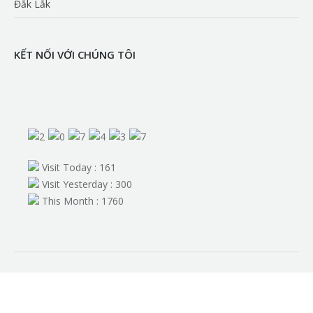
Đắk Lắk
KẾT NỐI VỚI CHÚNG TÔI
Find us on:
Visit Today : 161
Visit Yesterday : 300
This Month : 1760