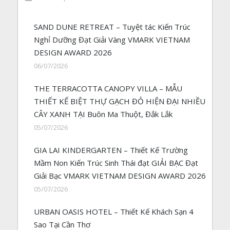
SAND DUNE RETREAT – Tuyệt tác Kiến Trúc
Nghỉ Dưỡng Đạt Giải Vàng VMARK VIETNAM
DESIGN AWARD 2026
06/07/2026
THE TERRACOTTA CANOPY VILLA – MẪU
THIẾT KẾ BIỆT THỰ GẠCH ĐỎ HIỆN ĐẠI NHIỀU
CÂY XANH TẠI Buôn Ma Thuột, Đắk Lắk
05/07/2026
GIA LAI KINDERGARTEN – Thiết Kế Trường
Mầm Non Kiến Trúc Sinh Thái đạt GIẢI BẠC Đạt
Giải Bạc VMARK VIETNAM DESIGN AWARD 2026
05/07/2026
URBAN OASIS HOTEL – Thiết Kế Khách Sạn 4
Sao Tại Cần Thơ