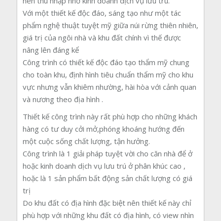
nên thu nhập nhờ kinh doanh dịch vụ lưu trú.
Với một thiết kế độc đáo, sáng tạo như một tác
phẩm nghệ thuật tuyệt mỹ giữa núi rừng thiên nhiên,
giá trị của ngôi nhà và khu đất chính vì thế được
nâng lên đáng kể
Công trình có thiết kế độc đáo tạo thẩm mỹ chung
cho toàn khu, định hình tiêu chuẩn thẩm mỹ cho khu
vực nhưng vẫn khiêm nhường, hài hòa với cảnh quan
và nương theo địa hình .
Thiết kế công trình này rất phù hợp cho những khách
hàng có tư duy cởi mở,phóng khoáng hướng đến
một cuộc sống chất lượng, tận hưởng.
Công trình là 1 giải pháp tuyệt vời cho căn nhà để ở
hoặc kinh doanh dịch vụ lưu trú ở phân khúc cao ,
hoặc là 1 sản phẩm bất động sản chất lượng có giá
trị
Do khu đất có địa hình đặc biệt nên thiết kế này chỉ
phù hợp với những khu đất có địa hình, có view nhìn