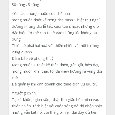
Số tầng : 3 tầng
Yêu cầu, mong muốn của chủ nhà
mong muốn thiết kế riêng cho mình 1 biệt thự nghỉ
dưỡng những dịp lễ tết, cuối tuần, hoặc những dịp
đặc biệt. Có thể cho thuê vào những lúc không sử
dụng
Thiết kế phải hài hoà với thiên nhiên và môi trường
xung quanh
Đảm bảo về phong thuỷ
Mong muốn 1 thiết kế thân thiện, gần gũi, hiện đại,
mong muốn khai thác tối đa view hướng ra vùng đồi
chè
Dễ quản lý khi kinh doanh cho thuê dịch vụ lưu trú
Ý tưởng chính:
Tạo 1 không gian sống thật thư giãn hòa mình vào
thiên nhiên, tách biệt với cuộc sống đô thị nhộn nhịp
nhưng vẫn kết nối với thế giới hiện đại đầy đủ tiện