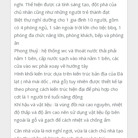
nghi. Thể hiện được cá tính sáng tạo, đột phá của
chủ nhân cũng như những người trẻ thành đạt
Biệt thự nghỉ dưỡng cho 1 gia đình 10 người, gồm
có 4 phòng ngủ, 1 sân ngoài trời lớn cho tiệc bbq, 1
phòng đa chức năng lớn, phòng khách, bếp và phòng
ăn
Phong thuỷ : hệ thống wc và thoát nước thải phải
nằm 1 bên, cấp nước sạch vào nhà nằm 1 bên, các
cửa vào wc phải xoay về hướng tây
Hình khối kiến trúc dựa trên kiến trúc bản địa của Đà
lạt ( nhà mái dốc , nhà gỗ) tuy nhiên được thiết kế lại
theo phong cách kiến trúc hiện đại để phù hợp cho
cdt là 1 người trẻ tuổi năng động
Khí hậu và vật liệu : là vùng đồi núi cao nguyên, nhiệt
độ thấp và độ ẩm cao nên sử dụng vật liệu ốp bên
ngoài là gỗ và gạch để cách nhiệt và chống ẩm
Căn nhà vừa là nơi nghỉ ngơi, vừa là cách chủ nhà tạo