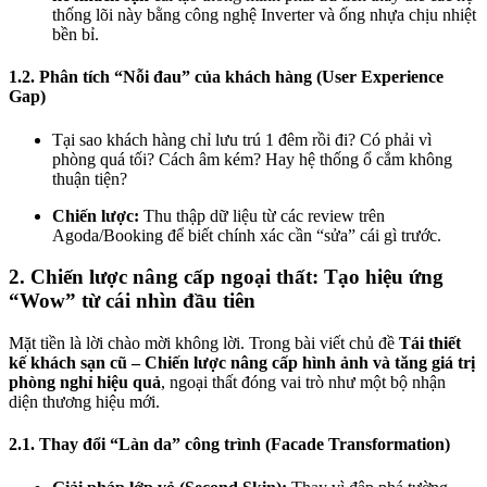
thống lõi này bằng công nghệ Inverter và ống nhựa chịu nhiệt
bền bỉ.
1.2. Phân tích “Nỗi đau” của khách hàng (User Experience
Gap)
Tại sao khách hàng chỉ lưu trú 1 đêm rồi đi? Có phải vì
phòng quá tối? Cách âm kém? Hay hệ thống ổ cắm không
thuận tiện?
Chiến lược:
Thu thập dữ liệu từ các review trên
Agoda/Booking để biết chính xác cần “sửa” cái gì trước.
2. Chiến lược nâng cấp ngoại thất: Tạo hiệu ứng
“Wow” từ cái nhìn đầu tiên
Mặt tiền là lời chào mời không lời. Trong bài viết chủ đề
Tái thiết
kế khách sạn cũ – Chiến lược nâng cấp hình ảnh và tăng giá trị
phòng nghỉ hiệu quả
, ngoại thất đóng vai trò như một bộ nhận
diện thương hiệu mới.
2.1. Thay đổi “Làn da” công trình (Facade Transformation)