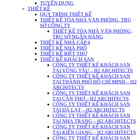
TUYỂN DỤNG
THIẾT KẾ
QUY TRÌNH THIẾT KẾ
THIẾT KẾ TÒA NHÀ VĂN PHÒNG, TRỤ
SỞ CÔNG TY
THIẾT KẾ TÒA NHÀ VĂN PHÒNG,
TRỤ SỞ NGÂN HÀNG
THIẾT KẾ NHÀ CẤP 4
THIẾT KẾ NHÀ PHỐ
THIẾT KẾ BIỆT THỰ
THIẾT KẾ KHÁCH SẠN
CÔNG TY THIẾT KẾ KHÁCH SẠN
TẠI VŨNG TÀU – H2 ARCHITECTS
CÔNG TY THIẾT KẾ KHÁCH SẠN
TẠI THÀNH PHỐ HỒ CHÍ MINH – H2
ARCHITECTS
CÔNG TY THIẾT KẾ KHÁCH SẠN
TẠI CẦN THƠ – H2 ARCHITECTS
CÔNG TY THIẾT KẾ KHÁCH SẠN
TẠI ĐÀ LẠT – H2 ARCHITECTS
CÔNG TY THIẾT KẾ KHÁCH SẠN
TẠI NHA TRANG – H2 ARCHITECTS
CÔNG TY THIẾT KẾ KHÁCH SẠN
TẠI KIÊN GIANG – H2 ARCHITECTS
CÔNG TY THIẾT KẾ KHÁCH SẠN