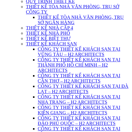
QUY TRÌNH THIẾT KẾ
THIẾT KẾ TÒA NHÀ VĂN PHÒNG, TRỤ SỞ
CÔNG TY
THIẾT KẾ TÒA NHÀ VĂN PHÒNG, TRỤ
SỞ NGÂN HÀNG
THIẾT KẾ NHÀ CẤP 4
THIẾT KẾ NHÀ PHỐ
THIẾT KẾ BIỆT THỰ
THIẾT KẾ KHÁCH SẠN
CÔNG TY THIẾT KẾ KHÁCH SẠN TẠI
VŨNG TÀU – H2 ARCHITECTS
CÔNG TY THIẾT KẾ KHÁCH SẠN TẠI
THÀNH PHỐ HỒ CHÍ MINH – H2
ARCHITECTS
CÔNG TY THIẾT KẾ KHÁCH SẠN TẠI
CẦN THƠ – H2 ARCHITECTS
CÔNG TY THIẾT KẾ KHÁCH SẠN TẠI ĐÀ
LẠT – H2 ARCHITECTS
CÔNG TY THIẾT KẾ KHÁCH SẠN TẠI
NHA TRANG – H2 ARCHITECTS
CÔNG TY THIẾT KẾ KHÁCH SẠN TẠI
KIÊN GIANG – H2 ARCHITECTS
CÔNG TY THIẾT KẾ KHÁCH SẠN TẠI
ĐẢO PHÚ QUỐC – H2 ARCHITECTS
CÔNG TY THIẾT KẾ KHÁCH SẠN TẠI