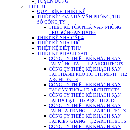
TUYỂN DỤNG
THIẾT KẾ
QUY TRÌNH THIẾT KẾ
THIẾT KẾ TÒA NHÀ VĂN PHÒNG, TRỤ
SỞ CÔNG TY
THIẾT KẾ TÒA NHÀ VĂN PHÒNG,
TRỤ SỞ NGÂN HÀNG
THIẾT KẾ NHÀ CẤP 4
THIẾT KẾ NHÀ PHỐ
THIẾT KẾ BIỆT THỰ
THIẾT KẾ KHÁCH SẠN
CÔNG TY THIẾT KẾ KHÁCH SẠN
TẠI VŨNG TÀU – H2 ARCHITECTS
CÔNG TY THIẾT KẾ KHÁCH SẠN
TẠI THÀNH PHỐ HỒ CHÍ MINH – H2
ARCHITECTS
CÔNG TY THIẾT KẾ KHÁCH SẠN
TẠI CẦN THƠ – H2 ARCHITECTS
CÔNG TY THIẾT KẾ KHÁCH SẠN
TẠI ĐÀ LẠT – H2 ARCHITECTS
CÔNG TY THIẾT KẾ KHÁCH SẠN
TẠI NHA TRANG – H2 ARCHITECTS
CÔNG TY THIẾT KẾ KHÁCH SẠN
TẠI KIÊN GIANG – H2 ARCHITECTS
CÔNG TY THIẾT KẾ KHÁCH SẠN