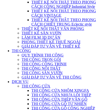
THIẾT KẾ NỘI THẤT THEO PHONG
CÁCH CÔNG NGHIỆP Industrial Style
THIẾT KẾ NỘI THẤT THEO PHONG
CÁCH VINTAGE
THIẾT KẾ NỘI THẤT THEO PHONG
CÁCH CHIẾT TRUNG Eclectic style
THIẾT KẾ NỘI THẤT VĂN PHÒNG
THIẾT KẾ SÂN VƯỜN
LÀM FILM 3D DỰ ÁN
PHÒNG THIẾT KẾ THUÊ NGOÀI
GIẢI ĐÁP TƯ VẤN VỀ THIẾT KẾ
THI CÔNG
QUY TRÌNH THI CÔNG
THI CÔNG TRỌN GÓI
THI CÔNG CÔNG TRÌNH
THI CÔNG NỘI THẤT
THI CÔNG SÂN VƯỜN
GIẢI ĐÁP TƯ VẤN VỀ THI CÔNG
DỊCH VỤ
THI CÔNG CỬA
THI CÔNG CỬA NHÔM XINGFA
THI CÔNG CỬA NHỰA LÕI THÉP
THI CÔNG CỬA THÉP VÂN GỖ
THI CÔNG CỬA GỖ TỰ NHIÊN
THI CÔNG CỬA GỖ CÔNG NGHIỆP