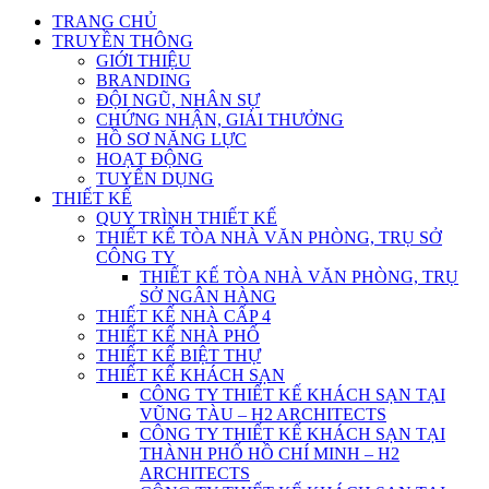
TRANG CHỦ
TRUYỀN THÔNG
GIỚI THIỆU
BRANDING
ĐỘI NGŨ, NHÂN SỰ
CHỨNG NHẬN, GIẢI THƯỞNG
HỒ SƠ NĂNG LỰC
HOẠT ĐỘNG
TUYỂN DỤNG
THIẾT KẾ
QUY TRÌNH THIẾT KẾ
THIẾT KẾ TÒA NHÀ VĂN PHÒNG, TRỤ SỞ
CÔNG TY
THIẾT KẾ TÒA NHÀ VĂN PHÒNG, TRỤ
SỞ NGÂN HÀNG
THIẾT KẾ NHÀ CẤP 4
THIẾT KẾ NHÀ PHỐ
THIẾT KẾ BIỆT THỰ
THIẾT KẾ KHÁCH SẠN
CÔNG TY THIẾT KẾ KHÁCH SẠN TẠI
VŨNG TÀU – H2 ARCHITECTS
CÔNG TY THIẾT KẾ KHÁCH SẠN TẠI
THÀNH PHỐ HỒ CHÍ MINH – H2
ARCHITECTS