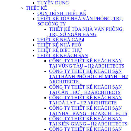
TUYỂN DỤNG
THIẾT KẾ
QUY TRÌNH THIẾT KẾ
THIẾT KẾ TÒA NHÀ VĂN PHÒNG, TRỤ
SỞ CÔNG TY
THIẾT KẾ TÒA NHÀ VĂN PHÒNG,
TRỤ SỞ NGÂN HÀNG
THIẾT KẾ NHÀ CẤP 4
THIẾT KẾ NHÀ PHỐ
THIẾT KẾ BIỆT THỰ
THIẾT KẾ KHÁCH SẠN
CÔNG TY THIẾT KẾ KHÁCH SẠN
TẠI VŨNG TÀU – H2 ARCHITECTS
CÔNG TY THIẾT KẾ KHÁCH SẠN
TẠI THÀNH PHỐ HỒ CHÍ MINH – H2
ARCHITECTS
CÔNG TY THIẾT KẾ KHÁCH SẠN
TẠI CẦN THƠ – H2 ARCHITECTS
CÔNG TY THIẾT KẾ KHÁCH SẠN
TẠI ĐÀ LẠT – H2 ARCHITECTS
CÔNG TY THIẾT KẾ KHÁCH SẠN
TẠI NHA TRANG – H2 ARCHITECTS
CÔNG TY THIẾT KẾ KHÁCH SẠN
TẠI KIÊN GIANG – H2 ARCHITECTS
CÔNG TY THIẾT KẾ KHÁCH SẠN