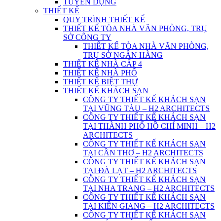
TUYỂN DỤNG
THIẾT KẾ
QUY TRÌNH THIẾT KẾ
THIẾT KẾ TÒA NHÀ VĂN PHÒNG, TRỤ
SỞ CÔNG TY
THIẾT KẾ TÒA NHÀ VĂN PHÒNG,
TRỤ SỞ NGÂN HÀNG
THIẾT KẾ NHÀ CẤP 4
THIẾT KẾ NHÀ PHỐ
THIẾT KẾ BIỆT THỰ
THIẾT KẾ KHÁCH SẠN
CÔNG TY THIẾT KẾ KHÁCH SẠN
TẠI VŨNG TÀU – H2 ARCHITECTS
CÔNG TY THIẾT KẾ KHÁCH SẠN
TẠI THÀNH PHỐ HỒ CHÍ MINH – H2
ARCHITECTS
CÔNG TY THIẾT KẾ KHÁCH SẠN
TẠI CẦN THƠ – H2 ARCHITECTS
CÔNG TY THIẾT KẾ KHÁCH SẠN
TẠI ĐÀ LẠT – H2 ARCHITECTS
CÔNG TY THIẾT KẾ KHÁCH SẠN
TẠI NHA TRANG – H2 ARCHITECTS
CÔNG TY THIẾT KẾ KHÁCH SẠN
TẠI KIÊN GIANG – H2 ARCHITECTS
CÔNG TY THIẾT KẾ KHÁCH SẠN