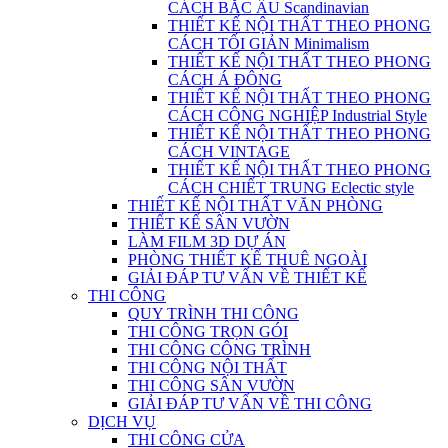
CÁCH BẮC ÂU Scandinavian
THIẾT KẾ NỘI THẤT THEO PHONG
CÁCH TỐI GIẢN Minimalism
THIẾT KẾ NỘI THẤT THEO PHONG
CÁCH Á ĐÔNG
THIẾT KẾ NỘI THẤT THEO PHONG
CÁCH CÔNG NGHIỆP Industrial Style
THIẾT KẾ NỘI THẤT THEO PHONG
CÁCH VINTAGE
THIẾT KẾ NỘI THẤT THEO PHONG
CÁCH CHIẾT TRUNG Eclectic style
THIẾT KẾ NỘI THẤT VĂN PHÒNG
THIẾT KẾ SÂN VƯỜN
LÀM FILM 3D DỰ ÁN
PHÒNG THIẾT KẾ THUÊ NGOÀI
GIẢI ĐÁP TƯ VẤN VỀ THIẾT KẾ
THI CÔNG
QUY TRÌNH THI CÔNG
THI CÔNG TRỌN GÓI
THI CÔNG CÔNG TRÌNH
THI CÔNG NỘI THẤT
THI CÔNG SÂN VƯỜN
GIẢI ĐÁP TƯ VẤN VỀ THI CÔNG
DỊCH VỤ
THI CÔNG CỬA