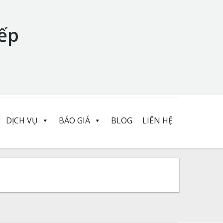
ếp
DỊCH VỤ
BÁO GIÁ
BLOG
LIÊN HỆ