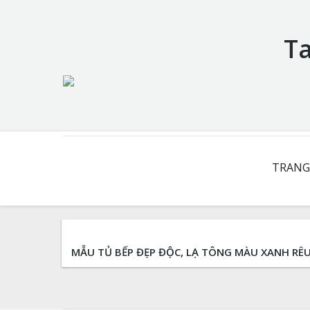
Ta
You are here:
TRANG
MẪU TỦ BẾP ĐẸP ĐỘC, LẠ TÔNG MÀU XANH RÊ