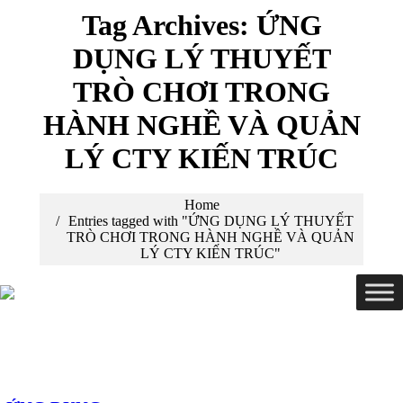
Tag Archives:
ỨNG
DỤNG LÝ THUYẾT
TRÒ CHƠI TRONG
HÀNH NGHỀ VÀ QUẢN
LÝ CTY KIẾN TRÚC
You are here:
Home
Entries tagged with "ỨNG DỤNG LÝ THUYẾT
TRÒ CHƠI TRONG HÀNH NGHỀ VÀ QUẢN
LÝ CTY KIẾN TRÚC"