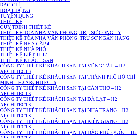
BÁO CHÍ
HOẠT ĐỘNG
TUYỂN DỤNG
THIẾT KẾ
QUY TRÌNH THIẾT KẾ
THIẾT KẾ TÒA NHÀ VĂN PHÒNG, TRỤ SỞ CÔNG TY
THIẾT KẾ TÒA NHÀ VĂN PHÒNG, TRỤ SỞ NGÂN HÀNG
THIẾT KẾ NHÀ CẤP 4
THIẾT KẾ NHÀ PHỐ
THIẾT KẾ BIỆT THỰ
THIẾT KẾ KHÁCH SẠN
CÔNG TY THIẾT KẾ KHÁCH SẠN TẠI VŨNG TÀU – H2
ARCHITECTS
CÔNG TY THIẾT KẾ KHÁCH SẠN TẠI THÀNH PHỐ HỒ CHÍ
MINH – H2 ARCHITECTS
CÔNG TY THIẾT KẾ KHÁCH SẠN TẠI CẦN THƠ – H2
ARCHITECTS
CÔNG TY THIẾT KẾ KHÁCH SẠN TẠI ĐÀ LẠT – H2
ARCHITECTS
CÔNG TY THIẾT KẾ KHÁCH SẠN TẠI NHA TRANG – H2
ARCHITECTS
CÔNG TY THIẾT KẾ KHÁCH SẠN TẠI KIÊN GIANG – H2
ARCHITECTS
CÔNG TY THIẾT KẾ KHÁCH SẠN TẠI ĐẢO PHÚ QUỐC – H2
ARCHITECTS