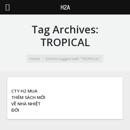
H2A
Tag Archives:
TROPICAL
You are here:
Home
Entries tagged with "TROPICAL"
CTY H2 MUA
THÊM SÁCH MỚI
VỀ NHÀ NHIỆT
ĐỚI