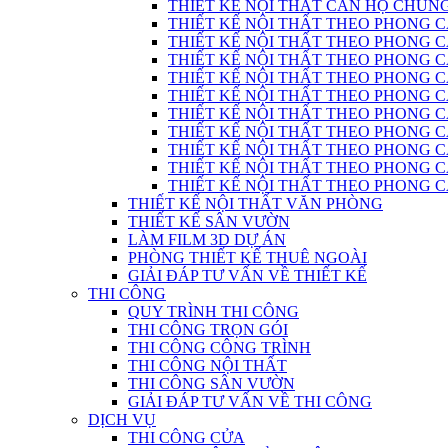
THIẾT KẾ NỘI THẤT CĂN HỘ CHUN
THIẾT KẾ NỘI THẤT THEO PHONG C
THIẾT KẾ NỘI THẤT THEO PHONG CÁC
THIẾT KẾ NỘI THẤT THEO PHONG C
THIẾT KẾ NỘI THẤT THEO PHONG CÁC
THIẾT KẾ NỘI THẤT THEO PHONG CÁ
THIẾT KẾ NỘI THẤT THEO PHONG CÁ
THIẾT KẾ NỘI THẤT THEO PHONG 
THIẾT KẾ NỘI THẤT THEO PHONG CÁCH
THIẾT KẾ NỘI THẤT THEO PHONG 
THIẾT KẾ NỘI THẤT THEO PHONG CÁC
THIẾT KẾ NỘI THẤT VĂN PHÒNG
THIẾT KẾ SÂN VƯỜN
LÀM FILM 3D DỰ ÁN
PHÒNG THIẾT KẾ THUÊ NGOÀI
GIẢI ĐÁP TƯ VẤN VỀ THIẾT KẾ
THI CÔNG
QUY TRÌNH THI CÔNG
THI CÔNG TRỌN GÓI
THI CÔNG CÔNG TRÌNH
THI CÔNG NỘI THẤT
THI CÔNG SÂN VƯỜN
GIẢI ĐÁP TƯ VẤN VỀ THI CÔNG
DỊCH VỤ
THI CÔNG CỬA