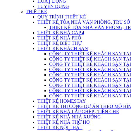
HOẠT ĐỘNG
TUYỂN DỤNG
THIẾT KẾ
QUY TRÌNH THIẾT KẾ
THIẾT KẾ TÒA NHÀ VĂN PHÒNG, TRỤ SỞ
THIẾT KẾ TÒA NHÀ VĂN PHÒNG, T
THIẾT KẾ NHÀ CẤP 4
THIẾT KẾ NHÀ PHỐ
THIẾT KẾ BIỆT THỰ
THIẾT KẾ KHÁCH SẠN
CÔNG TY THIẾT KẾ KHÁCH SẠN TẠI
CÔNG TY THIẾT KẾ KHÁCH SẠN TẠI
CÔNG TY THIẾT KẾ KHÁCH SẠN TẠI
CÔNG TY THIẾT KẾ KHÁCH SẠN TẠI
CÔNG TY THIẾT KẾ KHÁCH SẠN TẠI
CÔNG TY THIẾT KẾ KHÁCH SẠN TẠI
CÔNG TY THIẾT KẾ KHÁCH SẠN TẠI
CÔNG TY THIẾT KẾ KHÁCH SẠN TẠI
CÔNG TY THIẾT KẾ KHÁCH SẠN TẠI
THIẾT KẾ HOMESTAY
THIẾT KẾ THI CÔNG DỰ ÁN THEO MÔ H
THIẾT KẾ NHÀ LẮP GHÉP , TIỀN CHẾ
THIẾT KẾ NHÀ NHÀ XƯỞNG
THIẾT KẾ NHÀ THỜ HỌ
THIẾT KẾ NỘI THẤT