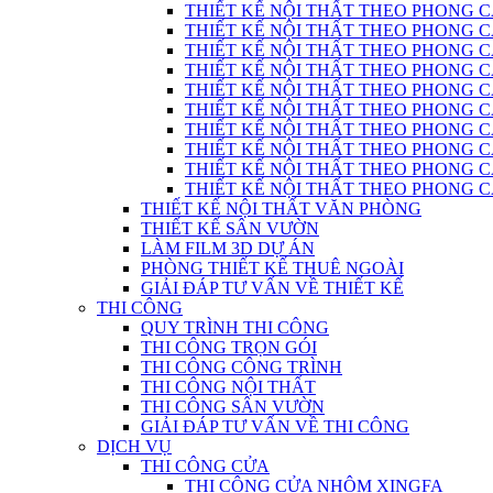
THIẾT KẾ NỘI THẤT THEO PHONG C
THIẾT KẾ NỘI THẤT THEO PHONG CÁC
THIẾT KẾ NỘI THẤT THEO PHONG C
THIẾT KẾ NỘI THẤT THEO PHONG CÁC
THIẾT KẾ NỘI THẤT THEO PHONG CÁ
THIẾT KẾ NỘI THẤT THEO PHONG CÁ
THIẾT KẾ NỘI THẤT THEO PHONG 
THIẾT KẾ NỘI THẤT THEO PHONG CÁCH
THIẾT KẾ NỘI THẤT THEO PHONG 
THIẾT KẾ NỘI THẤT THEO PHONG CÁC
THIẾT KẾ NỘI THẤT VĂN PHÒNG
THIẾT KẾ SÂN VƯỜN
LÀM FILM 3D DỰ ÁN
PHÒNG THIẾT KẾ THUÊ NGOÀI
GIẢI ĐÁP TƯ VẤN VỀ THIẾT KẾ
THI CÔNG
QUY TRÌNH THI CÔNG
THI CÔNG TRỌN GÓI
THI CÔNG CÔNG TRÌNH
THI CÔNG NỘI THẤT
THI CÔNG SÂN VƯỜN
GIẢI ĐÁP TƯ VẤN VỀ THI CÔNG
DỊCH VỤ
THI CÔNG CỬA
THI CÔNG CỬA NHÔM XINGFA