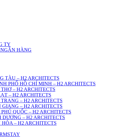
G TY
Ở NGÂN HÀNG
G TÀU – H2 ARCHITECTS
NH PHỐ HỒ CHÍ MINH – H2 ARCHITECTS
 THƠ – H2 ARCHITECTS
ẠT – H2 ARCHITECTS
 TRANG – H2 ARCHITECTS
 GIANG – H2 ARCHITECTS
 PHÚ QUỐC – H2 ARCHITECTS
H DƯƠNG – H2 ARCHITECTS
 HÒA – H2 ARCHITECTS
ARMSTAY