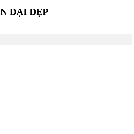
N ĐẠI ĐẸP