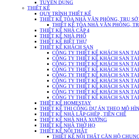
TUYỂN DỤNG
THIẾT KẾ
QUY TRÌNH THIẾT KẾ
THIẾT KẾ TÒA NHÀ VĂN PHÒNG, TRỤ SỞ
THIẾT KẾ TÒA NHÀ VĂN PHÒNG, T
THIẾT KẾ NHÀ CẤP 4
THIẾT KẾ NHÀ PHỐ
THIẾT KẾ BIỆT THỰ
THIẾT KẾ KHÁCH SẠN
CÔNG TY THIẾT KẾ KHÁCH SẠN TẠI
CÔNG TY THIẾT KẾ KHÁCH SẠN TẠI
CÔNG TY THIẾT KẾ KHÁCH SẠN TẠI
CÔNG TY THIẾT KẾ KHÁCH SẠN TẠI
CÔNG TY THIẾT KẾ KHÁCH SẠN TẠI
CÔNG TY THIẾT KẾ KHÁCH SẠN TẠI
CÔNG TY THIẾT KẾ KHÁCH SẠN TẠI
CÔNG TY THIẾT KẾ KHÁCH SẠN TẠI
CÔNG TY THIẾT KẾ KHÁCH SẠN TẠI
THIẾT KẾ HOMESTAY
THIẾT KẾ THI CÔNG DỰ ÁN THEO MÔ H
THIẾT KẾ NHÀ LẮP GHÉP , TIỀN CHẾ
THIẾT KẾ NHÀ NHÀ XƯỞNG
THIẾT KẾ NHÀ THỜ HỌ
THIẾT KẾ NỘI THẤT
THIẾT KẾ NỘI THẤT CĂN HỘ CHUN