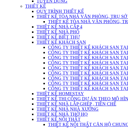
TUYỂN DỤNG
THIẾT KẾ
QUY TRÌNH THIẾT KẾ
THIẾT KẾ TÒA NHÀ VĂN PHÒNG, TRỤ SỞ
THIẾT KẾ TÒA NHÀ VĂN PHÒNG, T
THIẾT KẾ NHÀ CẤP 4
THIẾT KẾ NHÀ PHỐ
THIẾT KẾ BIỆT THỰ
THIẾT KẾ KHÁCH SẠN
CÔNG TY THIẾT KẾ KHÁCH SẠN TẠI
CÔNG TY THIẾT KẾ KHÁCH SẠN TẠI
CÔNG TY THIẾT KẾ KHÁCH SẠN TẠI
CÔNG TY THIẾT KẾ KHÁCH SẠN TẠI
CÔNG TY THIẾT KẾ KHÁCH SẠN TẠI
CÔNG TY THIẾT KẾ KHÁCH SẠN TẠI
CÔNG TY THIẾT KẾ KHÁCH SẠN TẠI
CÔNG TY THIẾT KẾ KHÁCH SẠN TẠI
CÔNG TY THIẾT KẾ KHÁCH SẠN TẠI
THIẾT KẾ HOMESTAY
THIẾT KẾ THI CÔNG DỰ ÁN THEO MÔ H
THIẾT KẾ NHÀ LẮP GHÉP , TIỀN CHẾ
THIẾT KẾ NHÀ NHÀ XƯỞNG
THIẾT KẾ NHÀ THỜ HỌ
THIẾT KẾ NỘI THẤT
THIẾT KẾ NỘI THẤT CĂN HỘ CHUN