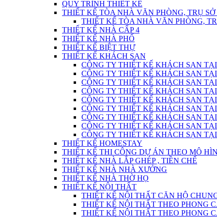
QUY TRÌNH THIẾT KẾ
THIẾT KẾ TÒA NHÀ VĂN PHÒNG, TRỤ SỞ
THIẾT KẾ TÒA NHÀ VĂN PHÒNG, T
THIẾT KẾ NHÀ CẤP 4
THIẾT KẾ NHÀ PHỐ
THIẾT KẾ BIỆT THỰ
THIẾT KẾ KHÁCH SẠN
CÔNG TY THIẾT KẾ KHÁCH SẠN TẠI
CÔNG TY THIẾT KẾ KHÁCH SẠN TẠI
CÔNG TY THIẾT KẾ KHÁCH SẠN TẠI
CÔNG TY THIẾT KẾ KHÁCH SẠN TẠI
CÔNG TY THIẾT KẾ KHÁCH SẠN TẠI
CÔNG TY THIẾT KẾ KHÁCH SẠN TẠI
CÔNG TY THIẾT KẾ KHÁCH SẠN TẠI
CÔNG TY THIẾT KẾ KHÁCH SẠN TẠI
CÔNG TY THIẾT KẾ KHÁCH SẠN TẠI
THIẾT KẾ HOMESTAY
THIẾT KẾ THI CÔNG DỰ ÁN THEO MÔ H
THIẾT KẾ NHÀ LẮP GHÉP , TIỀN CHẾ
THIẾT KẾ NHÀ NHÀ XƯỞNG
THIẾT KẾ NHÀ THỜ HỌ
THIẾT KẾ NỘI THẤT
THIẾT KẾ NỘI THẤT CĂN HỘ CHUN
THIẾT KẾ NỘI THẤT THEO PHONG C
THIẾT KẾ NỘI THẤT THEO PHONG CÁC