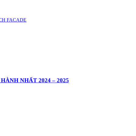
CH FACADE
HÀNH NHẤT 2024 – 2025