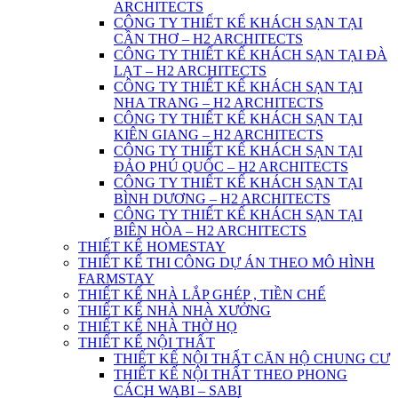
ARCHITECTS
CÔNG TY THIẾT KẾ KHÁCH SẠN TẠI
CẦN THƠ – H2 ARCHITECTS
CÔNG TY THIẾT KẾ KHÁCH SẠN TẠI ĐÀ
LẠT – H2 ARCHITECTS
CÔNG TY THIẾT KẾ KHÁCH SẠN TẠI
NHA TRANG – H2 ARCHITECTS
CÔNG TY THIẾT KẾ KHÁCH SẠN TẠI
KIÊN GIANG – H2 ARCHITECTS
CÔNG TY THIẾT KẾ KHÁCH SẠN TẠI
ĐẢO PHÚ QUỐC – H2 ARCHITECTS
CÔNG TY THIẾT KẾ KHÁCH SẠN TẠI
BÌNH DƯƠNG – H2 ARCHITECTS
CÔNG TY THIẾT KẾ KHÁCH SẠN TẠI
BIÊN HÒA – H2 ARCHITECTS
THIẾT KẾ HOMESTAY
THIẾT KẾ THI CÔNG DỰ ÁN THEO MÔ HÌNH
FARMSTAY
THIẾT KẾ NHÀ LẮP GHÉP , TIỀN CHẾ
THIẾT KẾ NHÀ NHÀ XƯỞNG
THIẾT KẾ NHÀ THỜ HỌ
THIẾT KẾ NỘI THẤT
THIẾT KẾ NỘI THẤT CĂN HỘ CHUNG CƯ
THIẾT KẾ NỘI THẤT THEO PHONG
CÁCH WABI – SABI