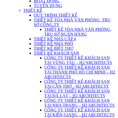
HOẠT ĐỘNG
TUYỂN DỤNG
THIẾT KẾ
QUY TRÌNH THIẾT KẾ
THIẾT KẾ TÒA NHÀ VĂN PHÒNG, TRỤ
SỞ CÔNG TY
THIẾT KẾ TÒA NHÀ VĂN PHÒNG,
TRỤ SỞ NGÂN HÀNG
THIẾT KẾ NHÀ CẤP 4
THIẾT KẾ NHÀ PHỐ
THIẾT KẾ BIỆT THỰ
THIẾT KẾ KHÁCH SẠN
CÔNG TY THIẾT KẾ KHÁCH SẠN
TẠI VŨNG TÀU – H2 ARCHITECTS
CÔNG TY THIẾT KẾ KHÁCH SẠN
TẠI THÀNH PHỐ HỒ CHÍ MINH – H2
ARCHITECTS
CÔNG TY THIẾT KẾ KHÁCH SẠN
TẠI CẦN THƠ – H2 ARCHITECTS
CÔNG TY THIẾT KẾ KHÁCH SẠN
TẠI ĐÀ LẠT – H2 ARCHITECTS
CÔNG TY THIẾT KẾ KHÁCH SẠN
TẠI NHA TRANG – H2 ARCHITECTS
CÔNG TY THIẾT KẾ KHÁCH SẠN
TẠI KIÊN GIANG – H2 ARCHITECTS