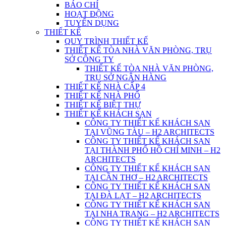
BÁO CHÍ
HOẠT ĐỘNG
TUYỂN DỤNG
THIẾT KẾ
QUY TRÌNH THIẾT KẾ
THIẾT KẾ TÒA NHÀ VĂN PHÒNG, TRỤ
SỞ CÔNG TY
THIẾT KẾ TÒA NHÀ VĂN PHÒNG,
TRỤ SỞ NGÂN HÀNG
THIẾT KẾ NHÀ CẤP 4
THIẾT KẾ NHÀ PHỐ
THIẾT KẾ BIỆT THỰ
THIẾT KẾ KHÁCH SẠN
CÔNG TY THIẾT KẾ KHÁCH SẠN
TẠI VŨNG TÀU – H2 ARCHITECTS
CÔNG TY THIẾT KẾ KHÁCH SẠN
TẠI THÀNH PHỐ HỒ CHÍ MINH – H2
ARCHITECTS
CÔNG TY THIẾT KẾ KHÁCH SẠN
TẠI CẦN THƠ – H2 ARCHITECTS
CÔNG TY THIẾT KẾ KHÁCH SẠN
TẠI ĐÀ LẠT – H2 ARCHITECTS
CÔNG TY THIẾT KẾ KHÁCH SẠN
TẠI NHA TRANG – H2 ARCHITECTS
CÔNG TY THIẾT KẾ KHÁCH SẠN