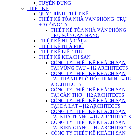
TUYỂN DỤNG
THIẾT KẾ
QUY TRÌNH THIẾT KẾ
THIẾT KẾ TÒA NHÀ VĂN PHÒNG, TRỤ
SỞ CÔNG TY
THIẾT KẾ TÒA NHÀ VĂN PHÒNG,
TRỤ SỞ NGÂN HÀNG
THIẾT KẾ NHÀ CẤP 4
THIẾT KẾ NHÀ PHỐ
THIẾT KẾ BIỆT THỰ
THIẾT KẾ KHÁCH SẠN
CÔNG TY THIẾT KẾ KHÁCH SẠN
TẠI VŨNG TÀU – H2 ARCHITECTS
CÔNG TY THIẾT KẾ KHÁCH SẠN
TẠI THÀNH PHỐ HỒ CHÍ MINH – H2
ARCHITECTS
CÔNG TY THIẾT KẾ KHÁCH SẠN
TẠI CẦN THƠ – H2 ARCHITECTS
CÔNG TY THIẾT KẾ KHÁCH SẠN
TẠI ĐÀ LẠT – H2 ARCHITECTS
CÔNG TY THIẾT KẾ KHÁCH SẠN
TẠI NHA TRANG – H2 ARCHITECTS
CÔNG TY THIẾT KẾ KHÁCH SẠN
TẠI KIÊN GIANG – H2 ARCHITECTS
CÔNG TY THIẾT KẾ KHÁCH SẠN