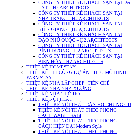
CÔNG TY THIẾT KẾ KHÁCH SẠN TẠI ĐÀ
LẠT – H2 ARCHITECTS
CÔNG TY THIẾT KẾ KHÁCH SẠN TẠI
NHA TRANG – H2 ARCHITECTS
CÔNG TY THIẾT KẾ KHÁCH SẠN TẠI
KIÊN GIANG – H2 ARCHITECTS
CÔNG TY THIẾT KẾ KHÁCH SẠN TẠI
ĐẢO PHÚ QUỐC – H2 ARCHITECTS
CÔNG TY THIẾT KẾ KHÁCH SẠN TẠI
BÌNH DƯƠNG – H2 ARCHITECTS
CÔNG TY THIẾT KẾ KHÁCH SẠN TẠI
BIÊN HÒA – H2 ARCHITECTS
THIẾT KẾ HOMESTAY
THIẾT KẾ THI CÔNG DỰ ÁN THEO MÔ HÌNH
FARMSTAY
THIẾT KẾ NHÀ LẮP GHÉP , TIỀN CHẾ
THIẾT KẾ NHÀ NHÀ XƯỞNG
THIẾT KẾ NHÀ THỜ HỌ
THIẾT KẾ NỘI THẤT
THIẾT KẾ NỘI THẤT CĂN HỘ CHUNG CƯ
THIẾT KẾ NỘI THẤT THEO PHONG
CÁCH WABI – SABI
THIẾT KẾ NỘI THẤT THEO PHONG
CÁCH HIỆN ĐẠI Modern Style
THIẾT KẾ NỘI THẤT THEO PHONG