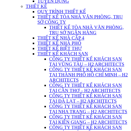
TUYỂN DỤNG
THIẾT KẾ
QUY TRÌNH THIẾT KẾ
THIẾT KẾ TÒA NHÀ VĂN PHÒNG, TRỤ
SỞ CÔNG TY
THIẾT KẾ TÒA NHÀ VĂN PHÒNG,
TRỤ SỞ NGÂN HÀNG
THIẾT KẾ NHÀ CẤP 4
THIẾT KẾ NHÀ PHỐ
THIẾT KẾ BIỆT THỰ
THIẾT KẾ KHÁCH SẠN
CÔNG TY THIẾT KẾ KHÁCH SẠN
TẠI VŨNG TÀU – H2 ARCHITECTS
CÔNG TY THIẾT KẾ KHÁCH SẠN
TẠI THÀNH PHỐ HỒ CHÍ MINH – H2
ARCHITECTS
CÔNG TY THIẾT KẾ KHÁCH SẠN
TẠI CẦN THƠ – H2 ARCHITECTS
CÔNG TY THIẾT KẾ KHÁCH SẠN
TẠI ĐÀ LẠT – H2 ARCHITECTS
CÔNG TY THIẾT KẾ KHÁCH SẠN
TẠI NHA TRANG – H2 ARCHITECTS
CÔNG TY THIẾT KẾ KHÁCH SẠN
TẠI KIÊN GIANG – H2 ARCHITECTS
CÔNG TY THIẾT KẾ KHÁCH SẠN