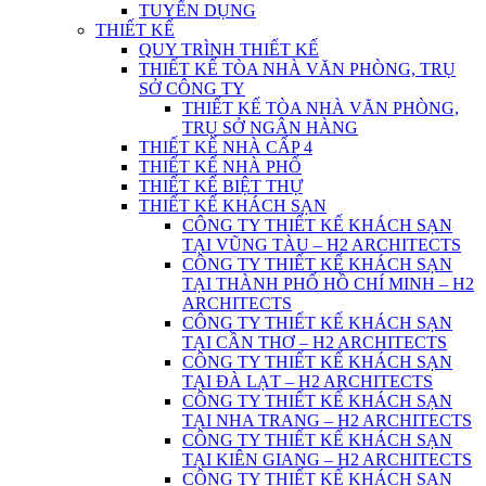
TUYỂN DỤNG
THIẾT KẾ
QUY TRÌNH THIẾT KẾ
THIẾT KẾ TÒA NHÀ VĂN PHÒNG, TRỤ
SỞ CÔNG TY
THIẾT KẾ TÒA NHÀ VĂN PHÒNG,
TRỤ SỞ NGÂN HÀNG
THIẾT KẾ NHÀ CẤP 4
THIẾT KẾ NHÀ PHỐ
THIẾT KẾ BIỆT THỰ
THIẾT KẾ KHÁCH SẠN
CÔNG TY THIẾT KẾ KHÁCH SẠN
TẠI VŨNG TÀU – H2 ARCHITECTS
CÔNG TY THIẾT KẾ KHÁCH SẠN
TẠI THÀNH PHỐ HỒ CHÍ MINH – H2
ARCHITECTS
CÔNG TY THIẾT KẾ KHÁCH SẠN
TẠI CẦN THƠ – H2 ARCHITECTS
CÔNG TY THIẾT KẾ KHÁCH SẠN
TẠI ĐÀ LẠT – H2 ARCHITECTS
CÔNG TY THIẾT KẾ KHÁCH SẠN
TẠI NHA TRANG – H2 ARCHITECTS
CÔNG TY THIẾT KẾ KHÁCH SẠN
TẠI KIÊN GIANG – H2 ARCHITECTS
CÔNG TY THIẾT KẾ KHÁCH SẠN