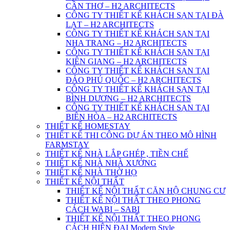
CẦN THƠ – H2 ARCHITECTS
CÔNG TY THIẾT KẾ KHÁCH SẠN TẠI ĐÀ
LẠT – H2 ARCHITECTS
CÔNG TY THIẾT KẾ KHÁCH SẠN TẠI
NHA TRANG – H2 ARCHITECTS
CÔNG TY THIẾT KẾ KHÁCH SẠN TẠI
KIÊN GIANG – H2 ARCHITECTS
CÔNG TY THIẾT KẾ KHÁCH SẠN TẠI
ĐẢO PHÚ QUỐC – H2 ARCHITECTS
CÔNG TY THIẾT KẾ KHÁCH SẠN TẠI
BÌNH DƯƠNG – H2 ARCHITECTS
CÔNG TY THIẾT KẾ KHÁCH SẠN TẠI
BIÊN HÒA – H2 ARCHITECTS
THIẾT KẾ HOMESTAY
THIẾT KẾ THI CÔNG DỰ ÁN THEO MÔ HÌNH
FARMSTAY
THIẾT KẾ NHÀ LẮP GHÉP , TIỀN CHẾ
THIẾT KẾ NHÀ NHÀ XƯỞNG
THIẾT KẾ NHÀ THỜ HỌ
THIẾT KẾ NỘI THẤT
THIẾT KẾ NỘI THẤT CĂN HỘ CHUNG CƯ
THIẾT KẾ NỘI THẤT THEO PHONG
CÁCH WABI – SABI
THIẾT KẾ NỘI THẤT THEO PHONG
CÁCH HIỆN ĐẠI Modern Style