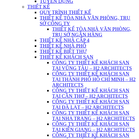
TUYỂN DỤNG
THIẾT KẾ
QUY TRÌNH THIẾT KẾ
THIẾT KẾ TÒA NHÀ VĂN PHÒNG, TRỤ
SỞ CÔNG TY
THIẾT KẾ TÒA NHÀ VĂN PHÒNG,
TRỤ SỞ NGÂN HÀNG
THIẾT KẾ NHÀ CẤP 4
THIẾT KẾ NHÀ PHỐ
THIẾT KẾ BIỆT THỰ
THIẾT KẾ KHÁCH SẠN
CÔNG TY THIẾT KẾ KHÁCH SẠN
TẠI VŨNG TÀU – H2 ARCHITECTS
CÔNG TY THIẾT KẾ KHÁCH SẠN
TẠI THÀNH PHỐ HỒ CHÍ MINH – H2
ARCHITECTS
CÔNG TY THIẾT KẾ KHÁCH SẠN
TẠI CẦN THƠ – H2 ARCHITECTS
CÔNG TY THIẾT KẾ KHÁCH SẠN
TẠI ĐÀ LẠT – H2 ARCHITECTS
CÔNG TY THIẾT KẾ KHÁCH SẠN
TẠI NHA TRANG – H2 ARCHITECTS
CÔNG TY THIẾT KẾ KHÁCH SẠN
TẠI KIÊN GIANG – H2 ARCHITECTS
CÔNG TY THIẾT KẾ KHÁCH SẠN