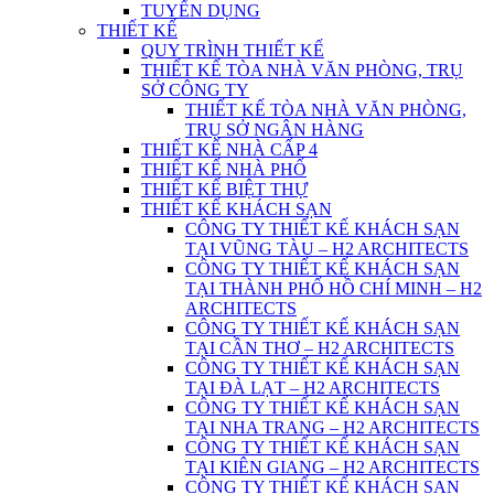
TUYỂN DỤNG
THIẾT KẾ
QUY TRÌNH THIẾT KẾ
THIẾT KẾ TÒA NHÀ VĂN PHÒNG, TRỤ
SỞ CÔNG TY
THIẾT KẾ TÒA NHÀ VĂN PHÒNG,
TRỤ SỞ NGÂN HÀNG
THIẾT KẾ NHÀ CẤP 4
THIẾT KẾ NHÀ PHỐ
THIẾT KẾ BIỆT THỰ
THIẾT KẾ KHÁCH SẠN
CÔNG TY THIẾT KẾ KHÁCH SẠN
TẠI VŨNG TÀU – H2 ARCHITECTS
CÔNG TY THIẾT KẾ KHÁCH SẠN
TẠI THÀNH PHỐ HỒ CHÍ MINH – H2
ARCHITECTS
CÔNG TY THIẾT KẾ KHÁCH SẠN
TẠI CẦN THƠ – H2 ARCHITECTS
CÔNG TY THIẾT KẾ KHÁCH SẠN
TẠI ĐÀ LẠT – H2 ARCHITECTS
CÔNG TY THIẾT KẾ KHÁCH SẠN
TẠI NHA TRANG – H2 ARCHITECTS
CÔNG TY THIẾT KẾ KHÁCH SẠN
TẠI KIÊN GIANG – H2 ARCHITECTS
CÔNG TY THIẾT KẾ KHÁCH SẠN