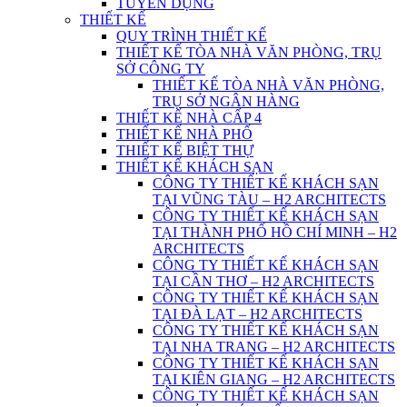
TUYỂN DỤNG
THIẾT KẾ
QUY TRÌNH THIẾT KẾ
THIẾT KẾ TÒA NHÀ VĂN PHÒNG, TRỤ
SỞ CÔNG TY
THIẾT KẾ TÒA NHÀ VĂN PHÒNG,
TRỤ SỞ NGÂN HÀNG
THIẾT KẾ NHÀ CẤP 4
THIẾT KẾ NHÀ PHỐ
THIẾT KẾ BIỆT THỰ
THIẾT KẾ KHÁCH SẠN
CÔNG TY THIẾT KẾ KHÁCH SẠN
TẠI VŨNG TÀU – H2 ARCHITECTS
CÔNG TY THIẾT KẾ KHÁCH SẠN
TẠI THÀNH PHỐ HỒ CHÍ MINH – H2
ARCHITECTS
CÔNG TY THIẾT KẾ KHÁCH SẠN
TẠI CẦN THƠ – H2 ARCHITECTS
CÔNG TY THIẾT KẾ KHÁCH SẠN
TẠI ĐÀ LẠT – H2 ARCHITECTS
CÔNG TY THIẾT KẾ KHÁCH SẠN
TẠI NHA TRANG – H2 ARCHITECTS
CÔNG TY THIẾT KẾ KHÁCH SẠN
TẠI KIÊN GIANG – H2 ARCHITECTS
CÔNG TY THIẾT KẾ KHÁCH SẠN