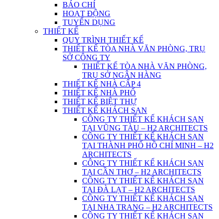
BÁO CHÍ
HOẠT ĐỘNG
TUYỂN DỤNG
THIẾT KẾ
QUY TRÌNH THIẾT KẾ
THIẾT KẾ TÒA NHÀ VĂN PHÒNG, TRỤ
SỞ CÔNG TY
THIẾT KẾ TÒA NHÀ VĂN PHÒNG,
TRỤ SỞ NGÂN HÀNG
THIẾT KẾ NHÀ CẤP 4
THIẾT KẾ NHÀ PHỐ
THIẾT KẾ BIỆT THỰ
THIẾT KẾ KHÁCH SẠN
CÔNG TY THIẾT KẾ KHÁCH SẠN
TẠI VŨNG TÀU – H2 ARCHITECTS
CÔNG TY THIẾT KẾ KHÁCH SẠN
TẠI THÀNH PHỐ HỒ CHÍ MINH – H2
ARCHITECTS
CÔNG TY THIẾT KẾ KHÁCH SẠN
TẠI CẦN THƠ – H2 ARCHITECTS
CÔNG TY THIẾT KẾ KHÁCH SẠN
TẠI ĐÀ LẠT – H2 ARCHITECTS
CÔNG TY THIẾT KẾ KHÁCH SẠN
TẠI NHA TRANG – H2 ARCHITECTS
CÔNG TY THIẾT KẾ KHÁCH SẠN