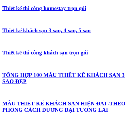
Thiết kế thi công homestay trọn gói
Thiết kế khách sạn 3 sao, 4 sao, 5 sao
Thiết kế thi công khách sạn trọn gói
TỔNG HỢP 100 MẪU THIẾT KẾ KHÁCH SẠN 3
SAO ĐẸP
MẪU THIẾT KẾ KHÁCH SẠN HIỆN ĐẠI -THEO
PHONG CÁCH ĐƯƠNG ĐẠI TƯƠNG LAI