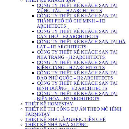
THIẾT KẾ KHÁCH SẠN
CÔNG TY THIẾT KẾ KHÁCH SẠN TẠI
VŨNG TÀU – H2 ARCHITECTS
CÔNG TY THIẾT KẾ KHÁCH SẠN TẠI
THÀNH PHỐ HỒ CHÍ MINH – H2
ARCHITECTS
CÔNG TY THIẾT KẾ KHÁCH SẠN TẠI
CẦN THƠ – H2 ARCHITECTS
CÔNG TY THIẾT KẾ KHÁCH SẠN TẠI ĐÀ
LẠT – H2 ARCHITECTS
CÔNG TY THIẾT KẾ KHÁCH SẠN TẠI
NHA TRANG – H2 ARCHITECTS
CÔNG TY THIẾT KẾ KHÁCH SẠN TẠI
KIÊN GIANG – H2 ARCHITECTS
CÔNG TY THIẾT KẾ KHÁCH SẠN TẠI
ĐẢO PHÚ QUỐC – H2 ARCHITECTS
CÔNG TY THIẾT KẾ KHÁCH SẠN TẠI
BÌNH DƯƠNG – H2 ARCHITECTS
CÔNG TY THIẾT KẾ KHÁCH SẠN TẠI
BIÊN HÒA – H2 ARCHITECTS
THIẾT KẾ HOMESTAY
THIẾT KẾ THI CÔNG DỰ ÁN THEO MÔ HÌNH
FARMSTAY
THIẾT KẾ NHÀ LẮP GHÉP , TIỀN CHẾ
THIẾT KẾ NHÀ NHÀ XƯỞNG