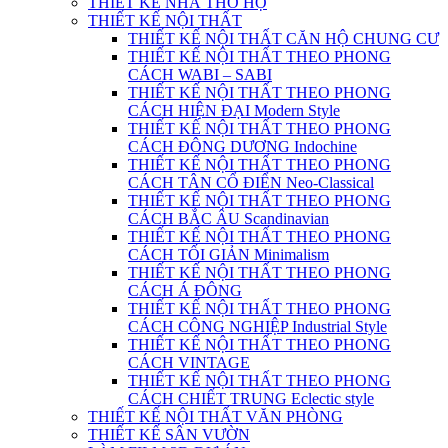
THIẾT KẾ NHÀ THỜ HỌ
THIẾT KẾ NỘI THẤT
THIẾT KẾ NỘI THẤT CĂN HỘ CHUNG CƯ
THIẾT KẾ NỘI THẤT THEO PHONG
CÁCH WABI – SABI
THIẾT KẾ NỘI THẤT THEO PHONG
CÁCH HIỆN ĐẠI Modern Style
THIẾT KẾ NỘI THẤT THEO PHONG
CÁCH ĐÔNG DƯƠNG Indochine
THIẾT KẾ NỘI THẤT THEO PHONG
CÁCH TÂN CỔ ĐIỂN Neo-Classical
THIẾT KẾ NỘI THẤT THEO PHONG
CÁCH BẮC ÂU Scandinavian
THIẾT KẾ NỘI THẤT THEO PHONG
CÁCH TỐI GIẢN Minimalism
THIẾT KẾ NỘI THẤT THEO PHONG
CÁCH Á ĐÔNG
THIẾT KẾ NỘI THẤT THEO PHONG
CÁCH CÔNG NGHIỆP Industrial Style
THIẾT KẾ NỘI THẤT THEO PHONG
CÁCH VINTAGE
THIẾT KẾ NỘI THẤT THEO PHONG
CÁCH CHIẾT TRUNG Eclectic style
THIẾT KẾ NỘI THẤT VĂN PHÒNG
THIẾT KẾ SÂN VƯỜN