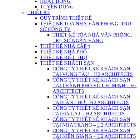
HOẠT ĐỘNG
TUYỂN DỤNG
THIẾT KẾ
QUY TRÌNH THIẾT KẾ
THIẾT KẾ TÒA NHÀ VĂN PHÒNG, TRỤ
SỞ CÔNG TY
THIẾT KẾ TÒA NHÀ VĂN PHÒNG,
TRỤ SỞ NGÂN HÀNG
THIẾT KẾ NHÀ CẤP 4
THIẾT KẾ NHÀ PHỐ
THIẾT KẾ BIỆT THỰ
THIẾT KẾ KHÁCH SẠN
CÔNG TY THIẾT KẾ KHÁCH SẠN
TẠI VŨNG TÀU – H2 ARCHITECTS
CÔNG TY THIẾT KẾ KHÁCH SẠN
TẠI THÀNH PHỐ HỒ CHÍ MINH – H2
ARCHITECTS
CÔNG TY THIẾT KẾ KHÁCH SẠN
TẠI CẦN THƠ – H2 ARCHITECTS
CÔNG TY THIẾT KẾ KHÁCH SẠN
TẠI ĐÀ LẠT – H2 ARCHITECTS
CÔNG TY THIẾT KẾ KHÁCH SẠN
TẠI NHA TRANG – H2 ARCHITECTS
CÔNG TY THIẾT KẾ KHÁCH SẠN
TẠI KIÊN GIANG – H2 ARCHITECTS