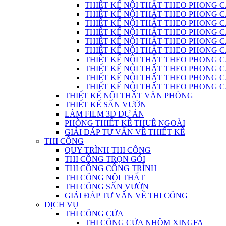
THIẾT KẾ NỘI THẤT THEO PHONG C
THIẾT KẾ NỘI THẤT THEO PHONG CÁC
THIẾT KẾ NỘI THẤT THEO PHONG C
THIẾT KẾ NỘI THẤT THEO PHONG CÁC
THIẾT KẾ NỘI THẤT THEO PHONG CÁ
THIẾT KẾ NỘI THẤT THEO PHONG CÁ
THIẾT KẾ NỘI THẤT THEO PHONG 
THIẾT KẾ NỘI THẤT THEO PHONG CÁCH
THIẾT KẾ NỘI THẤT THEO PHONG 
THIẾT KẾ NỘI THẤT THEO PHONG CÁC
THIẾT KẾ NỘI THẤT VĂN PHÒNG
THIẾT KẾ SÂN VƯỜN
LÀM FILM 3D DỰ ÁN
PHÒNG THIẾT KẾ THUÊ NGOÀI
GIẢI ĐÁP TƯ VẤN VỀ THIẾT KẾ
THI CÔNG
QUY TRÌNH THI CÔNG
THI CÔNG TRỌN GÓI
THI CÔNG CÔNG TRÌNH
THI CÔNG NỘI THẤT
THI CÔNG SÂN VƯỜN
GIẢI ĐÁP TƯ VẤN VỀ THI CÔNG
DỊCH VỤ
THI CÔNG CỬA
THI CÔNG CỬA NHÔM XINGFA