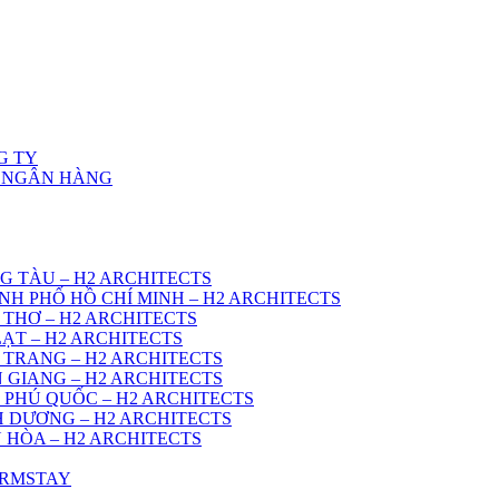
G TY
Ở NGÂN HÀNG
G TÀU – H2 ARCHITECTS
NH PHỐ HỒ CHÍ MINH – H2 ARCHITECTS
 THƠ – H2 ARCHITECTS
ẠT – H2 ARCHITECTS
 TRANG – H2 ARCHITECTS
 GIANG – H2 ARCHITECTS
 PHÚ QUỐC – H2 ARCHITECTS
H DƯƠNG – H2 ARCHITECTS
 HÒA – H2 ARCHITECTS
ARMSTAY