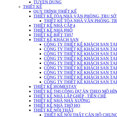
TUYỂN DỤNG
THIẾT KẾ
QUY TRÌNH THIẾT KẾ
THIẾT KẾ TÒA NHÀ VĂN PHÒNG, TRỤ SỞ
THIẾT KẾ TÒA NHÀ VĂN PHÒNG, T
THIẾT KẾ NHÀ CẤP 4
THIẾT KẾ NHÀ PHỐ
THIẾT KẾ BIỆT THỰ
THIẾT KẾ KHÁCH SẠN
CÔNG TY THIẾT KẾ KHÁCH SẠN TẠI
CÔNG TY THIẾT KẾ KHÁCH SẠN TẠI
CÔNG TY THIẾT KẾ KHÁCH SẠN TẠI
CÔNG TY THIẾT KẾ KHÁCH SẠN TẠI
CÔNG TY THIẾT KẾ KHÁCH SẠN TẠI
CÔNG TY THIẾT KẾ KHÁCH SẠN TẠI
CÔNG TY THIẾT KẾ KHÁCH SẠN TẠI
CÔNG TY THIẾT KẾ KHÁCH SẠN TẠI
CÔNG TY THIẾT KẾ KHÁCH SẠN TẠI
THIẾT KẾ HOMESTAY
THIẾT KẾ THI CÔNG DỰ ÁN THEO MÔ H
THIẾT KẾ NHÀ LẮP GHÉP , TIỀN CHẾ
THIẾT KẾ NHÀ NHÀ XƯỞNG
THIẾT KẾ NHÀ THỜ HỌ
THIẾT KẾ NỘI THẤT
THIẾT KẾ NỘI THẤT CĂN HỘ CHUN