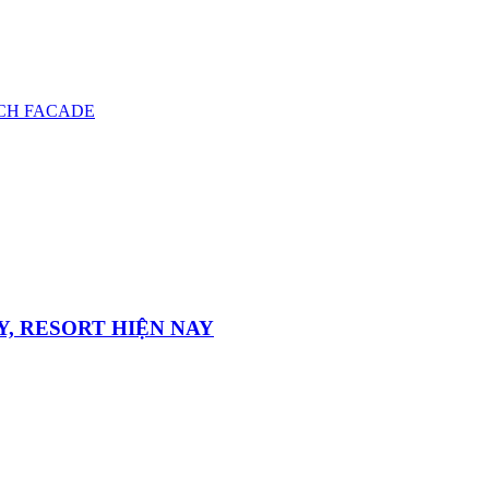
CH FACADE
, RESORT HIỆN NAY