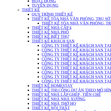
HOẠT ĐỘNG
TUYỂN DỤNG
THIẾT KẾ
QUY TRÌNH THIẾT KẾ
THIẾT KẾ TÒA NHÀ VĂN PHÒNG, TRỤ SỞ
THIẾT KẾ TÒA NHÀ VĂN PHÒNG, T
THIẾT KẾ NHÀ CẤP 4
THIẾT KẾ NHÀ PHỐ
THIẾT KẾ BIỆT THỰ
THIẾT KẾ KHÁCH SẠN
CÔNG TY THIẾT KẾ KHÁCH SẠN TẠI
CÔNG TY THIẾT KẾ KHÁCH SẠN TẠI
CÔNG TY THIẾT KẾ KHÁCH SẠN TẠI
CÔNG TY THIẾT KẾ KHÁCH SẠN TẠI
CÔNG TY THIẾT KẾ KHÁCH SẠN TẠI
CÔNG TY THIẾT KẾ KHÁCH SẠN TẠI
CÔNG TY THIẾT KẾ KHÁCH SẠN TẠI
CÔNG TY THIẾT KẾ KHÁCH SẠN TẠI
CÔNG TY THIẾT KẾ KHÁCH SẠN TẠI
THIẾT KẾ HOMESTAY
THIẾT KẾ THI CÔNG DỰ ÁN THEO MÔ H
THIẾT KẾ NHÀ LẮP GHÉP , TIỀN CHẾ
THIẾT KẾ NHÀ NHÀ XƯỞNG
THIẾT KẾ NHÀ THỜ HỌ
THIẾT KẾ NỘI THẤT