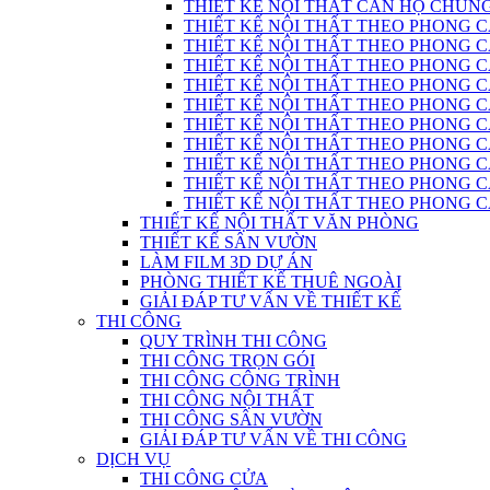
THIẾT KẾ NỘI THẤT CĂN HỘ CHUN
THIẾT KẾ NỘI THẤT THEO PHONG C
THIẾT KẾ NỘI THẤT THEO PHONG CÁC
THIẾT KẾ NỘI THẤT THEO PHONG C
THIẾT KẾ NỘI THẤT THEO PHONG CÁC
THIẾT KẾ NỘI THẤT THEO PHONG CÁ
THIẾT KẾ NỘI THẤT THEO PHONG CÁ
THIẾT KẾ NỘI THẤT THEO PHONG 
THIẾT KẾ NỘI THẤT THEO PHONG CÁCH
THIẾT KẾ NỘI THẤT THEO PHONG 
THIẾT KẾ NỘI THẤT THEO PHONG CÁC
THIẾT KẾ NỘI THẤT VĂN PHÒNG
THIẾT KẾ SÂN VƯỜN
LÀM FILM 3D DỰ ÁN
PHÒNG THIẾT KẾ THUÊ NGOÀI
GIẢI ĐÁP TƯ VẤN VỀ THIẾT KẾ
THI CÔNG
QUY TRÌNH THI CÔNG
THI CÔNG TRỌN GÓI
THI CÔNG CÔNG TRÌNH
THI CÔNG NỘI THẤT
THI CÔNG SÂN VƯỜN
GIẢI ĐÁP TƯ VẤN VỀ THI CÔNG
DỊCH VỤ
THI CÔNG CỬA