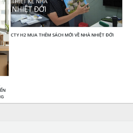
CTY H2 MUA THÊM SÁCH MỚI VỀ NHÀ NHIỆT ĐỚI
ĐẾN
NG