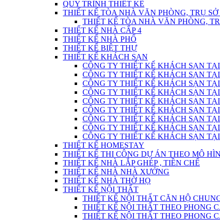
QUY TRÌNH THIẾT KẾ
THIẾT KẾ TÒA NHÀ VĂN PHÒNG, TRỤ SỞ
THIẾT KẾ TÒA NHÀ VĂN PHÒNG, T
THIẾT KẾ NHÀ CẤP 4
THIẾT KẾ NHÀ PHỐ
THIẾT KẾ BIỆT THỰ
THIẾT KẾ KHÁCH SẠN
CÔNG TY THIẾT KẾ KHÁCH SẠN TẠI
CÔNG TY THIẾT KẾ KHÁCH SẠN TẠI
CÔNG TY THIẾT KẾ KHÁCH SẠN TẠI
CÔNG TY THIẾT KẾ KHÁCH SẠN TẠI
CÔNG TY THIẾT KẾ KHÁCH SẠN TẠI
CÔNG TY THIẾT KẾ KHÁCH SẠN TẠI
CÔNG TY THIẾT KẾ KHÁCH SẠN TẠI
CÔNG TY THIẾT KẾ KHÁCH SẠN TẠI
CÔNG TY THIẾT KẾ KHÁCH SẠN TẠI
THIẾT KẾ HOMESTAY
THIẾT KẾ THI CÔNG DỰ ÁN THEO MÔ H
THIẾT KẾ NHÀ LẮP GHÉP , TIỀN CHẾ
THIẾT KẾ NHÀ NHÀ XƯỞNG
THIẾT KẾ NHÀ THỜ HỌ
THIẾT KẾ NỘI THẤT
THIẾT KẾ NỘI THẤT CĂN HỘ CHUN
THIẾT KẾ NỘI THẤT THEO PHONG C
THIẾT KẾ NỘI THẤT THEO PHONG CÁC