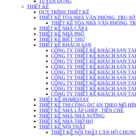
TUYỂN DỤNG
THIẾT KẾ
QUY TRÌNH THIẾT KẾ
THIẾT KẾ TÒA NHÀ VĂN PHÒNG, TRỤ SỞ
THIẾT KẾ TÒA NHÀ VĂN PHÒNG, T
THIẾT KẾ NHÀ CẤP 4
THIẾT KẾ NHÀ PHỐ
THIẾT KẾ BIỆT THỰ
THIẾT KẾ KHÁCH SẠN
CÔNG TY THIẾT KẾ KHÁCH SẠN TẠI
CÔNG TY THIẾT KẾ KHÁCH SẠN TẠI
CÔNG TY THIẾT KẾ KHÁCH SẠN TẠI
CÔNG TY THIẾT KẾ KHÁCH SẠN TẠI
CÔNG TY THIẾT KẾ KHÁCH SẠN TẠI
CÔNG TY THIẾT KẾ KHÁCH SẠN TẠI
CÔNG TY THIẾT KẾ KHÁCH SẠN TẠI
CÔNG TY THIẾT KẾ KHÁCH SẠN TẠI
CÔNG TY THIẾT KẾ KHÁCH SẠN TẠI
THIẾT KẾ HOMESTAY
THIẾT KẾ THI CÔNG DỰ ÁN THEO MÔ H
THIẾT KẾ NHÀ LẮP GHÉP , TIỀN CHẾ
THIẾT KẾ NHÀ NHÀ XƯỞNG
THIẾT KẾ NHÀ THỜ HỌ
THIẾT KẾ NỘI THẤT
THIẾT KẾ NỘI THẤT CĂN HỘ CHUN