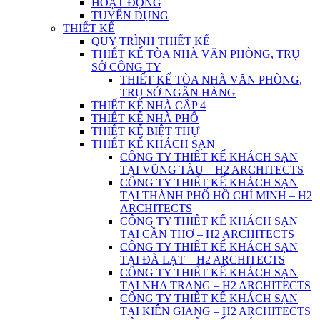
HOẠT ĐỘNG
TUYỂN DỤNG
THIẾT KẾ
QUY TRÌNH THIẾT KẾ
THIẾT KẾ TÒA NHÀ VĂN PHÒNG, TRỤ
SỞ CÔNG TY
THIẾT KẾ TÒA NHÀ VĂN PHÒNG,
TRỤ SỞ NGÂN HÀNG
THIẾT KẾ NHÀ CẤP 4
THIẾT KẾ NHÀ PHỐ
THIẾT KẾ BIỆT THỰ
THIẾT KẾ KHÁCH SẠN
CÔNG TY THIẾT KẾ KHÁCH SẠN
TẠI VŨNG TÀU – H2 ARCHITECTS
CÔNG TY THIẾT KẾ KHÁCH SẠN
TẠI THÀNH PHỐ HỒ CHÍ MINH – H2
ARCHITECTS
CÔNG TY THIẾT KẾ KHÁCH SẠN
TẠI CẦN THƠ – H2 ARCHITECTS
CÔNG TY THIẾT KẾ KHÁCH SẠN
TẠI ĐÀ LẠT – H2 ARCHITECTS
CÔNG TY THIẾT KẾ KHÁCH SẠN
TẠI NHA TRANG – H2 ARCHITECTS
CÔNG TY THIẾT KẾ KHÁCH SẠN
TẠI KIÊN GIANG – H2 ARCHITECTS