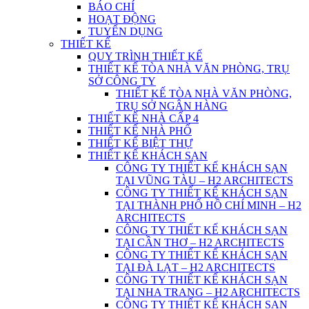
BÁO CHÍ
HOẠT ĐỘNG
TUYỂN DỤNG
THIẾT KẾ
QUY TRÌNH THIẾT KẾ
THIẾT KẾ TÒA NHÀ VĂN PHÒNG, TRỤ
SỞ CÔNG TY
THIẾT KẾ TÒA NHÀ VĂN PHÒNG,
TRỤ SỞ NGÂN HÀNG
THIẾT KẾ NHÀ CẤP 4
THIẾT KẾ NHÀ PHỐ
THIẾT KẾ BIỆT THỰ
THIẾT KẾ KHÁCH SẠN
CÔNG TY THIẾT KẾ KHÁCH SẠN
TẠI VŨNG TÀU – H2 ARCHITECTS
CÔNG TY THIẾT KẾ KHÁCH SẠN
TẠI THÀNH PHỐ HỒ CHÍ MINH – H2
ARCHITECTS
CÔNG TY THIẾT KẾ KHÁCH SẠN
TẠI CẦN THƠ – H2 ARCHITECTS
CÔNG TY THIẾT KẾ KHÁCH SẠN
TẠI ĐÀ LẠT – H2 ARCHITECTS
CÔNG TY THIẾT KẾ KHÁCH SẠN
TẠI NHA TRANG – H2 ARCHITECTS
CÔNG TY THIẾT KẾ KHÁCH SẠN