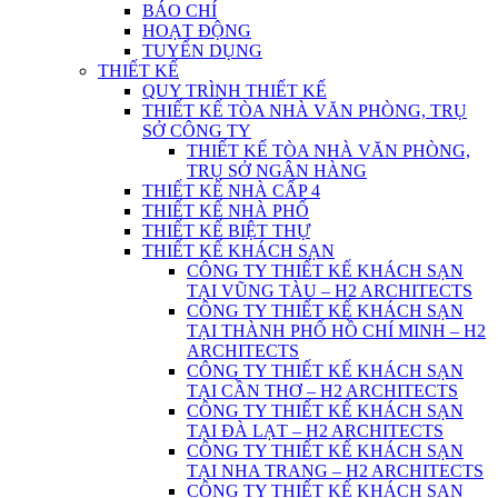
BÁO CHÍ
HOẠT ĐỘNG
TUYỂN DỤNG
THIẾT KẾ
QUY TRÌNH THIẾT KẾ
THIẾT KẾ TÒA NHÀ VĂN PHÒNG, TRỤ
SỞ CÔNG TY
THIẾT KẾ TÒA NHÀ VĂN PHÒNG,
TRỤ SỞ NGÂN HÀNG
THIẾT KẾ NHÀ CẤP 4
THIẾT KẾ NHÀ PHỐ
THIẾT KẾ BIỆT THỰ
THIẾT KẾ KHÁCH SẠN
CÔNG TY THIẾT KẾ KHÁCH SẠN
TẠI VŨNG TÀU – H2 ARCHITECTS
CÔNG TY THIẾT KẾ KHÁCH SẠN
TẠI THÀNH PHỐ HỒ CHÍ MINH – H2
ARCHITECTS
CÔNG TY THIẾT KẾ KHÁCH SẠN
TẠI CẦN THƠ – H2 ARCHITECTS
CÔNG TY THIẾT KẾ KHÁCH SẠN
TẠI ĐÀ LẠT – H2 ARCHITECTS
CÔNG TY THIẾT KẾ KHÁCH SẠN
TẠI NHA TRANG – H2 ARCHITECTS
CÔNG TY THIẾT KẾ KHÁCH SẠN