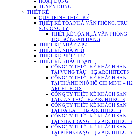
HOẠT ĐỘNG
TUYỂN DỤNG
THIẾT KẾ
QUY TRÌNH THIẾT KẾ
THIẾT KẾ TÒA NHÀ VĂN PHÒNG, TRỤ
SỞ CÔNG TY
THIẾT KẾ TÒA NHÀ VĂN PHÒNG,
TRỤ SỞ NGÂN HÀNG
THIẾT KẾ NHÀ CẤP 4
THIẾT KẾ NHÀ PHỐ
THIẾT KẾ BIỆT THỰ
THIẾT KẾ KHÁCH SẠN
CÔNG TY THIẾT KẾ KHÁCH SẠN
TẠI VŨNG TÀU – H2 ARCHITECTS
CÔNG TY THIẾT KẾ KHÁCH SẠN
TẠI THÀNH PHỐ HỒ CHÍ MINH – H2
ARCHITECTS
CÔNG TY THIẾT KẾ KHÁCH SẠN
TẠI CẦN THƠ – H2 ARCHITECTS
CÔNG TY THIẾT KẾ KHÁCH SẠN
TẠI ĐÀ LẠT – H2 ARCHITECTS
CÔNG TY THIẾT KẾ KHÁCH SẠN
TẠI NHA TRANG – H2 ARCHITECTS
CÔNG TY THIẾT KẾ KHÁCH SẠN
TẠI KIÊN GIANG – H2 ARCHITECTS