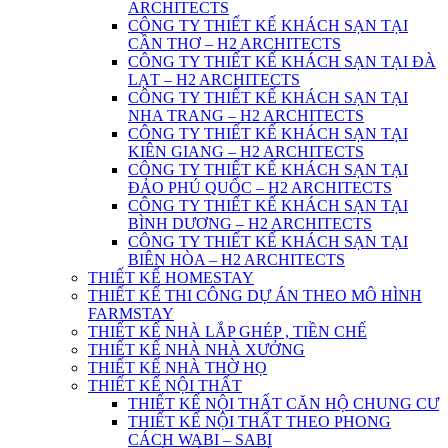
ARCHITECTS
CÔNG TY THIẾT KẾ KHÁCH SẠN TẠI
CẦN THƠ – H2 ARCHITECTS
CÔNG TY THIẾT KẾ KHÁCH SẠN TẠI ĐÀ
LẠT – H2 ARCHITECTS
CÔNG TY THIẾT KẾ KHÁCH SẠN TẠI
NHA TRANG – H2 ARCHITECTS
CÔNG TY THIẾT KẾ KHÁCH SẠN TẠI
KIÊN GIANG – H2 ARCHITECTS
CÔNG TY THIẾT KẾ KHÁCH SẠN TẠI
ĐẢO PHÚ QUỐC – H2 ARCHITECTS
CÔNG TY THIẾT KẾ KHÁCH SẠN TẠI
BÌNH DƯƠNG – H2 ARCHITECTS
CÔNG TY THIẾT KẾ KHÁCH SẠN TẠI
BIÊN HÒA – H2 ARCHITECTS
THIẾT KẾ HOMESTAY
THIẾT KẾ THI CÔNG DỰ ÁN THEO MÔ HÌNH
FARMSTAY
THIẾT KẾ NHÀ LẮP GHÉP , TIỀN CHẾ
THIẾT KẾ NHÀ NHÀ XƯỞNG
THIẾT KẾ NHÀ THỜ HỌ
THIẾT KẾ NỘI THẤT
THIẾT KẾ NỘI THẤT CĂN HỘ CHUNG CƯ
THIẾT KẾ NỘI THẤT THEO PHONG
CÁCH WABI – SABI