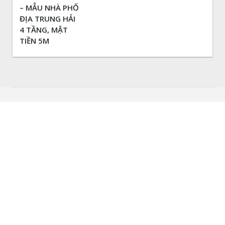
– MẪU NHÀ PHỐ
ĐỊA TRUNG HẢI
4 TẦNG, MẶT
TIỀN 5M