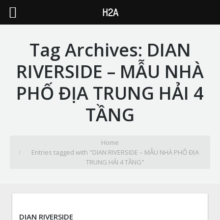
H2A
Tag Archives:
DIAN
RIVERSIDE – MẪU NHÀ
PHỐ ĐỊA TRUNG HẢI 4
TẦNG
You are here:
Home
Entries tagged with "DIAN RIVERSIDE – MẪU NHÀ PHỐ ĐỊA
TRUNG HẢI 4 TẦNG"
DIAN RIVERSIDE