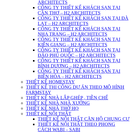
ARCHITECTS
CÔNG TY THIẾT KẾ KHÁCH SẠN TẠI
CẦN THƠ – H2 ARCHITECTS
CÔNG TY THIẾT KẾ KHÁCH SẠN TẠI ĐÀ
LẠT – H2 ARCHITECTS
CÔNG TY THIẾT KẾ KHÁCH SẠN TẠI
NHA TRANG – H2 ARCHITECTS
CÔNG TY THIẾT KẾ KHÁCH SẠN TẠI
KIÊN GIANG – H2 ARCHITECTS
CÔNG TY THIẾT KẾ KHÁCH SẠN TẠI
ĐẢO PHÚ QUỐC – H2 ARCHITECTS
CÔNG TY THIẾT KẾ KHÁCH SẠN TẠI
BÌNH DƯƠNG – H2 ARCHITECTS
CÔNG TY THIẾT KẾ KHÁCH SẠN TẠI
BIÊN HÒA – H2 ARCHITECTS
THIẾT KẾ HOMESTAY
THIẾT KẾ THI CÔNG DỰ ÁN THEO MÔ HÌNH
FARMSTAY
THIẾT KẾ NHÀ LẮP GHÉP , TIỀN CHẾ
THIẾT KẾ NHÀ NHÀ XƯỞNG
THIẾT KẾ NHÀ THỜ HỌ
THIẾT KẾ NỘI THẤT
THIẾT KẾ NỘI THẤT CĂN HỘ CHUNG CƯ
THIẾT KẾ NỘI THẤT THEO PHONG
CÁCH WABI – SABI