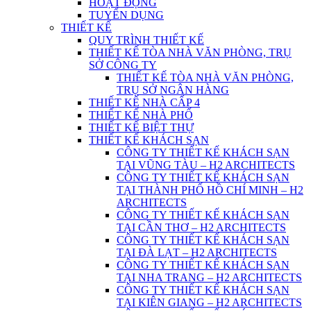
HOẠT ĐỘNG
TUYỂN DỤNG
THIẾT KẾ
QUY TRÌNH THIẾT KẾ
THIẾT KẾ TÒA NHÀ VĂN PHÒNG, TRỤ
SỞ CÔNG TY
THIẾT KẾ TÒA NHÀ VĂN PHÒNG,
TRỤ SỞ NGÂN HÀNG
THIẾT KẾ NHÀ CẤP 4
THIẾT KẾ NHÀ PHỐ
THIẾT KẾ BIỆT THỰ
THIẾT KẾ KHÁCH SẠN
CÔNG TY THIẾT KẾ KHÁCH SẠN
TẠI VŨNG TÀU – H2 ARCHITECTS
CÔNG TY THIẾT KẾ KHÁCH SẠN
TẠI THÀNH PHỐ HỒ CHÍ MINH – H2
ARCHITECTS
CÔNG TY THIẾT KẾ KHÁCH SẠN
TẠI CẦN THƠ – H2 ARCHITECTS
CÔNG TY THIẾT KẾ KHÁCH SẠN
TẠI ĐÀ LẠT – H2 ARCHITECTS
CÔNG TY THIẾT KẾ KHÁCH SẠN
TẠI NHA TRANG – H2 ARCHITECTS
CÔNG TY THIẾT KẾ KHÁCH SẠN
TẠI KIÊN GIANG – H2 ARCHITECTS