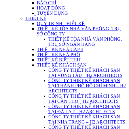
BÁO CHÍ
HOẠT ĐỘNG
TUYỂN DỤNG
THIẾT KẾ
QUY TRÌNH THIẾT KẾ
THIẾT KẾ TÒA NHÀ VĂN PHÒNG, TRỤ
SỞ CÔNG TY
THIẾT KẾ TÒA NHÀ VĂN PHÒNG,
TRỤ SỞ NGÂN HÀNG
THIẾT KẾ NHÀ CẤP 4
THIẾT KẾ NHÀ PHỐ
THIẾT KẾ BIỆT THỰ
THIẾT KẾ KHÁCH SẠN
CÔNG TY THIẾT KẾ KHÁCH SẠN
TẠI VŨNG TÀU – H2 ARCHITECTS
CÔNG TY THIẾT KẾ KHÁCH SẠN
TẠI THÀNH PHỐ HỒ CHÍ MINH – H2
ARCHITECTS
CÔNG TY THIẾT KẾ KHÁCH SẠN
TẠI CẦN THƠ – H2 ARCHITECTS
CÔNG TY THIẾT KẾ KHÁCH SẠN
TẠI ĐÀ LẠT – H2 ARCHITECTS
CÔNG TY THIẾT KẾ KHÁCH SẠN
TẠI NHA TRANG – H2 ARCHITECTS
CÔNG TY THIẾT KẾ KHÁCH SẠN