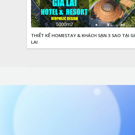
THIẾT KẾ HOMESTAY & KHÁCH SẠN 3 SAO TẠI G
LAI