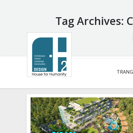
Tag Archives:
C
You are here:
TRANG