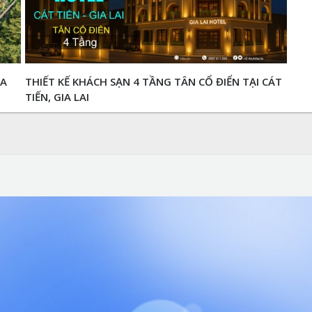
IA
THIẾT KẾ KHÁCH SẠN 4 TẦNG TÂN CỔ ĐIỂN TẠI CÁT
TIẾN, GIA LAI