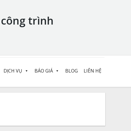
 công trình
DỊCH VỤ
BÁO GIÁ
BLOG
LIÊN HỆ