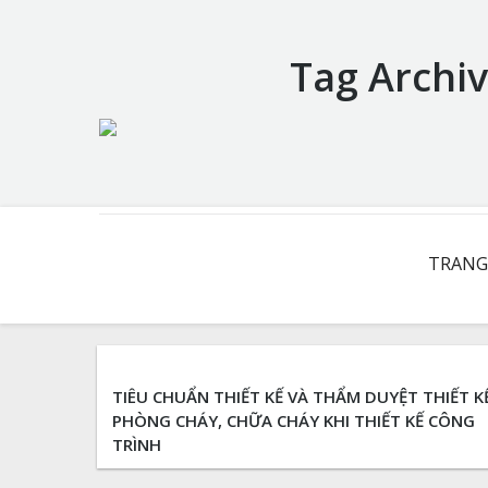
Tag Archi
You are here:
TRANG
TIÊU CHUẨN THIẾT KẾ VÀ THẨM DUYỆT THIẾT KẾ
PHÒNG CHÁY, CHỮA CHÁY KHI THIẾT KẾ CÔNG
TRÌNH