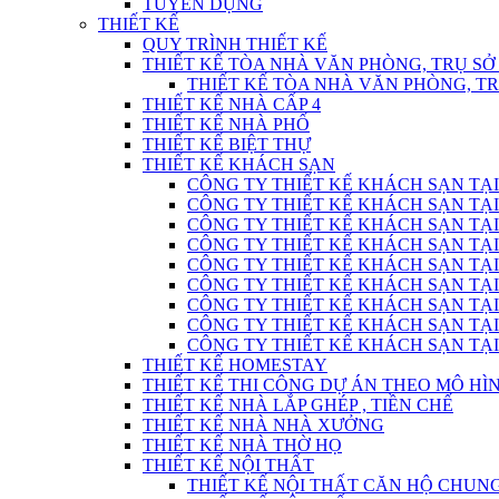
TUYỂN DỤNG
THIẾT KẾ
QUY TRÌNH THIẾT KẾ
THIẾT KẾ TÒA NHÀ VĂN PHÒNG, TRỤ SỞ
THIẾT KẾ TÒA NHÀ VĂN PHÒNG, T
THIẾT KẾ NHÀ CẤP 4
THIẾT KẾ NHÀ PHỐ
THIẾT KẾ BIỆT THỰ
THIẾT KẾ KHÁCH SẠN
CÔNG TY THIẾT KẾ KHÁCH SẠN TẠI
CÔNG TY THIẾT KẾ KHÁCH SẠN TẠI
CÔNG TY THIẾT KẾ KHÁCH SẠN TẠI
CÔNG TY THIẾT KẾ KHÁCH SẠN TẠI
CÔNG TY THIẾT KẾ KHÁCH SẠN TẠI
CÔNG TY THIẾT KẾ KHÁCH SẠN TẠI
CÔNG TY THIẾT KẾ KHÁCH SẠN TẠI
CÔNG TY THIẾT KẾ KHÁCH SẠN TẠI
CÔNG TY THIẾT KẾ KHÁCH SẠN TẠI
THIẾT KẾ HOMESTAY
THIẾT KẾ THI CÔNG DỰ ÁN THEO MÔ H
THIẾT KẾ NHÀ LẮP GHÉP , TIỀN CHẾ
THIẾT KẾ NHÀ NHÀ XƯỞNG
THIẾT KẾ NHÀ THỜ HỌ
THIẾT KẾ NỘI THẤT
THIẾT KẾ NỘI THẤT CĂN HỘ CHUN