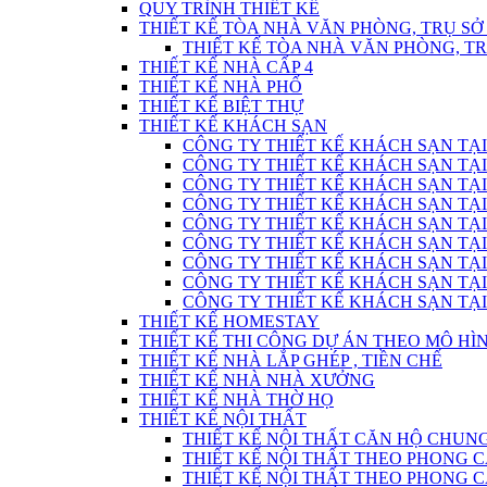
QUY TRÌNH THIẾT KẾ
THIẾT KẾ TÒA NHÀ VĂN PHÒNG, TRỤ SỞ
THIẾT KẾ TÒA NHÀ VĂN PHÒNG, T
THIẾT KẾ NHÀ CẤP 4
THIẾT KẾ NHÀ PHỐ
THIẾT KẾ BIỆT THỰ
THIẾT KẾ KHÁCH SẠN
CÔNG TY THIẾT KẾ KHÁCH SẠN TẠI
CÔNG TY THIẾT KẾ KHÁCH SẠN TẠI
CÔNG TY THIẾT KẾ KHÁCH SẠN TẠI
CÔNG TY THIẾT KẾ KHÁCH SẠN TẠI
CÔNG TY THIẾT KẾ KHÁCH SẠN TẠI
CÔNG TY THIẾT KẾ KHÁCH SẠN TẠI
CÔNG TY THIẾT KẾ KHÁCH SẠN TẠI
CÔNG TY THIẾT KẾ KHÁCH SẠN TẠI
CÔNG TY THIẾT KẾ KHÁCH SẠN TẠI
THIẾT KẾ HOMESTAY
THIẾT KẾ THI CÔNG DỰ ÁN THEO MÔ H
THIẾT KẾ NHÀ LẮP GHÉP , TIỀN CHẾ
THIẾT KẾ NHÀ NHÀ XƯỞNG
THIẾT KẾ NHÀ THỜ HỌ
THIẾT KẾ NỘI THẤT
THIẾT KẾ NỘI THẤT CĂN HỘ CHUN
THIẾT KẾ NỘI THẤT THEO PHONG C
THIẾT KẾ NỘI THẤT THEO PHONG CÁC