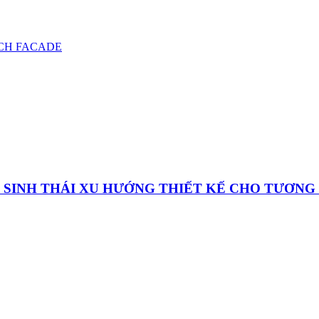
CH FACADE
C SINH THÁI XU HƯỚNG THIẾT KẾ CHO TƯƠNG 