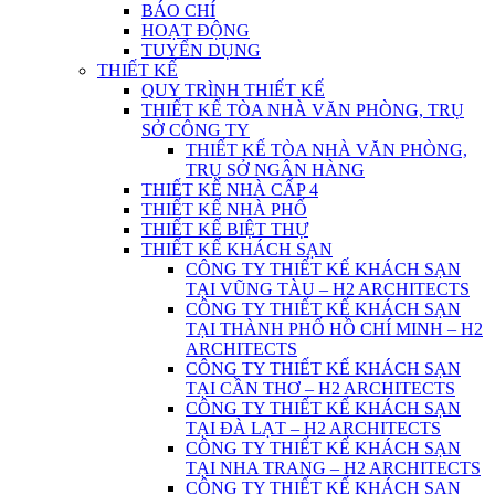
BÁO CHÍ
HOẠT ĐỘNG
TUYỂN DỤNG
THIẾT KẾ
QUY TRÌNH THIẾT KẾ
THIẾT KẾ TÒA NHÀ VĂN PHÒNG, TRỤ
SỞ CÔNG TY
THIẾT KẾ TÒA NHÀ VĂN PHÒNG,
TRỤ SỞ NGÂN HÀNG
THIẾT KẾ NHÀ CẤP 4
THIẾT KẾ NHÀ PHỐ
THIẾT KẾ BIỆT THỰ
THIẾT KẾ KHÁCH SẠN
CÔNG TY THIẾT KẾ KHÁCH SẠN
TẠI VŨNG TÀU – H2 ARCHITECTS
CÔNG TY THIẾT KẾ KHÁCH SẠN
TẠI THÀNH PHỐ HỒ CHÍ MINH – H2
ARCHITECTS
CÔNG TY THIẾT KẾ KHÁCH SẠN
TẠI CẦN THƠ – H2 ARCHITECTS
CÔNG TY THIẾT KẾ KHÁCH SẠN
TẠI ĐÀ LẠT – H2 ARCHITECTS
CÔNG TY THIẾT KẾ KHÁCH SẠN
TẠI NHA TRANG – H2 ARCHITECTS
CÔNG TY THIẾT KẾ KHÁCH SẠN