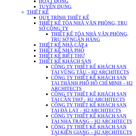
HOẠT ĐỘNG
TUYỂN DỤNG
THIẾT KẾ
QUY TRÌNH THIẾT KẾ
THIẾT KẾ TÒA NHÀ VĂN PHÒNG, TRỤ
SỞ CÔNG TY
THIẾT KẾ TÒA NHÀ VĂN PHÒNG,
TRỤ SỞ NGÂN HÀNG
THIẾT KẾ NHÀ CẤP 4
THIẾT KẾ NHÀ PHỐ
THIẾT KẾ BIỆT THỰ
THIẾT KẾ KHÁCH SẠN
CÔNG TY THIẾT KẾ KHÁCH SẠN
TẠI VŨNG TÀU – H2 ARCHITECTS
CÔNG TY THIẾT KẾ KHÁCH SẠN
TẠI THÀNH PHỐ HỒ CHÍ MINH – H2
ARCHITECTS
CÔNG TY THIẾT KẾ KHÁCH SẠN
TẠI CẦN THƠ – H2 ARCHITECTS
CÔNG TY THIẾT KẾ KHÁCH SẠN
TẠI ĐÀ LẠT – H2 ARCHITECTS
CÔNG TY THIẾT KẾ KHÁCH SẠN
TẠI NHA TRANG – H2 ARCHITECTS
CÔNG TY THIẾT KẾ KHÁCH SẠN
TẠI KIÊN GIANG – H2 ARCHITECTS