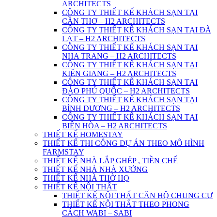
ARCHITECTS
CÔNG TY THIẾT KẾ KHÁCH SẠN TẠI
CẦN THƠ – H2 ARCHITECTS
CÔNG TY THIẾT KẾ KHÁCH SẠN TẠI ĐÀ
LẠT – H2 ARCHITECTS
CÔNG TY THIẾT KẾ KHÁCH SẠN TẠI
NHA TRANG – H2 ARCHITECTS
CÔNG TY THIẾT KẾ KHÁCH SẠN TẠI
KIÊN GIANG – H2 ARCHITECTS
CÔNG TY THIẾT KẾ KHÁCH SẠN TẠI
ĐẢO PHÚ QUỐC – H2 ARCHITECTS
CÔNG TY THIẾT KẾ KHÁCH SẠN TẠI
BÌNH DƯƠNG – H2 ARCHITECTS
CÔNG TY THIẾT KẾ KHÁCH SẠN TẠI
BIÊN HÒA – H2 ARCHITECTS
THIẾT KẾ HOMESTAY
THIẾT KẾ THI CÔNG DỰ ÁN THEO MÔ HÌNH
FARMSTAY
THIẾT KẾ NHÀ LẮP GHÉP , TIỀN CHẾ
THIẾT KẾ NHÀ NHÀ XƯỞNG
THIẾT KẾ NHÀ THỜ HỌ
THIẾT KẾ NỘI THẤT
THIẾT KẾ NỘI THẤT CĂN HỘ CHUNG CƯ
THIẾT KẾ NỘI THẤT THEO PHONG
CÁCH WABI – SABI