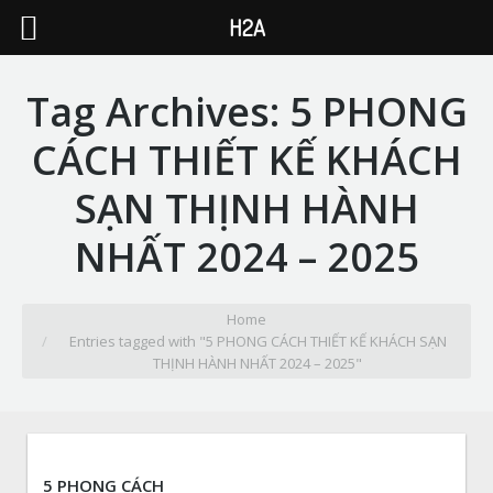
H2A
Tag Archives:
5 PHONG
CÁCH THIẾT KẾ KHÁCH
SẠN THỊNH HÀNH
NHẤT 2024 – 2025
You are here:
Home
Entries tagged with "5 PHONG CÁCH THIẾT KẾ KHÁCH SẠN
THỊNH HÀNH NHẤT 2024 – 2025"
5 PHONG CÁCH