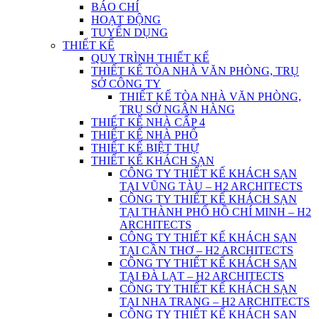
BÁO CHÍ
HOẠT ĐỘNG
TUYỂN DỤNG
THIẾT KẾ
QUY TRÌNH THIẾT KẾ
THIẾT KẾ TÒA NHÀ VĂN PHÒNG, TRỤ
SỞ CÔNG TY
THIẾT KẾ TÒA NHÀ VĂN PHÒNG,
TRỤ SỞ NGÂN HÀNG
THIẾT KẾ NHÀ CẤP 4
THIẾT KẾ NHÀ PHỐ
THIẾT KẾ BIỆT THỰ
THIẾT KẾ KHÁCH SẠN
CÔNG TY THIẾT KẾ KHÁCH SẠN
TẠI VŨNG TÀU – H2 ARCHITECTS
CÔNG TY THIẾT KẾ KHÁCH SẠN
TẠI THÀNH PHỐ HỒ CHÍ MINH – H2
ARCHITECTS
CÔNG TY THIẾT KẾ KHÁCH SẠN
TẠI CẦN THƠ – H2 ARCHITECTS
CÔNG TY THIẾT KẾ KHÁCH SẠN
TẠI ĐÀ LẠT – H2 ARCHITECTS
CÔNG TY THIẾT KẾ KHÁCH SẠN
TẠI NHA TRANG – H2 ARCHITECTS
CÔNG TY THIẾT KẾ KHÁCH SẠN