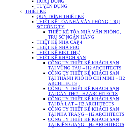
HOẠT ĐỘNG
TUYỂN DỤNG
THIẾT KẾ
QUY TRÌNH THIẾT KẾ
THIẾT KẾ TÒA NHÀ VĂN PHÒNG, TRỤ
SỞ CÔNG TY
THIẾT KẾ TÒA NHÀ VĂN PHÒNG,
TRỤ SỞ NGÂN HÀNG
THIẾT KẾ NHÀ CẤP 4
THIẾT KẾ NHÀ PHỐ
THIẾT KẾ BIỆT THỰ
THIẾT KẾ KHÁCH SẠN
CÔNG TY THIẾT KẾ KHÁCH SẠN
TẠI VŨNG TÀU – H2 ARCHITECTS
CÔNG TY THIẾT KẾ KHÁCH SẠN
TẠI THÀNH PHỐ HỒ CHÍ MINH – H2
ARCHITECTS
CÔNG TY THIẾT KẾ KHÁCH SẠN
TẠI CẦN THƠ – H2 ARCHITECTS
CÔNG TY THIẾT KẾ KHÁCH SẠN
TẠI ĐÀ LẠT – H2 ARCHITECTS
CÔNG TY THIẾT KẾ KHÁCH SẠN
TẠI NHA TRANG – H2 ARCHITECTS
CÔNG TY THIẾT KẾ KHÁCH SẠN
TẠI KIÊN GIANG – H2 ARCHITECTS