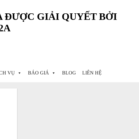
 ĐƯỢC GIẢI QUYẾT BỞI
2A
CH VỤ
BÁO GIÁ
BLOG
LIÊN HỆ