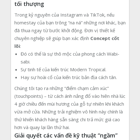
tối thượng
Trong kỷ nguyên của Instagram và TikTok, nếu
homestay của bạn trông “na ná” những nơi khác, bạn
đã thua ngay từ bước khởi động. Đơn vị thiết kế
chuyên nghiệp sẽ giúp bạn xác định
Concept cốt
lõi
:
Đó có thể là sự thô mộc của phong cách Wabi-
sabi.
Sự tinh tế của kiến trúc Modern Tropical.
Hay sự hoài cổ của kiến trúc bản địa cách tân.
Chúng tôi tạo ra những “điểm chạm cảm xúc”
(touchpoints) – từ cách ánh nắng đổ vào hiên nhà lúc
4 giờ chiều đến mùi hương của gỗ tự nhiên khi khách
vừa mở cửa. Những trải nghiệm vô hình này chính là
thứ khiến khách hàng sẵn sàng chi trả mức giá cao
hơn và quay lại lần thứ hai.
Giải quyết các vấn đề kỹ thuật “ngầm”