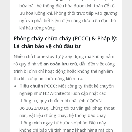
bừa bãi, hệ thống điều hòa được tính toán để tối
ưu hóa luồng khí, không thổi trực tiếp vào giường
ngủ và phải tiết kiệm điện năng dựa trên đặc thù
khí hậu từng vùng.
Phòng cháy chữa cháy (PCCC) & Pháp lý:
Lá chắn bảo vệ chủ đầu tư
Nhiều chủ homestay tự ý xây dựng mà không nắm
rõ quy định về
an toàn lưu trú
, dẫn đến việc công
trình bị đình chỉ hoạt động hoặc không thể nghiệm
thu khi cơ quan chức năng kiểm tra.
Tiêu chuẩn PCCC:
Một công ty thiết kế chuyên
nghiệp như H2 Architects luôn cập nhật các
thông tư, quy chuẩn mới nhất (như QCVN
06:2022/BXD). Chúng tôi tư vấn giải pháp thoát
nạn, vật liệu chống cháy, hệ thống báo cháy
thông minh ngay từ bước sơ phác. Điều này
không chỉ bảo vệ tính mạng khách hàng mà còn