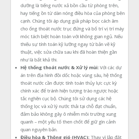
dưỡng là tiếng nước xả bồn cầu từ phòng trên,
hay tiếng ồn từ dàn nóng điều hòa của phòng bên
cạnh. Chúng tôi áp dụng giải pháp bọc cách âm
cho ống thoát nước trục đứng và bố trí vị trí máy
móc tách biệt hoàn toàn với không gian ngủ. Nếu
thiếu sự tính toán kỹ lưỡng ngay từ bản vẽ kỹ
thuật, việc sửa chữa sau khi đã hoàn thiện gần
như là bất khả thi.
Hệ thống thoát nước & Xử lý mùi:
Với các dự
án trên địa hình đồi dốc hoặc vùng sâu, hệ thống
thoát nước cần được tính toán thủy lực cực kỳ
chính xác để tránh hiện tượng trào ngược hoặc
tắc nghẽn cục bộ. Chúng tôi sử dụng các hệ
thống lọc và xử lý nước thải tại chỗ đạt chuẩn,
đảm bảo không gây ô nhiễm môi trường xung
quanh – một yếu tố then chốt để giữ gìn cảnh
quan nguyên bản.
Điều hòa & Thông gió (HVAC):
Thay vì lắp đặt