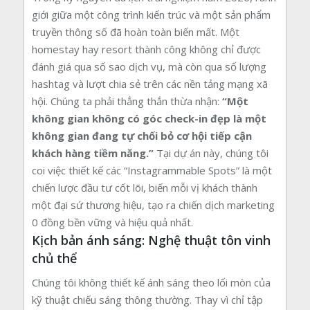
giới giữa một công trình kiến trúc và một sản phẩm
truyền thông số đã hoàn toàn biến mất. Một
homestay hay resort thành công không chỉ được
đánh giá qua số sao dịch vụ, mà còn qua số lượng
hashtag và lượt chia sẻ trên các nền tảng mạng xã
hội. Chúng ta phải thẳng thắn thừa nhận:
“Một
không gian không có góc check-in đẹp là một
không gian đang tự chối bỏ cơ hội tiếp cận
khách hàng tiềm năng.”
Tại dự án này, chúng tôi
coi việc thiết kế các “Instagrammable Spots” là một
chiến lược đầu tư cốt lõi, biến mỗi vị khách thành
một đại sứ thương hiệu, tạo ra chiến dịch marketing
0 đồng bền vững và hiệu quả nhất.
Kịch bản ánh sáng: Nghệ thuật tôn vinh
chủ thể
Chúng tôi không thiết kế ánh sáng theo lối mòn của
kỹ thuật chiếu sáng thông thường. Thay vì chỉ tập