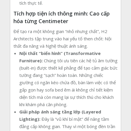
tích thực tế.
Tích hợp tiện ích thông minh: Cao cấp
hóa từng Centimeter
Để tạo ra một không gian “nhỏ nhưng chất”, H2
Architects tập trung vào hai yếu tố then chốt: Nội
thất đa năng và Nghệ thuật ánh sáng.
Nội thất “biến hình” (Transformative
Furniture):
Chúng tôi ưu tiên các hệ tủ âm tường
(built-in) được thiết kế phẳng để tạo cảm giác bức
tường đang “sạch” hoàn toàn. Những chiếc
giường có ngăn kéo chứa đồ, bàn làm việc có thể
gấp gọn hay sofa bed êm ái không chỉ tiết kiệm
diện tích mà còn mang lại sự thích thú cho khách
khi khám phá căn phòng.
Giải pháp ánh sáng tầng lớp (Layered
Lighting):
Đây là “vũ khí bí mật” để nâng tầm
đẳng cấp không gian. Thay vì một bóng đèn trần