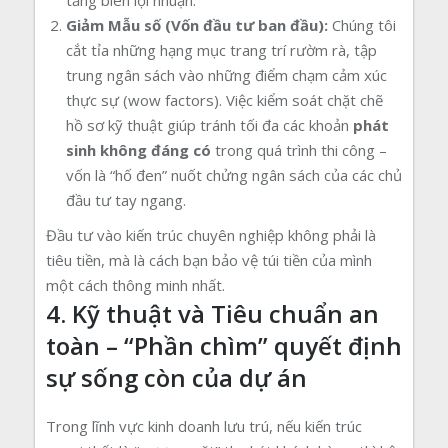
tăng biên lợi nhuận.
Giảm Mẫu số (Vốn đầu tư ban đầu):
Chúng tôi
cắt tỉa những hạng mục trang trí rườm rà, tập
trung ngân sách vào những điểm chạm cảm xúc
thực sự (wow factors). Việc kiểm soát chặt chẽ
hồ sơ kỹ thuật giúp tránh tối đa các khoản
phát
sinh không đáng có
trong quá trình thi công –
vốn là “hố đen” nuốt chửng ngân sách của các chủ
đầu tư tay ngang.
Đầu tư vào kiến trúc chuyên nghiệp không phải là
tiêu tiền, mà là cách bạn bảo vệ túi tiền của mình
một cách thông minh nhất.
4. Kỹ thuật và Tiêu chuẩn an
toàn – “Phần chìm” quyết định
sự sống còn của dự án
Trong lĩnh vực kinh doanh lưu trú, nếu kiến trúc