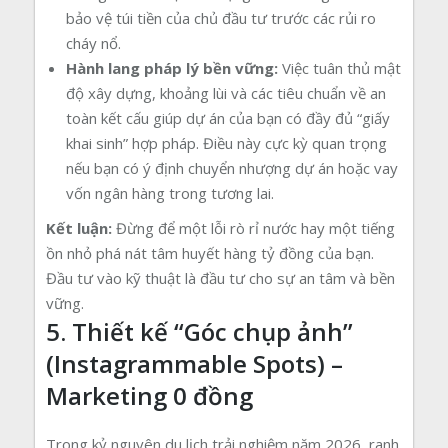
bảo vệ túi tiền của chủ đầu tư trước các rủi ro
cháy nổ.
Hành lang pháp lý bền vững:
Việc tuân thủ mật
độ xây dựng, khoảng lùi và các tiêu chuẩn về an
toàn kết cấu giúp dự án của bạn có đầy đủ “giấy
khai sinh” hợp pháp. Điều này cực kỳ quan trọng
nếu bạn có ý định chuyển nhượng dự án hoặc vay
vốn ngân hàng trong tương lai.
Kết luận:
Đừng để một lỗi rò rỉ nước hay một tiếng
ồn nhỏ phá nát tâm huyết hàng tỷ đồng của bạn.
Đầu tư vào kỹ thuật là đầu tư cho sự an tâm và bền
vững.
5. Thiết kế “Góc chụp ảnh”
(Instagrammable Spots) –
Marketing 0 đồng
Trong kỷ nguyên du lịch trải nghiệm năm 2026, ranh