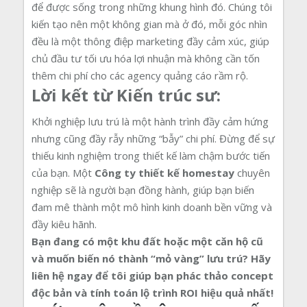
để được sống trong những khung hình đó. Chúng tôi
kiến tạo nên một không gian mà ở đó, mỗi góc nhìn
đều là một thông điệp marketing đầy cảm xúc, giúp
chủ đầu tư tối ưu hóa lợi nhuận mà không cần tốn
thêm chi phí cho các agency quảng cáo rầm rộ.
Lời kết từ Kiến trúc sư:
Khởi nghiệp lưu trú là một hành trình đầy cảm hứng
nhưng cũng đầy rẫy những “bẫy” chi phí. Đừng để sự
thiếu kinh nghiệm trong thiết kế làm chậm bước tiến
của bạn. Một
Công ty thiết kế homestay
chuyên
nghiệp sẽ là người bạn đồng hành, giúp bạn biến
đam mê thành một mô hình kinh doanh bền vững và
đầy kiêu hãnh.
Bạn đang có một khu đất hoặc một căn hộ cũ
và muốn biến nó thành “mỏ vàng” lưu trú? Hãy
liên hệ ngay để tôi giúp bạn phác thảo concept
độc bản và tính toán lộ trình ROI hiệu quả nhất!