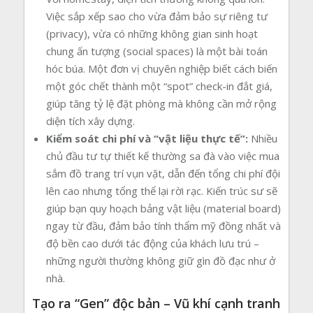
Việc sắp xếp sao cho vừa đảm bảo sự riêng tư
(privacy), vừa có những không gian sinh hoạt
chung ấn tượng (social spaces) là một bài toán
hóc búa. Một đơn vị chuyên nghiệp biết cách biến
một góc chết thành một “spot” check-in đắt giá,
giúp tăng tỷ lệ đặt phòng mà không cần mở rộng
diện tích xây dựng.
Kiểm soát chi phí và “vật liệu thực tế”:
Nhiều
chủ đầu tư tự thiết kế thường sa đà vào việc mua
sắm đồ trang trí vụn vặt, dẫn đến tổng chi phí đội
lên cao nhưng tổng thể lại rời rạc. Kiến trúc sư sẽ
giúp bạn quy hoạch bảng vật liệu (material board)
ngay từ đầu, đảm bảo tính thẩm mỹ đồng nhất và
độ bền cao dưới tác động của khách lưu trú –
những người thường không giữ gìn đồ đạc như ở
nhà.
Tạo ra “Gen” độc bản – Vũ khí cạnh tranh