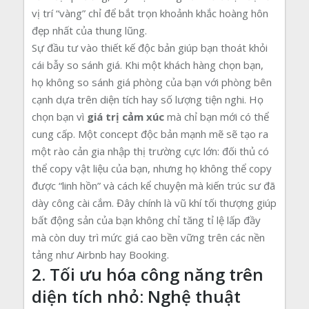
vị trí “vàng” chỉ để bắt trọn khoảnh khắc hoàng hôn
đẹp nhất của thung lũng.
Sự đầu tư vào thiết kế độc bản giúp bạn thoát khỏi
cái bẫy so sánh giá. Khi một khách hàng chọn bạn,
họ không so sánh giá phòng của bạn với phòng bên
cạnh dựa trên diện tích hay số lượng tiện nghi. Họ
chọn bạn vì
giá trị cảm xúc
mà chỉ bạn mới có thể
cung cấp. Một concept độc bản mạnh mẽ sẽ tạo ra
một rào cản gia nhập thị trường cực lớn: đối thủ có
thể copy vật liệu của bạn, nhưng họ không thể copy
được “linh hồn” và cách kể chuyện mà kiến trúc sư đã
dày công cài cắm. Đây chính là vũ khí tối thượng giúp
bất động sản của bạn không chỉ tăng tỉ lệ lấp đầy
mà còn duy trì mức giá cao bền vững trên các nền
tảng như Airbnb hay Booking.
2. Tối ưu hóa công năng trên
diện tích nhỏ: Nghệ thuật