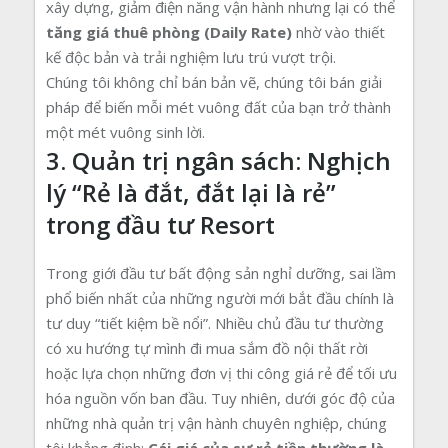
xây dựng, giảm điện năng vận hành nhưng lại có thể
tăng giá thuê phòng (Daily Rate)
nhờ vào thiết
kế độc bản và trải nghiệm lưu trú vượt trội.
Chúng tôi không chỉ bán bản vẽ, chúng tôi bán giải
pháp để biến mỗi mét vuông đất của bạn trở thành
một mét vuông sinh lời.
3. Quản trị ngân sách: Nghịch
lý “Rẻ là đắt, đắt lại là rẻ”
trong đầu tư Resort
Trong giới đầu tư bất động sản nghỉ dưỡng, sai lầm
phổ biến nhất của những người mới bắt đầu chính là
tư duy “tiết kiệm bề nổi”. Nhiều chủ đầu tư thường
có xu hướng tự mình đi mua sắm đồ nội thất rời
hoặc lựa chọn những đơn vị thi công giá rẻ để tối ưu
hóa nguồn vốn ban đầu. Tuy nhiên, dưới góc độ của
những nhà quản trị vận hành chuyên nghiệp, chúng