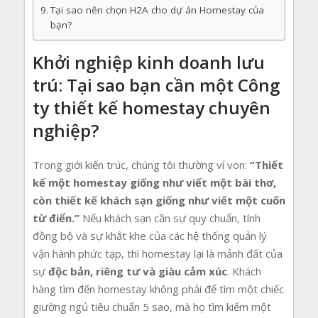
Tại sao nên chọn H2A cho dự án Homestay của
bạn?
Khởi nghiệp kinh doanh lưu
trú: Tại sao bạn cần một Công
ty thiết kế homestay chuyên
nghiệp?
Trong giới kiến trúc, chúng tôi thường ví von:
“Thiết
kế một homestay giống như viết một bài thơ,
còn thiết kế khách sạn giống như viết một cuốn
từ điển.”
Nếu khách sạn cần sự quy chuẩn, tính
đồng bộ và sự khắt khe của các hệ thống quản lý
vận hành phức tạp, thì homestay lại là mảnh đất của
sự
độc bản, riêng tư và giàu cảm xúc
. Khách
hàng tìm đến homestay không phải để tìm một chiếc
giường ngủ tiêu chuẩn 5 sao, mà họ tìm kiếm một