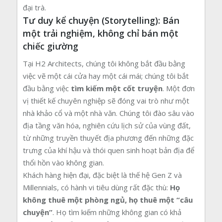
đại trà.
Tư duy kể chuyện (Storytelling): Bán
một trải nghiệm, không chỉ bán một
chiếc giường
Tại H2 Architects, chúng tôi không bắt đầu bằng
việc vẽ một cái cửa hay một cái mái; chúng tôi bắt
đầu bằng việc
tìm kiếm một cốt truyện
. Một đơn
vị thiết kế chuyên nghiệp sẽ đóng vai trò như một
nhà khảo cổ và một nhà văn. Chúng tôi đào sâu vào
địa tầng văn hóa, nghiên cứu lịch sử của vùng đất,
từ những truyền thuyết địa phương đến những đặc
trưng của khí hậu và thói quen sinh hoạt bản địa để
thổi hồn vào không gian.
Khách hàng hiện đại, đặc biệt là thế hệ Gen Z và
Millennials, có hành vi tiêu dùng rất đặc thù:
Họ
không thuê một phòng ngủ, họ thuê một “câu
chuyện”
. Họ tìm kiếm những không gian có khả