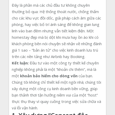
Đây là phần mà các chủ đầu tư không chuyên
thường bỏ qua: Hệ thống thoát nước, chống thấm
cho các khu vực đồi dốc, giải pháp cách âm giữa các
phòng, hay việc bố trí ánh sáng để không gian lung
linh vào ban đêm nhưng vẫn tiết kiệm điện. Một
homestay đẹp mà bị dột khi mưa hay ồn ào khi có
khách phòng bên nói chuyện sẽ nhận về những đánh
giá 1 sao – “bản án tử” cho việc kinh doanh lưu trú
trên các nền tảng như Airbnb hay Booking.
Kết luận:
Đầu tư vào một công ty thiết kế chuyên
nghiệp không phải là một “khoản chi thêm”, mà là
một
khoản bảo hiểm cho dòng vốn
của bạn.
Chúng tôi không chỉ thiết kế một ngôi nhà; chúng tôi
xây dựng một công cụ kinh doanh bền vững, giúp
bạn thảnh thơi tận hưởng niềm vui của một “host”
thực thụ thay vì quay cuồng trong việc sửa chữa và
vá lỗi vận hành.