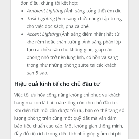
đơn điệu, chúng tôi kết hợp:
Ambient Lighting
(Ánh sáng tổng thể) êm dịu.
Task Lighting
(Ánh sáng chức năng) tập trung
cho việc đọc sách, pha cà phê.
Accent Lighting
(Ánh sáng điểm nhấn) hắt từ
khe rèm hoặc chân tường. Ánh sáng phân lớp
tạo ra chiều sâu cho không gian, giúp căn
phòng nhỏ trở nên lung linh, có hồn và sang
trọng như những phòng suite tại các khách
sạn 5 sao.
Hiệu quả kinh tế cho chủ đầu tư
Việc tối ưu hóa công năng không chỉ phục vụ khách
hàng mà còn là bài toán sống còn cho chủ đầu tư.
Khi diện tích mỗi căn được tối ưu, bạn có thể tăng số
lượng phòng trên cùng một quỹ đất mà vẫn đảm
bảo tiêu chuẩn cao cấp. Một không gian thông minh,
đầy đủ tiện ích trong diện tích nhỏ giúp giảm chi phí