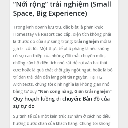
“Nới rộng” trải nghiệm (Small
Space, Big Experience)
Trong kinh doanh lưu trú, đặc biệt là phân khúc
Homestay và Resort cao cấp, diện tích không phải
là thước đo của sự sang trọng;
trải nghiệm
mới là
giá trị cốt lõi. Một thực tế phũ phàng là nếu không
có sự can thiệp của những đôi mắt chuyên môn,
những căn hộ diện tích nhỏ rất dễ rơi vào hai thái
cực: hoặc là quá chật chội gây ngột ngạt, hoặc là bố
trí dàn trải dẫn đến lãng phí tài nguyên. Tại H2
Architects, chúng tôi định nghĩa lại không gian nhỏ
bằng tư duy
“Nén công năng, Giãn trải nghiệm”
.
Quy hoạch luồng di chuyển: Bản đồ của
sự tự do
Sự tinh tế của một kiến trúc sư nằm ở cách họ điều
hướng bước chân của khách hàng. Chúng tôi không