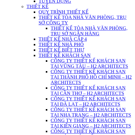
TUYỂN DỤNG
THIẾT KẾ
QUY TRÌNH THIẾT KẾ
THIẾT KẾ TÒA NHÀ VĂN PHÒNG, TRỤ
SỞ CÔNG TY
THIẾT KẾ TÒA NHÀ VĂN PHÒNG,
TRỤ SỞ NGÂN HÀNG
THIẾT KẾ NHÀ CẤP 4
THIẾT KẾ NHÀ PHỐ
THIẾT KẾ BIỆT THỰ
THIẾT KẾ KHÁCH SẠN
CÔNG TY THIẾT KẾ KHÁCH SẠN
TẠI VŨNG TÀU – H2 ARCHITECTS
CÔNG TY THIẾT KẾ KHÁCH SẠN
TẠI THÀNH PHỐ HỒ CHÍ MINH – H2
ARCHITECTS
CÔNG TY THIẾT KẾ KHÁCH SẠN
TẠI CẦN THƠ – H2 ARCHITECTS
CÔNG TY THIẾT KẾ KHÁCH SẠN
TẠI ĐÀ LẠT – H2 ARCHITECTS
CÔNG TY THIẾT KẾ KHÁCH SẠN
TẠI NHA TRANG – H2 ARCHITECTS
CÔNG TY THIẾT KẾ KHÁCH SẠN
TẠI KIÊN GIANG – H2 ARCHITECTS
CÔNG TY THIẾT KẾ KHÁCH SẠN