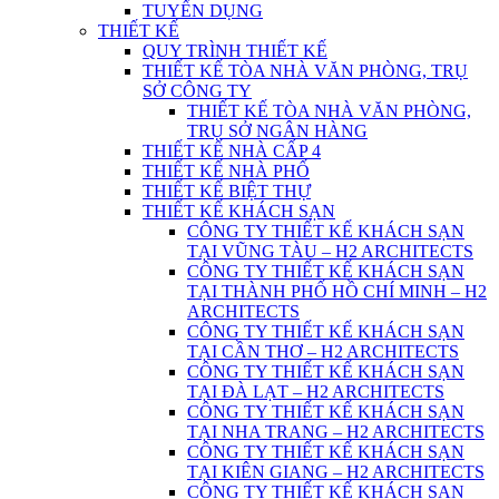
TUYỂN DỤNG
THIẾT KẾ
QUY TRÌNH THIẾT KẾ
THIẾT KẾ TÒA NHÀ VĂN PHÒNG, TRỤ
SỞ CÔNG TY
THIẾT KẾ TÒA NHÀ VĂN PHÒNG,
TRỤ SỞ NGÂN HÀNG
THIẾT KẾ NHÀ CẤP 4
THIẾT KẾ NHÀ PHỐ
THIẾT KẾ BIỆT THỰ
THIẾT KẾ KHÁCH SẠN
CÔNG TY THIẾT KẾ KHÁCH SẠN
TẠI VŨNG TÀU – H2 ARCHITECTS
CÔNG TY THIẾT KẾ KHÁCH SẠN
TẠI THÀNH PHỐ HỒ CHÍ MINH – H2
ARCHITECTS
CÔNG TY THIẾT KẾ KHÁCH SẠN
TẠI CẦN THƠ – H2 ARCHITECTS
CÔNG TY THIẾT KẾ KHÁCH SẠN
TẠI ĐÀ LẠT – H2 ARCHITECTS
CÔNG TY THIẾT KẾ KHÁCH SẠN
TẠI NHA TRANG – H2 ARCHITECTS
CÔNG TY THIẾT KẾ KHÁCH SẠN
TẠI KIÊN GIANG – H2 ARCHITECTS
CÔNG TY THIẾT KẾ KHÁCH SẠN