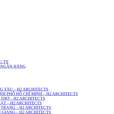
G TY
Ở NGÂN HÀNG
G TÀU – H2 ARCHITECTS
NH PHỐ HỒ CHÍ MINH – H2 ARCHITECTS
 THƠ – H2 ARCHITECTS
ẠT – H2 ARCHITECTS
 TRANG – H2 ARCHITECTS
 GIANG – H2 ARCHITECTS