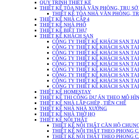
QUY TRÌNH THIẾT KẾ
THIẾT KẾ TÒA NHÀ VĂN PHÒNG, TRỤ SỞ
THIẾT KẾ TÒA NHÀ VĂN PHÒNG, T
THIẾT KẾ NHÀ CẤP 4
THIẾT KẾ NHÀ PHỐ
THIẾT KẾ BIỆT THỰ
THIẾT KẾ KHÁCH SẠN
CÔNG TY THIẾT KẾ KHÁCH SẠN TẠI
CÔNG TY THIẾT KẾ KHÁCH SẠN TẠI
CÔNG TY THIẾT KẾ KHÁCH SẠN TẠI
CÔNG TY THIẾT KẾ KHÁCH SẠN TẠI
CÔNG TY THIẾT KẾ KHÁCH SẠN TẠI
CÔNG TY THIẾT KẾ KHÁCH SẠN TẠI
CÔNG TY THIẾT KẾ KHÁCH SẠN TẠI
CÔNG TY THIẾT KẾ KHÁCH SẠN TẠI
CÔNG TY THIẾT KẾ KHÁCH SẠN TẠI
THIẾT KẾ HOMESTAY
THIẾT KẾ THI CÔNG DỰ ÁN THEO MÔ H
THIẾT KẾ NHÀ LẮP GHÉP , TIỀN CHẾ
THIẾT KẾ NHÀ NHÀ XƯỞNG
THIẾT KẾ NHÀ THỜ HỌ
THIẾT KẾ NỘI THẤT
THIẾT KẾ NỘI THẤT CĂN HỘ CHUN
THIẾT KẾ NỘI THẤT THEO PHONG C
THIẾT KẾ NỘI THẤT THEO PHONG CÁC