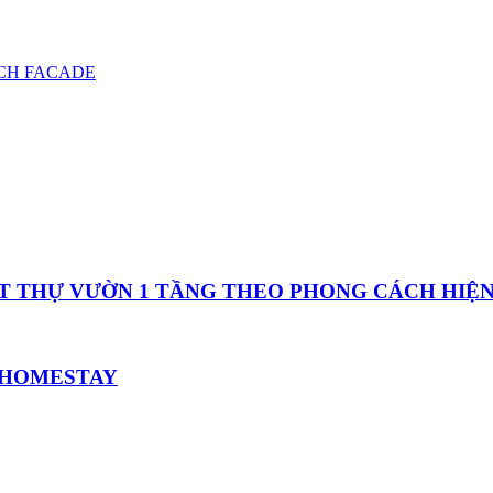
CH FACADE
IỆT THỰ VƯỜN 1 TẦNG THEO PHONG CÁCH HIỆN
 HOMESTAY