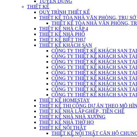
TUYỂN DỤNG
THIẾT KẾ
QUY TRÌNH THIẾT KẾ
THIẾT KẾ TÒA NHÀ VĂN PHÒNG, TRỤ SỞ
THIẾT KẾ TÒA NHÀ VĂN PHÒNG, T
THIẾT KẾ NHÀ CẤP 4
THIẾT KẾ NHÀ PHỐ
THIẾT KẾ BIỆT THỰ
THIẾT KẾ KHÁCH SẠN
CÔNG TY THIẾT KẾ KHÁCH SẠN TẠI
CÔNG TY THIẾT KẾ KHÁCH SẠN TẠI
CÔNG TY THIẾT KẾ KHÁCH SẠN TẠI
CÔNG TY THIẾT KẾ KHÁCH SẠN TẠI
CÔNG TY THIẾT KẾ KHÁCH SẠN TẠI
CÔNG TY THIẾT KẾ KHÁCH SẠN TẠI
CÔNG TY THIẾT KẾ KHÁCH SẠN TẠI
CÔNG TY THIẾT KẾ KHÁCH SẠN TẠI
CÔNG TY THIẾT KẾ KHÁCH SẠN TẠI
THIẾT KẾ HOMESTAY
THIẾT KẾ THI CÔNG DỰ ÁN THEO MÔ H
THIẾT KẾ NHÀ LẮP GHÉP , TIỀN CHẾ
THIẾT KẾ NHÀ NHÀ XƯỞNG
THIẾT KẾ NHÀ THỜ HỌ
THIẾT KẾ NỘI THẤT
THIẾT KẾ NỘI THẤT CĂN HỘ CHUN